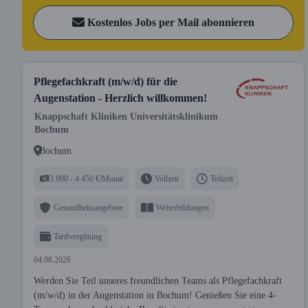
Kostenlos Jobs per Mail abonnieren
Pflegefachkraft (m/w/d) für die
Augenstation - Herzlich willkommen!
Knappschaft Kliniken Universitätsklinikum
Bochum
Bochum
3.900 - 4.450 €/Monat
Vollzeit
Teilzeit
Gesundheitsangebote
Weiterbildungen
Tarifvergütung
04.08.2026
Werden Sie Teil unseres freundlichen Teams als Pflegefachkraft
(m/w/d) in der Augenstation in Bochum! Genießen Sie eine 4-