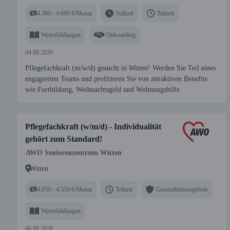
4.300 - 4.600 €/Monat
Vollzeit
Teilzeit
Weiterbildungen
Onboarding
04.08.2026
Pflegefachkraft (m/w/d) gesucht in Witten! Werden Sie Teil eines
engagierten Teams und profitieren Sie von attraktiven Benefits
wie Fortbildung, Weihnachtsgeld und Woh­nungshilfe.
Pflegefachkraft (w/m/d) - Individualität
gehört zum Standard!
AWO Seniorenzentrum Witten
Witten
4.050 - 4.550 €/Monat
Teilzeit
Gesundheitsangebote
Weiterbildungen
06.08.2026