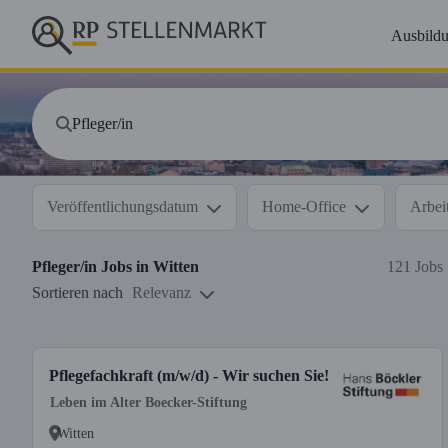
Ausbild
Veröffentlichungsdatum
Home-Office
Arbeit
Pfleger/in
Jobs in
Witten
121 Jobs
Sortieren nach
Relevanz
Pflegefachkraft (m/w/d) - Wir suchen Sie!
Leben im Alter Boecker-Stiftung
Witten