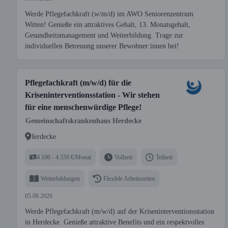
Werde Pflegefachkraft (w/m/d) im AWO Seniorenzentrum
Witten! Genieße ein attraktives Gehalt, 13. Monatsgehalt,
Gesundheitsmanagement und Weiterbildung. Trage zur
individuellen Betreuung unserer Bewohner:innen bei!
Pflegefachkraft (m/w/d) für die
Kriseninterventionsstation - Wir stehen
für eine menschenwürdige Pflege!
Gemeinschaftskrankenhaus Herdecke
Herdecke
4.100 - 4.550 €/Monat
Vollzeit
Teilzeit
Weiterbildungen
Flexible Arbeitszeiten
05.08.2026
Werde Pflegefachkraft (m/w/d) auf der Kriseninterventionsstation
in Herdecke. Genieße attraktive Benefits und ein respektvolles