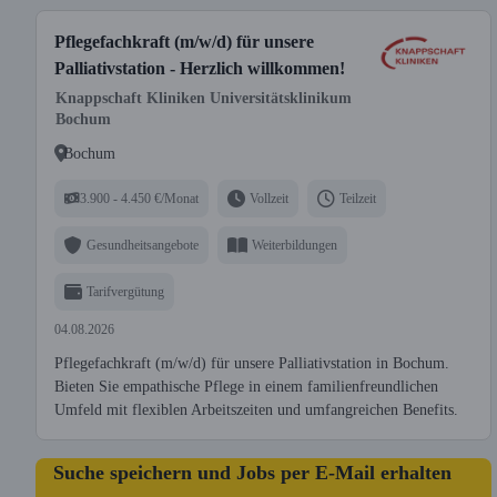
Pflegefachkraft (m/w/d) für unsere
Palliativstation - Herzlich willkommen!
Knappschaft Kliniken Universitätsklinikum
Bochum
Bochum
3.900 - 4.450 €/Monat
Vollzeit
Teilzeit
Gesundheitsangebote
Weiterbildungen
Tarifvergütung
04.08.2026
Pflegefachkraft (m/w/d) für unsere Palliativstation in Bochum.
Bieten Sie empathische Pflege in einem familienfreundlichen
Umfeld mit flexiblen Arbeitszeiten und umfangreichen Benefits.
Suche speichern und Jobs per E-Mail erhalten