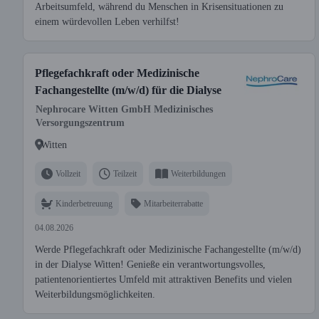
Arbeitsumfeld, während du Menschen in Krisensituationen zu
einem würdevollen Leben verhilfst!
Pflegefachkraft oder Medizinische
Fachangestellte (m/w/d) für die Dialyse
Nephrocare Witten GmbH Medizinisches
Versorgungszentrum
Witten
Vollzeit
Teilzeit
Weiterbildungen
Kinderbetreuung
Mitarbeiterrabatte
04.08.2026
Werde Pflegefachkraft oder Medizinische Fachangestellte (m/w/d)
in der Dialyse Witten! Genieße ein verantwortungsvolles,
patientenorientiertes Umfeld mit attraktiven Benefits und vielen
Weiterbildungsmöglichkeiten.