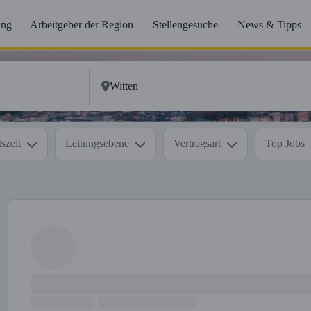
ung
Arbeitgeber der Region
Stellengesuche
News & Tipps
szeit
Leitungsebene
Vertragsart
Top Jobs