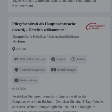
Tagewoche und zahlreiche Benefits in einem renommierten
Klinikverbund.
Pflegefachkraft als Hauptnachtwache
(m/w/d) - Herzlich willkommen!
Knappschaft Kliniken Universitätsklinikum
Bochum
Bochum
3.900 - 4.450 €/Monat
Vollzeit
Teilzeit
Gesundheitsangebote
Weiterbildungen
Tarifvergütung
04.08.2026
Verstärken Sie unser Team als Pflegefachkraft in der
Hauptnachtwache in Bochum! Genießen Sie eine 4-Tage-Woche,
attraktive Weiterbildungsmöglichkeiten und ein kollegiales