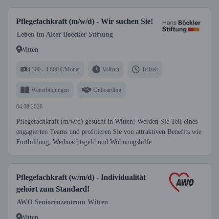
Pflegefachkraft (m/w/d) - Wir suchen Sie!
Leben im Alter Boecker-Stiftung
Witten
4.300 - 4.600 €/Monat
Vollzeit
Teilzeit
Weiterbildungen
Onboarding
04.08.2026
Pflegefachkraft (m/w/d) gesucht in Witten! Werden Sie Teil eines
engagierten Teams und profitieren Sie von attraktiven Benefits wie
Fortbildung, Weihnachtsgeld und Woh­nungshilfe.
Pflegefachkraft (w/m/d) - Individualität
gehört zum Standard!
AWO Seniorenzentrum Witten
Witten