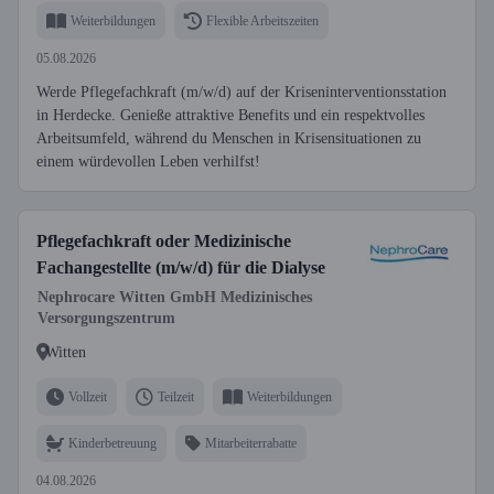
Weiterbildungen
Flexible Arbeitszeiten
05.08.2026
Werde Pflegefachkraft (m/w/d) auf der Kriseninterventionsstation
in Herdecke. Genieße attraktive Benefits und ein respektvolles
Arbeitsumfeld, während du Menschen in Krisensituationen zu
einem würdevollen Leben verhilfst!
Pflegefachkraft oder Medizinische
Fachangestellte (m/w/d) für die Dialyse
Nephrocare Witten GmbH Medizinisches
Versorgungszentrum
Witten
Vollzeit
Teilzeit
Weiterbildungen
Kinderbetreuung
Mitarbeiterrabatte
04.08.2026