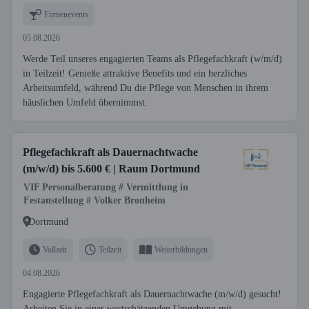
Firmenevents
05.08.2026
Werde Teil unseres engagierten Teams als Pflegefachkraft (w/m/d)
in Teilzeit! Genieße attraktive Benefits und ein herzliches
Arbeitsumfeld, während Du die Pflege von Menschen in ihrem
häuslichen Umfeld übernimmst.
Pflegefachkraft als Dauernachtwache
(m/w/d) bis 5.600 € | Raum Dortmund
VIF Personalberatung # Vermittlung in
Festanstellung # Volker Bronheim
Dortmund
Vollzeit
Teilzeit
Weiterbildungen
04.08.2026
Engagierte Pflegefachkraft als Dauernachtwache (m/w/d) gesucht!
Arbeiten Sie in einer wertschätzenden Umgebung mit