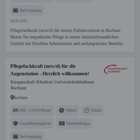
Tarifvergütung
04.08.2026
Pflegefachkraft (m/w/d) für unsere Palliativstation in Bochum.
Bieten Sie empathische Pflege in einem familienfreundlichen
Umfeld mit flexiblen Arbeitszeiten und umfangreichen Benefits.
Pflegefachkraft (m/w/d) für die
Augenstation - Herzlich willkommen!
Knappschaft Kliniken Universitätsklinikum
Bochum
Bochum
3.900 - 4.450 €/Monat
Vollzeit
Teilzeit
Gesundheitsangebote
Weiterbildungen
Tarifvergütung