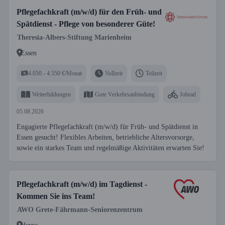
Pflegefachkraft (m/w/d) für den Früh- und
Spätdienst - Pflege von besonderer Güte!
Theresia-Albers-Stiftung Marienheim
Essen
4.050 - 4.550 €/Monat
Vollzeit
Teilzeit
Weiterbildungen
Gute Verkehrsanbindung
Jobrad
05.08.2026
Engagierte Pflegefachkraft (m/w/d) für Früh- und Spätdienst in
Essen gesucht! Flexibles Arbeiten, betriebliche Altersvorsorge,
sowie ein starkes Team und regelmäßige Aktivitäten erwarten Sie!
Pflegefachkraft (m/w/d) im Tagdienst -
Kommen Sie ins Team!
AWO Grete-Fährmann-Seniorenzentrum