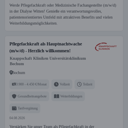
Werde Pflegefachkraft oder Medizinische Fachangestellte (m/w/d)
in der Dialyse Witten! Genieße ein verantwortungsvolles,
patientenorientiertes Umfeld mit attraktiven Benefits und vielen
Weiterbildungsmöglichkeiten.
Pflegefachkraft als Hauptnachtwache
(m/w/d) - Herzlich willkommen!
Knappschaft Kliniken Universitätsklinikum
Bochum
Bochum
3.900 - 4.450 €/Monat
Vollzeit
Teilzeit
Gesundheitsangebote
Weiterbildungen
Tarifvergütung
04.08.2026
Verstärken Sie unser Team als Pflegefachkraft in der