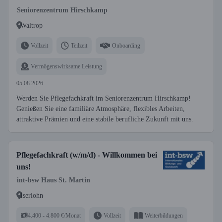
Seniorenzentrum Hirschkamp
Waltrop
Vollzeit
Teilzeit
Onboarding
Vermögenswirksame Leistung
05.08.2026
Werden Sie Pflegefachkraft im Seniorenzentrum Hirschkamp!
Genießen Sie eine familiäre Atmosphäre, flexibles Arbeiten,
attraktive Prämien und eine stabile berufliche Zukunft mit uns.
Pflegefachkraft (w/m/d) - Willkommen bei
uns!
int-bsw Haus St. Martin
Iserlohn
4.400 - 4.800 €/Monat
Vollzeit
Weiterbildungen