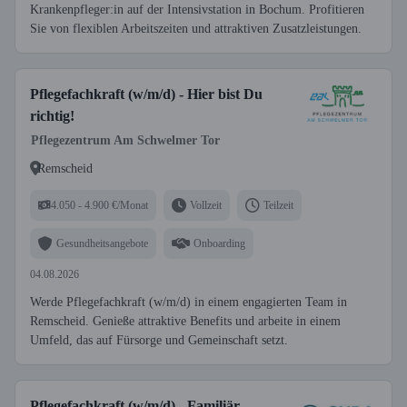
Krankenpfleger:in auf der Intensivstation in Bochum. Profitieren
Sie von flexiblen Arbeitszeiten und attraktiven Zusatzleistungen.
Pflegefachkraft (w/m/d) - Hier bist Du
richtig!
Pflegezentrum Am Schwelmer Tor
Remscheid
4.050 - 4.900 €/Monat
Vollzeit
Teilzeit
Gesundheitsangebote
Onboarding
04.08.2026
Werde Pflegefachkraft (w/m/d) in einem engagierten Team in
Remscheid. Genieße attraktive Benefits und arbeite in einem
Umfeld, das auf Fürsorge und Gemeinschaft setzt.
Pflegefachkraft (w/m/d) - Familiär