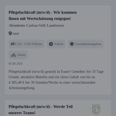
Pflegefachkraft (m/w/d) - Wir kommen
Ihnen mit Wertschätzung entgegen!
Altenheim Caritas-Stift Lambertus
Essen
3.510 - 4.305 €/Monat
Vollzeit
Gesundheitsangebote
Jobrad
05.08.2026
Pflegefachkraft (m/w/d) gesucht in Essen! Genießen Sie 33 Tage
Urlaub, attraktive Benefits und ein faires Gehalt von bis zu
4.305,40 € bei 39 Stunden/Woche in einer wertschätzenden
Arbeitsumgebung.
Pflegefachkraft (m/w/d) - Werde Teil
unseres Teams!