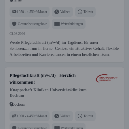
Herne
4.050 - 4.550 €/Monat
Vollzeit
Teilzeit
Gesundheitsangebote
Weiterbildungen
05.08.2026
Werde Pflegefachkraft (m/w/d) im Tagdienst für unser
Seniorenzentrum in Herne! Genieße ein attraktives Gehalt, flexible
Arbeitszeiten und Karrierechancen in einem herzlichen Team.
Pflegefachkraft (m/w/d) - Herzlich
willkommen!
Knappschaft Kliniken Universitätsklinikum
Bochum
Bochum
3.900 - 4.450 €/Monat
Vollzeit
Teilzeit
Gesundheitsangebote
Weiterbildungen