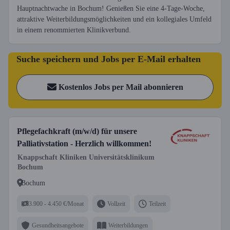
Hauptnachtwache in Bochum! Genießen Sie eine 4-Tage-Woche,
attraktive Weiterbildungsmöglichkeiten und ein kollegiales Umfeld
in einem renommierten Klinikverbund.
Suche speichern und Jobs per E-Mail erhalten
Kostenlos Jobs per Mail abonnieren
Pflegefachkraft (m/w/d) für unsere
Palliativstation - Herzlich willkommen!
Knappschaft Kliniken Universitätsklinikum
Bochum
Bochum
3.900 - 4.450 €/Monat
Vollzeit
Teilzeit
Gesundheitsangebote
Weiterbildungen