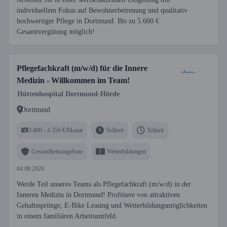
individuellem Fokus auf Bewohnerbetreuung und qualitativ
hochwertiger Pflege in Dortmund. Bis zu 5.600 €
Gesamtvergütung möglich!
Pflegefachkraft (m/w/d) für die Innere
Medizin - Willkommen im Team!
Hüttenhospital Dortmund-Hörde
Dortmund
3.800 - 4.350 €/Monat
Vollzeit
Teilzeit
Gesundheitsangebote
Weiterbildungen
04.08.2026
Werde Teil unseres Teams als Pflegefachkraft (m/w/d) in der
Inneren Medizin in Dortmund! Profitiere von attraktiven
Gehaltssprünge, E-Bike Leasing und Weiterbildungsmöglichkeiten
in einem familiären Arbeitsumfeld.