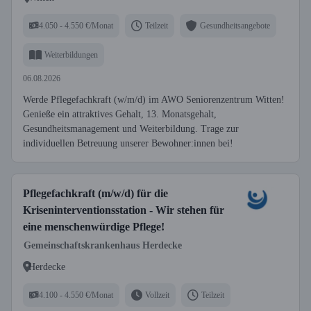
4.050 - 4.550 €/Monat
Teilzeit
Gesundheitsangebote
Weiterbildungen
06.08.2026
Werde Pflegefachkraft (w/m/d) im AWO Seniorenzentrum Witten!
Genieße ein attraktives Gehalt, 13. Monatsgehalt,
Gesundheitsmanagement und Weiterbildung. Trage zur
individuellen Betreuung unserer Bewohner:innen bei!
Pflegefachkraft (m/w/d) für die
Kriseninterventionsstation - Wir stehen für
eine menschenwürdige Pflege!
Gemeinschaftskrankenhaus Herdecke
Herdecke
4.100 - 4.550 €/Monat
Vollzeit
Teilzeit