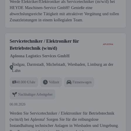
Werde Elektriker/Elektroniker als Servicetechniker (m/w/d) bei
HEYDE Maschinen-Service GmbH! Genieße eine
abwechslungsreiche Tätigkeit mit attraktiver Vergütung und tollen
Zusatzleistungen in einem kollegialen Team.
Servicetechniker / Elektroniker für
Betriebstechnik (w/m/d)
Apleona Logistics Services GmbH
Rodgau, Darmstadt, Michelstadt, Wiesbaden, Limburg an der
Lahn
48.000 €/Jahr
Vollzeit
Firmenwagen
Nachhaltiger Arbeitgeber
06.08.2026
Werden Sie Servicetechniker / Elektroniker für Betriebstechnik
(w/m/d) bei Apleona! Sorgen Sie für die reibungslose
Instandhaltung technischer Anlagen in Wiesbaden und Umgebung.