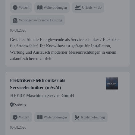
Vollzeit
Weiterbildungen
Urlaub >= 30
Vermögenswirksame Leistung
06.08.2026
Gestalten Sie die Energiewende als Servicetechniker / Elektriker
für Stromzähler! Ihr Know-how ist gefragt für Installation,
Wartung und Austausch moderner Messeinrichtungen in einem
zukunftssicheren Umfeld.
Elektriker/Elektroniker als
Servicetechniker (m/w/d)
HEYDE Maschinen-Service GmbH
Zwönitz
Vollzeit
Weiterbildungen
Kinderbetreuung
06.08.2026