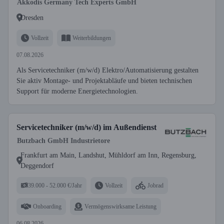
Akkodis Germany Tech Experts GmbH
Dresden
Vollzeit
Weiterbildungen
07.08.2026
Als Servicetechniker (m/w/d) Elektro/Automatisierung gestalten
Sie aktiv Montage- und Projektabläufe und bieten technischen
Support für moderne Energietechnologien.
Servicetechniker (m/w/d) im Außendienst
Butzbach GmbH Industrietore
Frankfurt am Main, Landshut, Mühldorf am Inn, Regensburg,
Deggendorf
39.000 - 52.000 €/Jahr
Vollzeit
Jobrad
Onboarding
Vermögenswirksame Leistung
06.08.2026