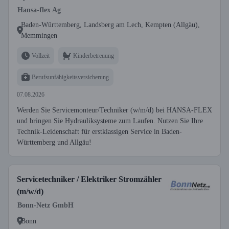
Hansa-flex Ag
Baden-Württemberg, Landsberg am Lech, Kempten (Allgäu),
Memmingen
Vollzeit
Kinderbetreuung
Berufsunfähigkeitsversicherung
07.08.2026
Werden Sie Servicemonteur/Techniker (w/m/d) bei HANSA-FLEX
und bringen Sie Hydrauliksysteme zum Laufen. Nutzen Sie Ihre
Technik-Leidenschaft für erstklassigen Service in Baden-
Württemberg und Allgäu!
Servicetechniker / Elektriker Stromzähler
(m/w/d)
Bonn-Netz GmbH
Bonn