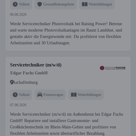
Vollzeit
Gesundheitsangebote
Weiterbildungen
06.08.2026
Werde Servicetechniker Photovoltaik bei Raising Power! Betreue
und warte moderne Photovoltaikanlagen im Raum Landshut, und
gestalte aktiv die Energiewende mit. Du profitierst von flexiblen
Arbeitszeiten und 30 Urlaubstagen.
Servicetechniker (m/w/d)
Edgar Fuchs GmbH
Aschaffenburg
Vollzeit
Firmenwagen
Weiterbildungen
07.08.2026
Werde Servicetechniker (m/w/d) im Außendienst bei Edgar Fuchs
GmbH! Repariere und installiere Gastronomie- und
Großküchentechnik im Rhein-Main-Gebiet und profitiere von
flexiblen Arbeitszeiten sowie übertariflicher Bezahlung.