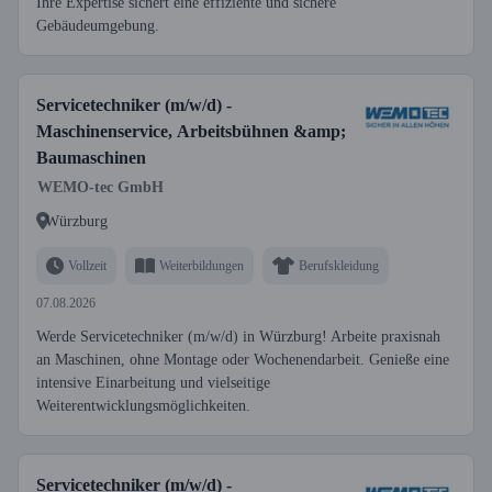
Ihre Expertise sichert eine effiziente und sichere
Gebäudeumgebung.
Servicetechniker (m/w/d) -
Maschinenservice, Arbeitsbühnen &amp;
Baumaschinen
WEMO-tec GmbH
Würzburg
Vollzeit
Weiterbildungen
Berufskleidung
07.08.2026
Werde Servicetechniker (m/w/d) in Würzburg! Arbeite praxisnah
an Maschinen, ohne Montage oder Wochenendarbeit. Genieße eine
intensive Einarbeitung und vielseitige
Weiterentwicklungsmöglichkeiten.
Servicetechniker (m/w/d) -