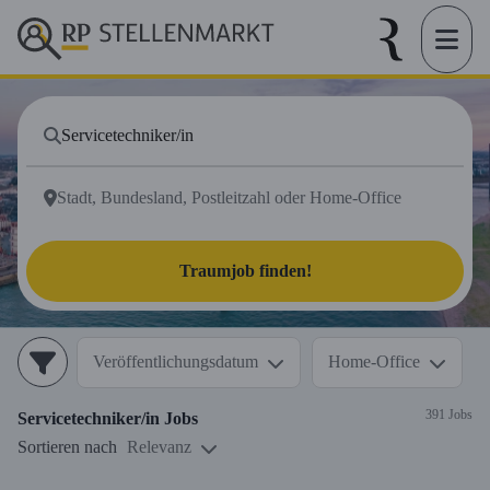
Traumjob finden!
Veröffentlichungsdatum
Home-Office
391 Jobs
Servicetechniker/in
Jobs
Sortieren nach
Relevanz