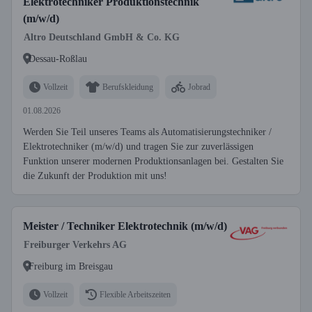
Elektrotechniker Produktionstechnik
(m/w/d)
Altro Deutschland GmbH & Co. KG
Dessau-Roßlau
Vollzeit
Berufskleidung
Jobrad
01.08.2026
Werden Sie Teil unseres Teams als Automatisierungstechniker /
Elektrotechniker (m/w/d) und tragen Sie zur zuverlässigen
Funktion unserer modernen Produktionsanlagen bei. Gestalten Sie
die Zukunft der Produktion mit uns!
Meister / Techniker Elektrotechnik (m/w/d)
Freiburger Verkehrs AG
Freiburg im Breisgau
Vollzeit
Flexible Arbeitszeiten