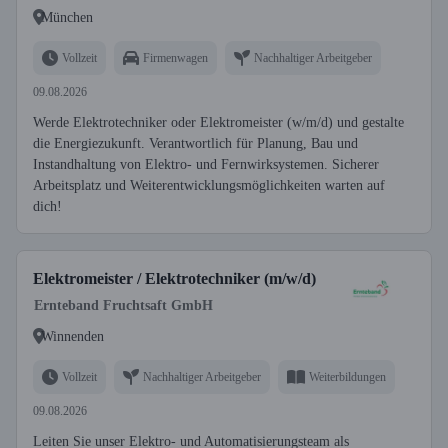
München
Vollzeit
Firmenwagen
Nachhaltiger Arbeitgeber
09.08.2026
Werde Elektrotechniker oder Elektromeister (w/m/d) und gestalte
die Energiezukunft. Verantwortlich für Planung, Bau und
Instandhaltung von Elektro- und Fernwirksystemen. Sicherer
Arbeitsplatz und Weiterentwicklungsmöglichkeiten warten auf
dich!
Elektromeister / Elektrotechniker (m/w/d)
Ernteband Fruchtsaft GmbH
Winnenden
Vollzeit
Nachhaltiger Arbeitgeber
Weiterbildungen
09.08.2026
Leiten Sie unser Elektro- und Automatisierungsteam als