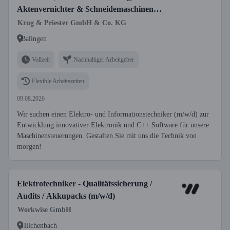
Aktenvernichter & Schneidemaschinen
(m/w/d)
Krug & Priester GmbH & Co. KG
Balingen
Vollzeit
Nachhaltiger Arbeitgeber
Flexible Arbeitszeiten
09.08.2026
Wir suchen einen Elektro- und Informationstechniker (m/w/d) zur
Entwicklung innovativer Elektronik und C++ Software für unsere
Maschinensteuerungen. Gestalten Sie mit uns die Technik von
morgen!
Elektrotechniker - Qualitätssicherung /
Audits / Akkupacks (m/w/d)
Workwise GmbH
Hilchenbach