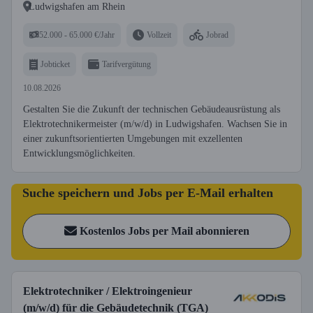
Ludwigshafen am Rhein
52.000 - 65.000 €/Jahr
Vollzeit
Jobrad
Jobticket
Tarifvergütung
10.08.2026
Gestalten Sie die Zukunft der technischen Gebäudeausrüstung als
Elektrotechnikermeister (m/w/d) in Ludwigshafen. Wachsen Sie in
einer zukunftsorientierten Umgebungen mit exzellenten
Entwicklungsmöglichkeiten.
Suche speichern und Jobs per E-Mail erhalten
Kostenlos Jobs per Mail abonnieren
Elektrotechniker / Elektroingenieur
(m/w/d) für die Gebäudetechnik (TGA)