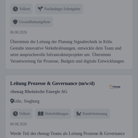
Vollzeit
Nachhaltiger Arbeitgeber
Gesundheitsangebote
06.08.2026
Übernimm die Leitung der Planung Signaltechnik in Köln:
Gestalte innovative Verkehrslösungen, entwickle dein Team und
setze anspruchsvolle Infrastrukturprojekte um. Übernimm
Verantwortung für Prozesse, Budgets und digitale Entwicklungen.
Leitung Prozesse & Governance (m/w/d)
rhenag Rheinische Energie AG
Köln, Siegburg
Vollzeit
Weiterbildungen
Kinderbetreuung
06.08.2026
Werde Teil des rhenag-Teams als Leitung Prozesse & Governance