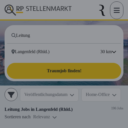
30
km
Traumjob finden!
Veröffentlichungsdatum
Home-Office
196 Jobs
Leitung
Jobs in
Langenfeld (Rhld.)
Sortieren nach
Relevanz