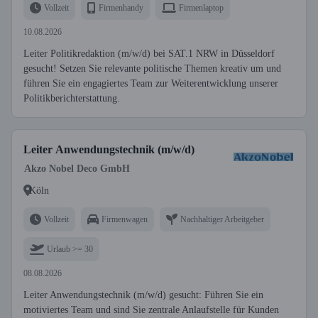
Vollzeit
Firmenhandy
Firmenlaptop
10.08.2026
Leiter Politikredaktion (m/w/d) bei SAT.1 NRW in Düsseldorf
gesucht! Setzen Sie relevante politische Themen kreativ um und
führen Sie ein engagiertes Team zur Weiterentwicklung unserer
Politikberichterstattung.
Leiter Anwendungstechnik (m/w/d)
Akzo Nobel Deco GmbH
Köln
Vollzeit
Firmenwagen
Nachhaltiger Arbeitgeber
Urlaub >= 30
08.08.2026
Leiter Anwendungstechnik (m/w/d) gesucht: Führen Sie ein
motiviertes Team und sind Sie zentrale Anlaufstelle für Kunden