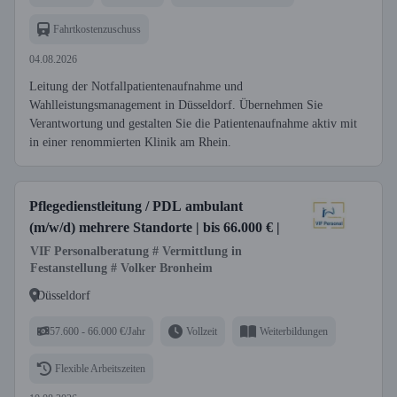
Fahrtkostenzuschuss
04.08.2026
Leitung der Notfallpatientenaufnahme und
Wahlleistungsmanagement in Düsseldorf. Übernehmen Sie
Verantwortung und gestalten Sie die Patientenaufnahme aktiv mit
in einer renommierten Klinik am Rhein.
Pflegedienstleitung / PDL ambulant
(m/w/d) mehrere Standorte | bis 66.000 € |
VIF Personalberatung # Vermittlung in
Festanstellung # Volker Bronheim
Düsseldorf
57.600 - 66.000 €/Jahr
Vollzeit
Weiterbildungen
Flexible Arbeitszeiten