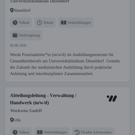
Universitätsklinikum Düsseldorf
Düsseldorf
Vollzeit
Teilzeit
Weiterbildungen
Tarifvergütung
09.08.2026
Werde Praxisanleiter*in (m/w/d) im Ausbildungszentrum für
Gesundheitsberufe am Universitätsklinikum Düsseldorf. Gestalte
die Zukunft der medizinischen Ausbildung durch praktische
Anleitung und interdisziplinäre Zusammenarbeit.
Abteilungsleitung - Verwaltung /
Handwerk (m/w/d)
Workwise GmbH
Köln
Vollzeit
Weiterbildungen
Flexible Arbeitszeiten