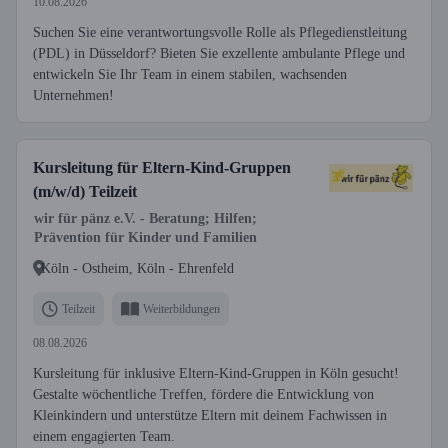
10.08.2026
Suchen Sie eine verantwortungsvolle Rolle als Pflegedienstleitung
(PDL) in Düsseldorf? Bieten Sie exzellente ambulante Pflege und
entwickeln Sie Ihr Team in einem stabilen, wachsenden
Unternehmen!
Kursleitung für Eltern-Kind-Gruppen
(m/w/d) Teilzeit
wir für pänz e.V. - Beratung; Hilfen;
Prävention für Kinder und Familien
Köln - Ostheim, Köln - Ehrenfeld
Teilzeit
Weiterbildungen
08.08.2026
Kursleitung für inklusive Eltern-Kind-Gruppen in Köln gesucht!
Gestalte wöchentliche Treffen, fördere die Entwicklung von
Kleinkindern und unterstütze Eltern mit deinem Fachwissen in
einem engagierten Team.