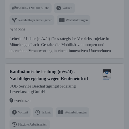
85.000 - 120.000 €/Jahr
Vollzeit
Nachhaltiger Arbeitgeber
Weiterbildungen
29.07.2026
Leiterin / Leiter (m/w/d) für strategische Vertriebsprojekte in
Mönchengladbach. Gestalte die Mobilität von morgen und
übernehme Verantwortung in einem innovativen Unternehmen.
Kaufmännische Leitung (m/w/d) -
Nachfolgeregelung wegen Renteneintritt
JOB Service Beschäftigungsförderung
Leverkusen gGmbH
Leverkusen
Vollzeit
Teilzeit
Weiterbildungen
Flexible Arbeitszeiten