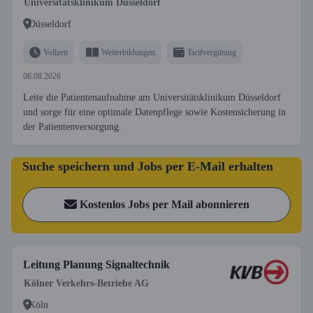
Universitätsklinikum Düsseldorf
Düsseldorf
Vollzeit
Weiterbildungen
Tarifvergütung
06.08.2026
Leite die Patientenaufnahme am Universitätsklinikum Düsseldorf
und sorge für eine optimale Datenpflege sowie Kostensicherung in
der Patientenversorgung.
Suche speichern und Jobs per E-Mail erhalten
Kostenlos Jobs per Mail abonnieren
Leitung Planung Signaltechnik
Kölner Verkehrs-Betriebe AG
Köln