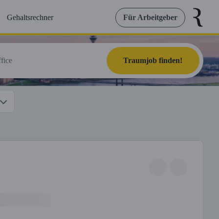
Gehaltsrechner
Für Arbeitgeber
Traumjob finden!