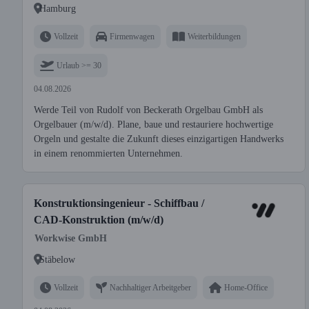
Hamburg
Vollzeit
Firmenwagen
Weiterbildungen
Urlaub >= 30
04.08.2026
Werde Teil von Rudolf von Beckerath Orgelbau GmbH als
Orgelbauer (m/w/d). Plane, baue und restauriere hochwertige
Orgeln und gestalte die Zukunft dieses einzigartigen Handwerks
in einem renommierten Unternehmen.
Konstruktionsingenieur - Schiffbau /
CAD-Konstruktion (m/w/d)
Workwise GmbH
Stäbelow
Vollzeit
Nachhaltiger Arbeitgeber
Home-Office