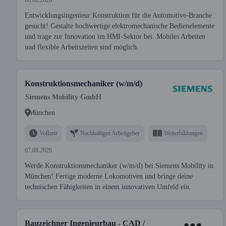
06.08.2026
Entwicklungsingenieur Konstruktion für die Automotive-Branche
gesucht! Gestalte hochwertige elektromechanische Bedienelemente
und trage zur Innovation im HMI-Sektor bei. Mobiles Arbeiten
und flexible Arbeitszeiten sind möglich.
Konstruktionsmechaniker (w/m/d)
Siemens Mobility GmbH
München
Vollzeit
Nachhaltiger Arbeitgeber
Weiterbildungen
07.08.2026
Werde Konstruktionsmechaniker (w/m/d) bei Siemens Mobility in
München! Fertige moderne Lokomotiven und bringe deine
technischen Fähigkeiten in einem innovativen Umfeld ein.
Bauzeichner Ingenieurbau - CAD /