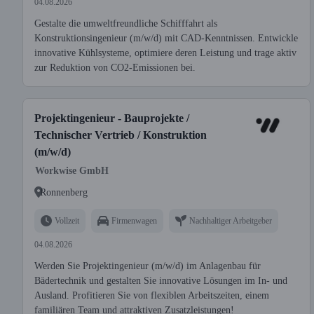
04.08.2026
Gestalte die umweltfreundliche Schifffahrt als
Konstruktionsingenieur (m/w/d) mit CAD-Kenntnissen. Entwickle
innovative Kühlsysteme, optimiere deren Leistung und trage aktiv
zur Reduktion von CO2-Emissionen bei.
Projektingenieur - Bauprojekte /
Technischer Vertrieb / Konstruktion
(m/w/d)
Workwise GmbH
Ronnenberg
Vollzeit
Firmenwagen
Nachhaltiger Arbeitgeber
04.08.2026
Werden Sie Projektingenieur (m/w/d) im Anlagenbau für
Bädertechnik und gestalten Sie innovative Lösungen im In- und
Ausland. Profitieren Sie von flexiblen Arbeitszeiten, einem
familiären Team und attraktiven Zusatzleistungen!