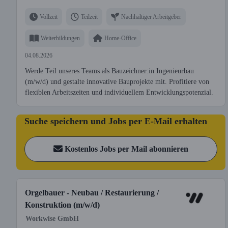
Vollzeit
Teilzeit
Nachhaltiger Arbeitgeber
Weiterbildungen
Home-Office
04.08.2026
Werde Teil unseres Teams als Bauzeichner:in Ingenieurbau
(m/w/d) und gestalte innovative Bauprojekte mit. Profitiere von
flexiblen Arbeitszeiten und individuellem Entwicklungspotenzial.
Suche speichern und Jobs per E-Mail erhalten
Kostenlos Jobs per Mail abonnieren
Orgelbauer - Neubau / Restaurierung /
Konstruktion (m/w/d)
Workwise GmbH