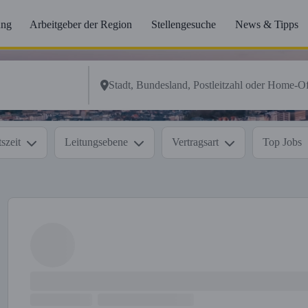
ung
Arbeitgeber der Region
Stellengesuche
News & Tipps
szeit
Leitungsebene
Vertragsart
Top Jobs