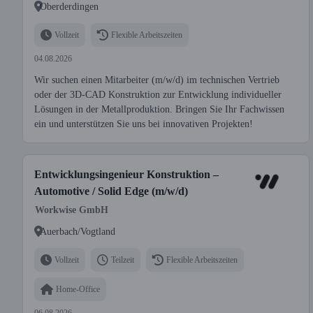
Oberderdingen
Vollzeit
Flexible Arbeitszeiten
04.08.2026
Wir suchen einen Mitarbeiter (m/w/d) im technischen Vertrieb
oder der 3D-CAD Konstruktion zur Entwicklung individueller
Lösungen in der Metallproduktion. Bringen Sie Ihr Fachwissen
ein und unterstützen Sie uns bei innovativen Projekten!
Entwicklungsingenieur Konstruktion –
Automotive / Solid Edge (m/w/d)
Workwise GmbH
Auerbach/Vogtland
Vollzeit
Teilzeit
Flexible Arbeitszeiten
Home-Office