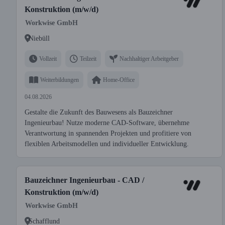
Konstruktion (m/w/d)
Workwise GmbH
Niebüll
Vollzeit
Teilzeit
Nachhaltiger Arbeitgeber
Weiterbildungen
Home-Office
04.08.2026
Gestalte die Zukunft des Bauwesens als Bauzeichner
Ingenieurbau! Nutze moderne CAD-Software, übernehme
Verantwortung in spannenden Projekten und profitiere von
flexiblen Arbeitsmodellen und individueller Entwicklung.
Bauzeichner Ingenieurbau - CAD /
Konstruktion (m/w/d)
Workwise GmbH
Schafflund