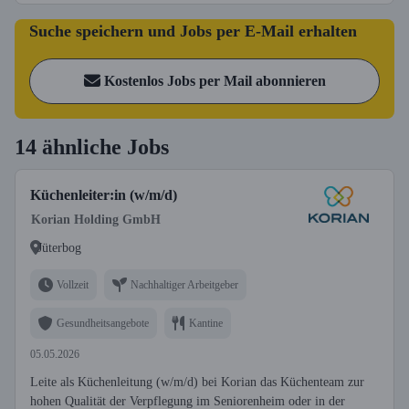
Suche speichern und Jobs per E-Mail erhalten
Kostenlos Jobs per Mail abonnieren
14 ähnliche Jobs
Küchenleiter:in (w/m/d)
Korian Holding GmbH
Jüterbog
Vollzeit
Nachhaltiger Arbeitgeber
Gesundheitsangebote
Kantine
05.05.2026
Leite als Küchenleitung (w/m/d) bei Korian das Küchenteam zur
hohen Qualität der Verpflegung im Seniorenheim oder in der