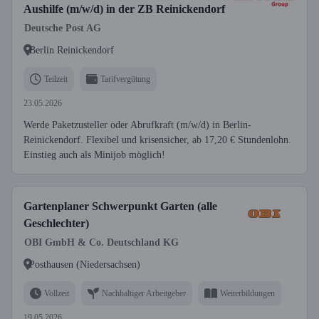
Aushilfe (m/w/d) in der ZB Reinickendorf
Deutsche Post AG
Berlin Reinickendorf
Teilzeit
Tarifvergütung
23.05.2026
Werde Paketzusteller oder Abrufkraft (m/w/d) in Berlin-
Reinickendorf. Flexibel und krisensicher, ab 17,20 € Stundenlohn.
Einstieg auch als Minijob möglich!
Gartenplaner Schwerpunkt Garten (alle
Geschlechter)
OBI GmbH & Co. Deutschland KG
Posthausen (Niedersachsen)
Vollzeit
Nachhaltiger Arbeitgeber
Weiterbildungen
19.05.2026