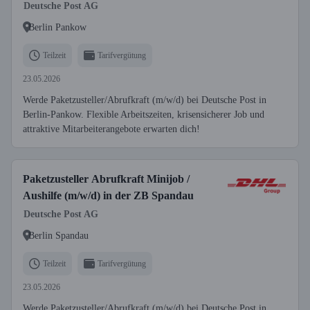
Deutsche Post AG
Berlin Pankow
Teilzeit
Tarifvergütung
23.05.2026
Werde Paketzusteller/Abrufkraft (m/w/d) bei Deutsche Post in
Berlin-Pankow. Flexible Arbeitszeiten, krisensicherer Job und
attraktive Mitarbeiterangebote erwarten dich!
Paketzusteller Abrufkraft Minijob /
Aushilfe (m/w/d) in der ZB Spandau
Deutsche Post AG
Berlin Spandau
Teilzeit
Tarifvergütung
23.05.2026
Werde Paketzusteller/Abrufkraft (m/w/d) bei Deutsche Post in