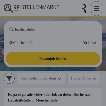
30
km
Traumjob finden!
Veröffentlichungsdatum
Home-Office
Es passt gerade leider kein Job zu deiner Suche nach
Haushaltshilfe
in
Mönchenhöfe
.