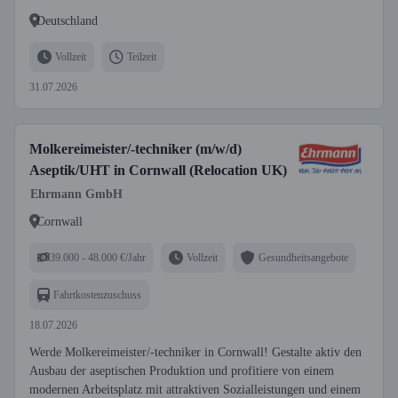
Deutschland
Vollzeit
Teilzeit
31.07.2026
Molkereimeister/-techniker (m/w/d)
Aseptik/UHT in Cornwall (Relocation UK)
Ehrmann GmbH
Cornwall
39.000 - 48.000 €/Jahr
Vollzeit
Gesundheitsangebote
Fahrtkostenzuschuss
18.07.2026
Werde Molkereimeister/-techniker in Cornwall! Gestalte aktiv den
Ausbau der aseptischen Produktion und profitiere von einem
modernen Arbeitsplatz mit attraktiven Sozialleistungen und einem