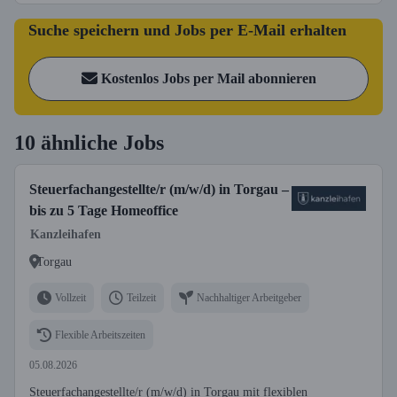
Suche speichern und Jobs per E-Mail erhalten
Kostenlos Jobs per Mail abonnieren
10 ähnliche Jobs
Steuerfachangestellte/r (m/w/d) in Torgau –
bis zu 5 Tage Homeoffice
Kanzleihafen
Torgau
Vollzeit
Teilzeit
Nachhaltiger Arbeitgeber
Flexible Arbeitszeiten
05.08.2026
Steuerfachangestellte/r (m/w/d) in Torgau mit flexiblen