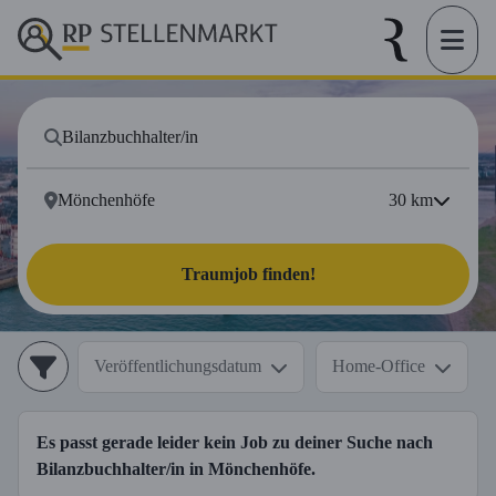
30
km
Traumjob finden!
Veröffentlichungsdatum
Home-Office
Es passt gerade leider kein Job zu deiner Suche nach
Bilanzbuchhalter/in
in
Mönchenhöfe
.