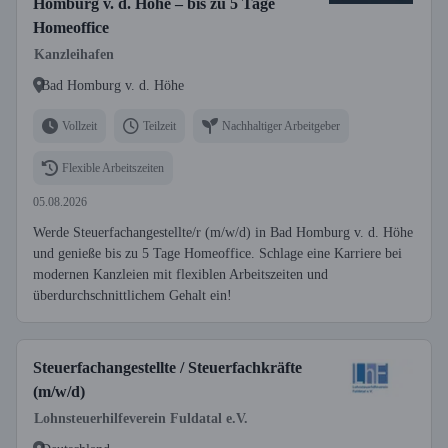
Homburg v. d. Höhe – bis zu 5 Tage
Homeoffice
Kanzleihafen
Bad Homburg v. d. Höhe
Vollzeit
Teilzeit
Nachhaltiger Arbeitgeber
Flexible Arbeitszeiten
05.08.2026
Werde Steuerfachangestellte/r (m/w/d) in Bad Homburg v. d. Höhe
und genieße bis zu 5 Tage Homeoffice. Schlage eine Karriere bei
modernen Kanzleien mit flexiblen Arbeitszeiten und
überdurchschnittlichem Gehalt ein!
Steuerfachangestellte / Steuerfachkräfte
(m/w/d)
Lohnsteuerhilfeverein Fuldatal e.V.