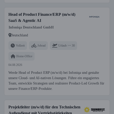
Head of Product Finance/ERP (m/w/d)
SaaS & Agentic AI
Infoniqa Deutschland GmbH
Deutschland
Vollzeit
Jobrad
Urlaub >= 30
Home-Office
04.08.2026
Werde Head of Product ERP (m/w/d) bei Infoniqa und gestalte
unsere Cloud- und AI-nativen Lösungen. Führe ein engagiertes
Team, entwickle Strategien und realisiere Product-Led Growth für
unsere Finance/ERP-Produkte.
Projektleiter (m/w/d) für den Technischen
Außendienst mit Vertriebstätigkeiten