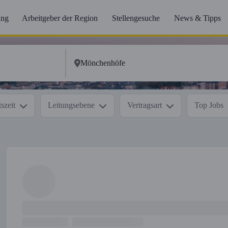
ung
Arbeitgeber der Region
Stellengesuche
News & Tipps
szeit
Leitungsebene
Vertragsart
Top Jobs