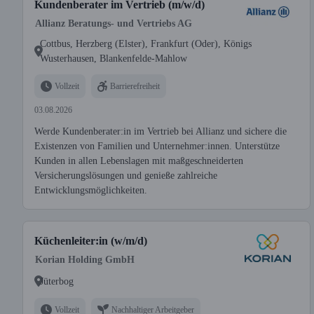
Kundenberater im Vertrieb (m/w/d)
Allianz Beratungs- und Vertriebs AG
Cottbus, Herzberg (Elster), Frankfurt (Oder), Königs
Wusterhausen, Blankenfelde-Mahlow
Vollzeit
Barrierefreiheit
03.08.2026
Werde Kundenberater:in im Vertrieb bei Allianz und sichere die
Existenzen von Familien und Unternehmer:innen. Unterstütze
Kunden in allen Lebenslagen mit maßgeschneiderten
Versicherungslösungen und genieße zahlreiche
Entwicklungsmöglichkeiten.
Küchenleiter:in (w/m/d)
Korian Holding GmbH
Jüterbog
Vollzeit
Nachhaltiger Arbeitgeber