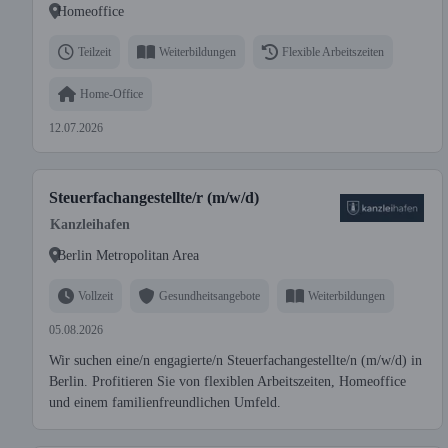
Homeoffice
Teilzeit
Weiterbildungen
Flexible Arbeitszeiten
Home-Office
12.07.2026
Steuerfachangestellte/r (m/w/d)
Kanzleihafen
Berlin Metropolitan Area
Vollzeit
Gesundheitsangebote
Weiterbildungen
05.08.2026
Wir suchen eine/n engagierte/n Steuerfachangestellte/n (m/w/d) in
Berlin. Profitieren Sie von flexiblen Arbeitszeiten, Homeoffice
und einem familienfreundlichen Umfeld.