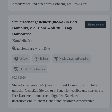
Arbeitszeiten und einer erfolgsabhängigen Provision!
Steuerfachangestellte/r (m/w/d) in Bad
Homburg v. d. Höhe – bis zu 5 Tage
Homeoffice
Kanzleihafen
Bad Homburg v. d. Höhe
Vollzeit
Teilzeit
Nachhaltiger Arbeitgeber
Flexible Arbeitszeiten
05.08.2026
Steuerfachangestellte/r (m/w/d) in Bad Homburg v. d. Höhe
gesucht! Genießen Sie bis zu 5 Tage Homeoffice und starten Sie
Ihre Karriere in modernen, digitalen Kanzleien mit
überdurchschnittlichem Gehalt und flexiblen Arbeitszeiten.