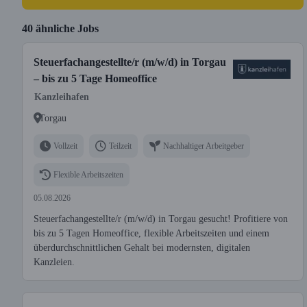
40 ähnliche Jobs
Steuerfachangestellte/r (m/w/d) in Torgau
– bis zu 5 Tage Homeoffice
Kanzleihafen
Torgau
Vollzeit
Teilzeit
Nachhaltiger Arbeitgeber
Flexible Arbeitszeiten
05.08.2026
Steuerfachangestellte/r (m/w/d) in Torgau gesucht! Profitiere von
bis zu 5 Tagen Homeoffice, flexible Arbeitszeiten und einem
überdurchschnittlichen Gehalt bei modernsten, digitalen
Kanzleien.