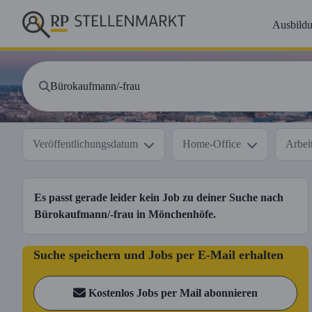
Ausbild
Veröffentlichungsdatum
Home-Office
Arbeit
Es passt gerade leider kein Job zu deiner Suche nach
Bürokaufmann/-frau
in
Mönchenhöfe
.
Suche speichern und Jobs per E-Mail erhalten
Kostenlos Jobs per Mail abonnieren