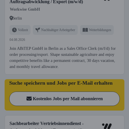
Auftragsabwicklung / Export (m/w/d)
Workwise GmbH
Berlin
Vollzeit
Nachhaltiger Arbeitgeber
Weiterbildungen
04.08.2026
Join ABiTEP GmbH in Berlin as a Sales Office Clerk (m/f/d) for
order processing/export. Shape sustainable agriculture and enjoy
competitive benefits like a permanent contract, 30 days vacation,
and monthly travel allowance.
Suche speichern und Jobs per E-Mail erhalten
Kostenlos Jobs per Mail abonnieren
Sachbearbeiter Vertriebsinnendienst -