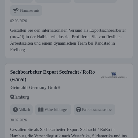
Firmenevents
02.08.2026
Gestalten Sie den internationalen Versand als Exportsachbearbeiter
(m/w/d) in der Halbleiterindustrie. Profitieren Sie von flexiblen
Arbeitszeiten und einem dynamischen Team bei Randstad in
Freiberg.
Sachbearbeiter Export Seefracht / RoRo
(w/m/d)
Grimaldi Germany GmbH
Hamburg
Vollzeit
Weiterbildungen
Fahrtkostenzuschuss
30.07.2026
Gestalten Sie als Sachbearbeiter Export Seefracht / RoRo in
Hamburg die Versandlogistik nach Westafrika, Südamerika und ins