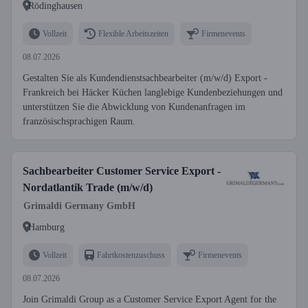
Rödinghausen
Vollzeit
Flexible Arbeitszeiten
Firmenevents
08.07.2026
Gestalten Sie als Kundendienstsachbearbeiter (m/w/d) Export -
Frankreich bei Häcker Küchen langlebige Kundenbeziehungen und
unterstützen Sie die Abwicklung von Kundenanfragen im
französischsprachigen Raum.
Sachbearbeiter Customer Service Export -
Nordatlantik Trade (m/w/d)
Grimaldi Germany GmbH
Hamburg
Vollzeit
Fahrtkostenzuschuss
Firmenevents
08.07.2026
Join Grimaldi Group as a Customer Service Export Agent for the