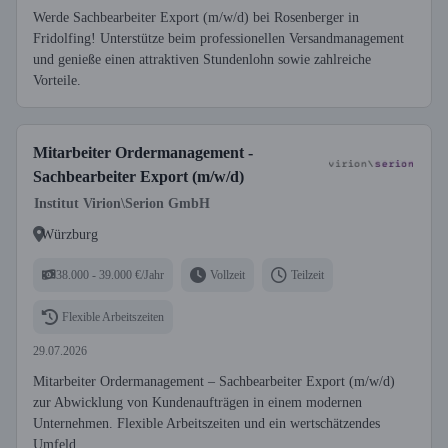
Werde Sachbearbeiter Export (m/w/d) bei Rosenberger in
Fridolfing! Unterstütze beim professionellen Versandmanagement
und genieße einen attraktiven Stundenlohn sowie zahlreiche
Vorteile.
Mitarbeiter Ordermanagement -
Sachbearbeiter Export (m/w/d)
Institut Virion\Serion GmbH
Würzburg
38.000 - 39.000 €/Jahr
Vollzeit
Teilzeit
Flexible Arbeitszeiten
29.07.2026
Mitarbeiter Ordermanagement – Sachbearbeiter Export (m/w/d)
zur Abwicklung von Kundenaufträgen in einem modernen
Unternehmen. Flexible Arbeitszeiten und ein wertschätzendes
Umfeld.