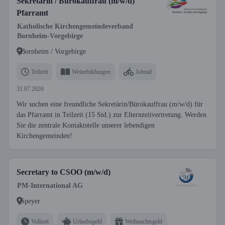
Sekretärin / Bürokauffrau (m/w/d)
Pfarramt
Katholische Kirchengemeindeverband
Bornheim-Vorgebirge
Bornheim / Vorgebirge
Teilzeit
Weiterbildungen
Jobrad
31.07.2026
Wir suchen eine freundliche Sekretärin/Bürokauffrau (m/w/d) für
das Pfarramt in Teilzeit (15 Std.) zur Elternzeitvertretung. Werden
Sie die zentrale Kontaktstelle unserer lebendigen
Kirchengemeinden!
Secretary to CSOO (m/w/d)
PM-International AG
Speyer
Vollzeit
Urlaubsgeld
Weihnachtsgeld