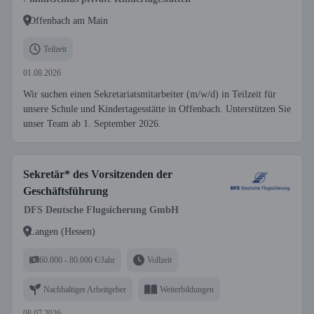
Offenbach am Main
Teilzeit
01.08.2026
Wir suchen einen Sekretariatsmitarbeiter (m/w/d) in Teilzeit für
unsere Schule und Kindertagesstätte in Offenbach. Unterstützen Sie
unser Team ab 1. September 2026.
Sekretär* des Vorsitzenden der
Geschäftsführung
DFS Deutsche Flugsicherung GmbH
Langen (Hessen)
60.000 - 80.000 €/Jahr
Vollzeit
Nachhaltiger Arbeitgeber
Weiterbildungen
08.07.2026