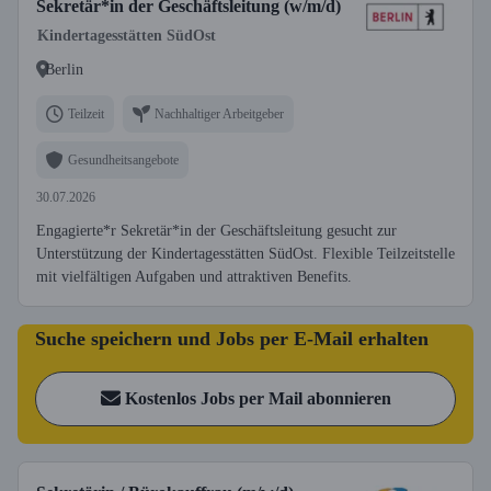
Sekretär*in der Geschäftsleitung (w/m/d)
Kindertagesstätten SüdOst
Berlin
Teilzeit
Nachhaltiger Arbeitgeber
Gesundheitsangebote
30.07.2026
Engagierte*r Sekretär*in der Geschäftsleitung gesucht zur
Unterstützung der Kindertagesstätten SüdOst. Flexible Teilzeitstelle
mit vielfältigen Aufgaben und attraktiven Benefits.
Suche speichern und Jobs per E-Mail erhalten
Kostenlos Jobs per Mail abonnieren