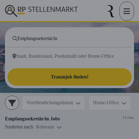
Traumjob finden!
Veröffentlichungsdatum
Home-Office
14 Jobs
Empfangssekretär/in
Jobs
Sortieren nach
Relevanz