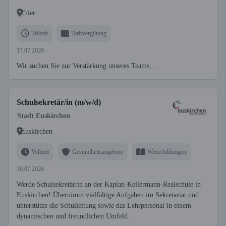
Trier
Teilzeit
Tarifvergütung
17.07.2026
Wir suchen Sie zur Verstärkung unseres Teams;...
Schulsekretär/in (m/w/d)
Stadt Euskirchen
Euskirchen
Vollzeit
Gesundheitsangebote
Weiterbildungen
30.07.2026
Werde Schulsekretär/in an der Kaplan-Kellermann-Realschule in
Euskirchen! Übernimm vielfältige Aufgaben im Sekretariat und
unterstütze die Schulleitung sowie das Lehrpersonal in einem
dynamischen und freundlichen Umfeld.