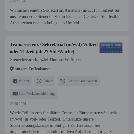
29.07.2026
Wir suchen eine(n) Sekretär(in)/Assistenz (m/w/d) in Teilzeit für
unsere moderne Steuerkanzlei in Erlangen. Genießen Sie flexible
Arbeitszeiten und ein kollegiales Umfeld.
Teamassistenz / Sekretariat (m/w/d) Vollzeit
oder Teilzeit (ab 27 Std./Woche)
Steuerberaterkanzlei Thomas W. Sperr
Stuttgart-Zuffenhausen
Vollzeit
Teilzeit
Flexible Arbeitszeiten
Gute Verkehrsanbindung
02.08.2026
Werde Teil unseres familiären Teams als Büroassistenz/Sekretär
(m/w/d) in Voll- oder Teilzeit. Unterstütze unsere
Steuerberatungskanzlei in Stuttgart-Zuffenhausen bei
organisatorischen und administrativen Aufgaben und trage zu