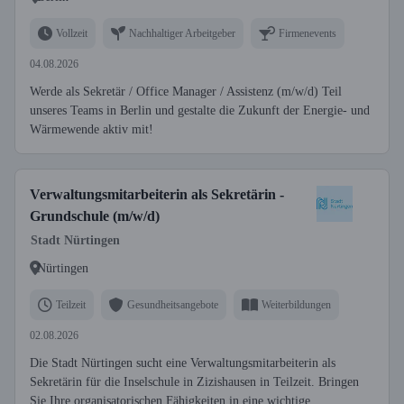
Vollzeit
Nachhaltiger Arbeitgeber
Firmenevents
04.08.2026
Werde als Sekretär / Office Manager / Assistenz (m/w/d) Teil
unseres Teams in Berlin und gestalte die Zukunft der Energie- und
Wärmewende aktiv mit!
Verwaltungsmitarbeiterin als Sekretärin -
Grundschule (m/w/d)
Stadt Nürtingen
Nürtingen
Teilzeit
Gesundheitsangebote
Weiterbildungen
02.08.2026
Die Stadt Nürtingen sucht eine Verwaltungsmitarbeiterin als
Sekretärin für die Inselschule in Zizishausen in Teilzeit. Bringen
Sie Ihre organisatorischen Fähigkeiten in eine wichtige