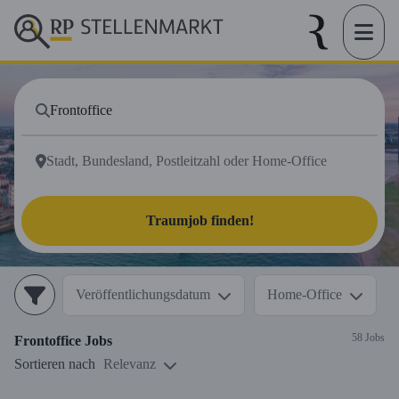
Traumjob finden!
Veröffentlichungsdatum
Home-Office
58 Jobs
Frontoffice
Jobs
Sortieren nach
Relevanz