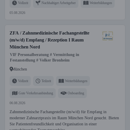
Vollzeit
Nachhaltiger Arbeitgeber
Weiterbildungen
05.08.2026
ZFA / Zahnmedizinische Fachangestellte
(m/w/d) Empfang / Rezeption I Raum
München Nord
VIF Personalberatung # Vermittlung in
Festanstellung # Volker Bronheim
München
Vollzeit
Teilzeit
Weiterbildungen
Gute Verkehrsanbindung
Onboarding
06.08.2026
Zahnmedizinische Fachangestellte (m/w/d) für Empfang in
moderner Zahnarztpraxis im Raum München Nord gesucht. Bieten
Sie Patientenfreundlichkeit und Organisation in einer