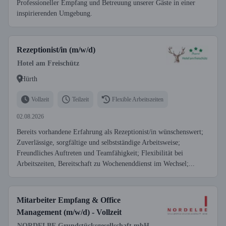
Professioneller Empfang und Betreuung unserer Gäste in einer
inspirierenden Umgebung.
Rezeptionist/in (m/w/d)
Hotel am Freischütz
Hürth
Vollzeit
Teilzeit
Flexible Arbeitszeiten
02.08.2026
Bereits vorhandene Erfahrung als Rezeptionist/in wünschenswert;
Zuverlässige, sorgfältige und selbstständige Arbeitsweise;
Freundliches Auftreten und Teamfähigkeit; Flexibilität bei
Arbeitszeiten, Bereitschaft zu Wochenenddienst im Wechsel;...
Mitarbeiter Empfang & Office
Management (m/w/d) - Vollzeit
NORDELBE Grundstücksgesellschaft mbH