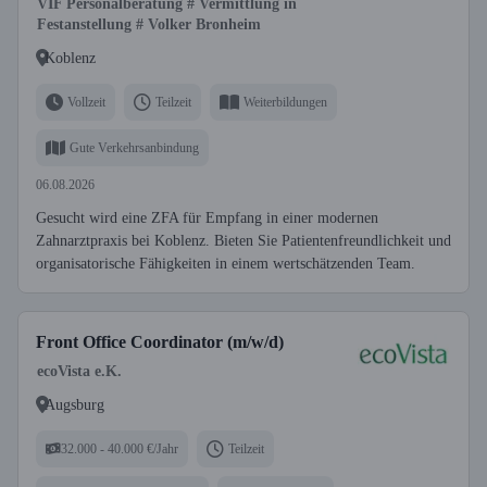
VIF Personalberatung # Vermittlung in
Festanstellung # Volker Bronheim
Koblenz
Vollzeit
Teilzeit
Weiterbildungen
Gute Verkehrsanbindung
06.08.2026
Gesucht wird eine ZFA für Empfang in einer modernen
Zahnarztpraxis bei Koblenz. Bieten Sie Patientenfreundlichkeit und
organisatorische Fähigkeiten in einem wertschätzenden Team.
Front Office Coordinator (m/w/d)
ecoVista e.K.
Augsburg
32.000 - 40.000 €/Jahr
Teilzeit