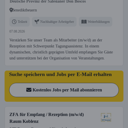
Deutsche Provinz der Salesianer Don Boscos
Benediktbeuern
Teilzeit
Nachhaltiger Arbeitgeber
Weiterbildungen
07.08.2026
Verstärken Sie unser Team als Mitarbeiter (m/w/d) an der
Rezeption mit Schwerpunkt Tagungsassistenz. In einem
dynamischen, christlich geprägten Umfeld empfangen Sie Gäste
und unterstützen bei der Organisation von Veranstaltungen.
Suche speichern und Jobs per E-Mail erhalten
Kostenlos Jobs per Mail abonnieren
ZFA für Empfang / Rezeption (m/w/d)
Raum Koblenz