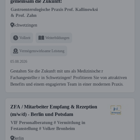
gemeinsam die Zukunft!
Gastroenterologische Praxis Prof. Kallinowksi
& Prof. Zahn
Schwetzingen
Vollzeit
Weiterbildungen
Vermögenswirksame Leistung
05.08.2026
Gestalten Sie die Zukunft mit uns als Medizinische:r
Fachangestellte:r in Schwetzingen! Profitieren Sie von attraktiven
Benefits und einem engagierten Team in einer modernen Praxis.
ZFA / Mitarbeiter Empfang & Rezeption
(m/w/d) - Berlin und Potsdam
VIF Personalberatung # Vermittlung in
Festanstellung # Volker Bronheim
Berlin