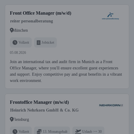
Front Office Manager (m/w/d)
reiter personalberatung
München
Vollzeit
Jobticket
05.08.2026
Join an international tax and audit firm in Munich as a Front
Office Manager, where you'll ensure excellent guest experiences
and support. Enjoy competitive pay and great benefits in a vibrant
work environment.
Frontoffice Manager (m/w/d)
Heinrich Nehrkorn GmbH & Co. KG
Flensburg
Vollzeit
13. Monatsgehalt
Urlaub >= 30