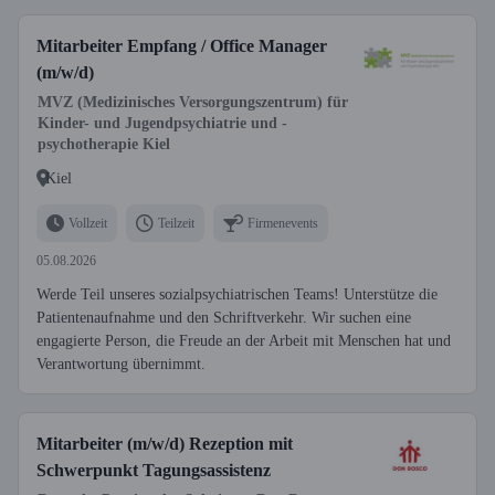
Mitarbeiter Empfang / Office Manager
(m/w/d)
MVZ (Medizinisches Versorgungszentrum) für
Kinder- und Jugendpsychiatrie und -
psychotherapie Kiel
Kiel
Vollzeit
Teilzeit
Firmenevents
05.08.2026
Werde Teil unseres sozialpsychiatrischen Teams! Unterstütze die
Patientenaufnahme und den Schriftverkehr. Wir suchen eine
engagierte Person, die Freude an der Arbeit mit Menschen hat und
Verantwortung übernimmt.
Mitarbeiter (m/w/d) Rezeption mit
Schwerpunkt Tagungsassistenz