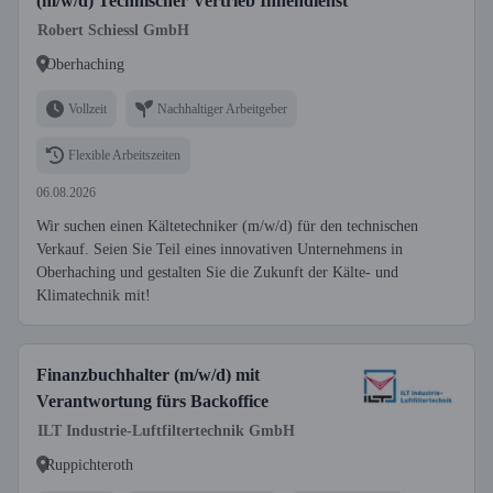
(m/w/d) Technischer Vertrieb Innendienst
Robert Schiessl GmbH
Oberhaching
Vollzeit
Nachhaltiger Arbeitgeber
Flexible Arbeitszeiten
06.08.2026
Wir suchen einen Kältetechniker (m/w/d) für den technischen
Verkauf. Seien Sie Teil eines innovativen Unternehmens in
Oberhaching und gestalten Sie die Zukunft der Kälte- und
Klimatechnik mit!
Finanzbuchhalter (m/w/d) mit
Verantwortung fürs Backoffice
ILT Industrie-Luftfiltertechnik GmbH
Ruppichteroth