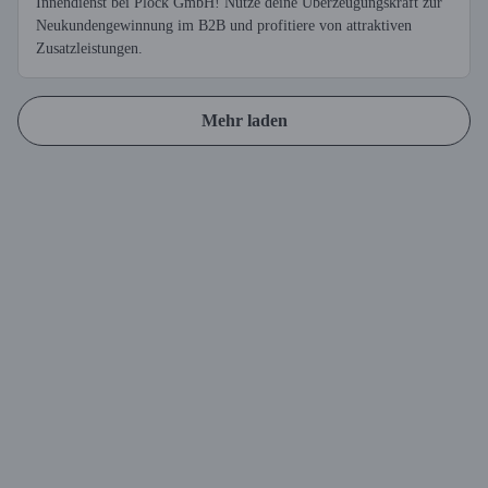
Innendienst bei Plock GmbH! Nutze deine Überzeugungskraft zur
Neukundengewinnung im B2B und profitiere von attraktiven
Zusatzleistungen.
Mehr laden