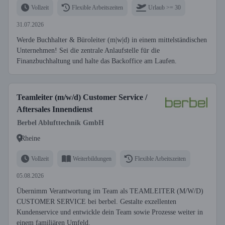
Vollzeit
Flexible Arbeitszeiten
Urlaub >= 30
31.07.2026
Werde Buchhalter & Büroleiter (m|w|d) in einem mittelständischen
Unternehmen! Sei die zentrale Anlaufstelle für die
Finanzbuchhaltung und halte das Backoffice am Laufen.
Teamleiter (m/w/d) Customer Service /
Aftersales Innendienst
Berbel Ablufttechnik GmbH
Rheine
Vollzeit
Weiterbildungen
Flexible Arbeitszeiten
05.08.2026
Übernimm Verantwortung im Team als TEAMLEITER (M/W/D)
CUSTOMER SERVICE bei berbel. Gestalte exzellenten
Kundenservice und entwickle dein Team sowie Prozesse weiter in
einem familiären Umfeld.