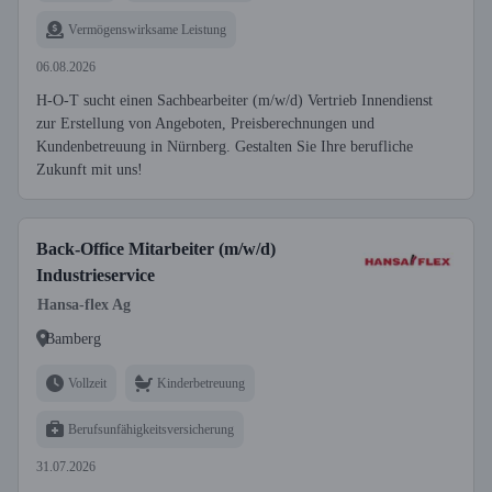
Vermögenswirksame Leistung
06.08.2026
H-O-T sucht einen Sachbearbeiter (m/w/d) Vertrieb Innendienst
zur Erstellung von Angeboten, Preisberechnungen und
Kundenbetreuung in Nürnberg. Gestalten Sie Ihre berufliche
Zukunft mit uns!
Back-Office Mitarbeiter (m/w/d)
Industrieservice
Hansa-flex Ag
Bamberg
Vollzeit
Kinderbetreuung
Berufsunfähigkeitsversicherung
31.07.2026