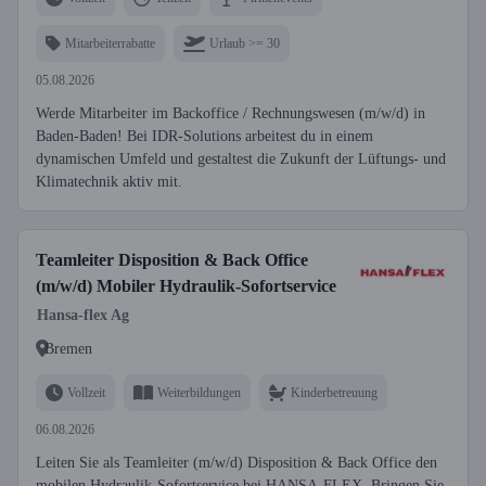
Mitarbeiterrabatte
Urlaub >= 30
05.08.2026
Werde Mitarbeiter im Backoffice / Rechnungswesen (m/w/d) in
Baden-Baden! Bei IDR-Solutions arbeitest du in einem
dynamischen Umfeld und gestaltest die Zukunft der Lüftungs- und
Klimatechnik aktiv mit.
Teamleiter Disposition & Back Office
(m/w/d) Mobiler Hydraulik-Sofortservice
Hansa-flex Ag
Bremen
Vollzeit
Weiterbildungen
Kinderbetreuung
06.08.2026
Leiten Sie als Teamleiter (m/w/d) Disposition & Back Office den
mobilen Hydraulik-Sofortservice bei HANSA-FLEX. Bringen Sie