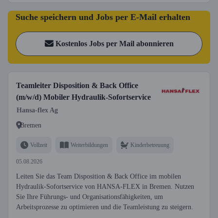
Suche speichern und Jobs per E-Mail erhalten
Kostenlos Jobs per Mail abonnieren
Teamleiter Disposition & Back Office
(m/w/d) Mobiler Hydraulik-Sofortservice
Hansa-flex Ag
Bremen
Vollzeit
Weiterbildungen
Kinderbetreuung
05.08.2026
Leiten Sie das Team Disposition & Back Office im mobilen
Hydraulik-Sofortservice von HANSA-FLEX in Bremen. Nutzen
Sie Ihre Führungs- und Organisationsfähigkeiten, um
Arbeitsprozesse zu optimieren und die Teamleistung zu steigern.