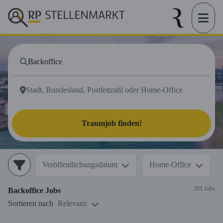
Traumjob finden!
Veröffentlichungsdatum
Home-Office
261 Jobs
Backoffice
Jobs
Sortieren nach
Relevanz