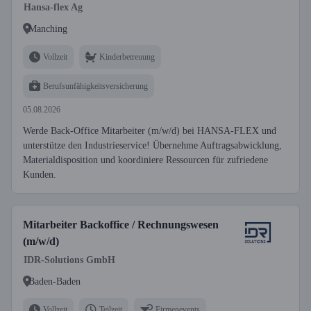
Hansa-flex Ag
Manching
Vollzeit
Kinderbetreuung
Berufsunfähigkeitsversicherung
05.08.2026
Werde Back-Office Mitarbeiter (m/w/d) bei HANSA-FLEX und
unterstütze den Industrieservice! Übernehme Auftragsabwicklung,
Materialdisposition und koordiniere Ressourcen für zufriedene
Kunden.
Mitarbeiter Backoffice / Rechnungswesen
(m/w/d)
IDR-Solutions GmbH
Baden-Baden
Vollzeit
Teilzeit
Firmenevents