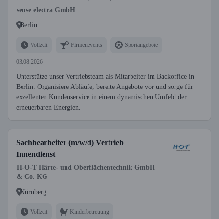
sense electra GmbH
Berlin
Vollzeit
Firmenevents
Sportangebote
03.08.2026
Unterstütze unser Vertriebsteam als Mitarbeiter im Backoffice in
Berlin. Organisiere Abläufe, bereite Angebote vor und sorge für
exzellenten Kundenservice in einem dynamischen Umfeld der
erneuerbaren Energien.
Sachbearbeiter (m/w/d) Vertrieb
Innendienst
H-O-T Härte- und Oberflächentechnik GmbH
& Co. KG
Nürnberg
Vollzeit
Kinderbetreuung