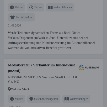
Vollzeit
Teilzeit
Weiterbildungen
Berufskleidung
01.08.2026
Werde Teil eines dynamischen Teams als Back-Office
Verkauf/Disponent (m/w/d) in Jena. Unterstütze uns bei der
Auftragsbearbeitung und Kundenbetreuung im Automobilhandel,
während du von attraktiven Benefits profitierst.
Mediaberater / Verkäufer im Innendienst
(m/w/d)
NUSSBAUM MEDIEN Weil der Stadt GmbH &
Co. KG
Weil der Stadt
Vollzeit
Gesundheitsangebote
Weiterbildungen