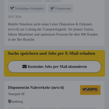
Nachhaltiger Arbeitgeber
Firmenevents
29.07.2026
Rinklin Naturkost sucht einen Leiter Disposition & Fuhrpark
(m/w/d) zur Leitung der Transportlogistik. Sie planen Touren,
führen Mitarbeiter und optimieren Prozesse für über 800 Kunden
in der Bio-Branche.
Suche speichern und Jobs per E-Mail erhalten
Kostenlos Jobs per Mail abonnieren
Disponent:in Nahverkehr (m/w/d)
Noerpel SE
Hamburg