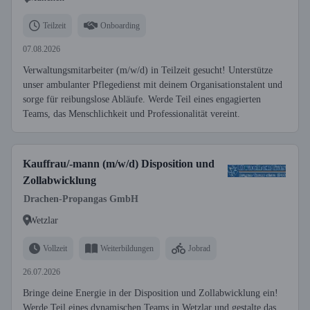
Teilzeit
Onboarding
07.08.2026
Verwaltungsmitarbeiter (m/w/d) in Teilzeit gesucht! Unterstütze
unser ambulanter Pflegedienst mit deinem Organisationstalent und
sorge für reibungslose Abläufe. Werde Teil eines engagierten
Teams, das Menschlichkeit und Professionalität vereint.
Kauffrau/-mann (m/w/d) Disposition und
Zollabwicklung
Drachen-Propangas GmbH
Wetzlar
Vollzeit
Weiterbildungen
Jobrad
26.07.2026
Bringe deine Energie in der Disposition und Zollabwicklung ein!
Werde Teil eines dynamischen Teams in Wetzlar und gestalte das