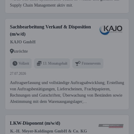
Supply Chain Management aktiv mit.
Sachbearbeitung Verkauf & Disposition
(m/w/d)
KAJO GmbH
Anröchte
Vollzeit
13. Monatsgehalt
Firmenevents
27.07.2026
Auftragserfassung und vollständige Auftragsabwicklung; Erstellung
von Auftragsbestätigungen, Lieferscheinen, Frachtpapieren,
Rechnungen und Gutschriften; Überwachung von Beständen sowie
Abstimmung mit dem Warenausgangslager;...
LKW-Disponent (m/w/d)
K.-H. Meyer-Koldingen GmbH & Co. KG