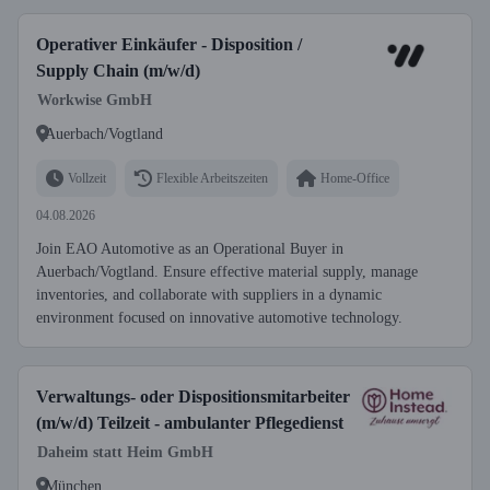
Operativer Einkäufer - Disposition /
Supply Chain (m/w/d)
Workwise GmbH
Auerbach/Vogtland
Vollzeit
Flexible Arbeitszeiten
Home-Office
04.08.2026
Join EAO Automotive as an Operational Buyer in
Auerbach/Vogtland. Ensure effective material supply, manage
inventories, and collaborate with suppliers in a dynamic
environment focused on innovative automotive technology.
Verwaltungs- oder Dispositionsmitarbeiter
(m/w/d) Teilzeit - ambulanter Pflegedienst
Daheim statt Heim GmbH
München