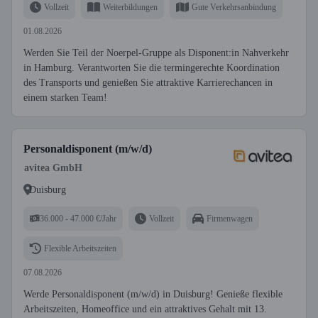
Vollzeit
Weiterbildungen
Gute Verkehrsanbindung
01.08.2026
Werden Sie Teil der Noerpel-Gruppe als Disponent:in Nahverkehr
in Hamburg. Verantworten Sie die termingerechte Koordination
des Transports und genießen Sie attraktive Karrierechancen in
einem starken Team!
Personaldisponent (m/w/d)
avitea GmbH
Duisburg
36.000 - 47.000 €/Jahr
Vollzeit
Firmenwagen
Flexible Arbeitszeiten
07.08.2026
Werde Personaldisponent (m/w/d) in Duisburg! Genieße flexible
Arbeitszeiten, Homeoffice und ein attraktives Gehalt mit 13.