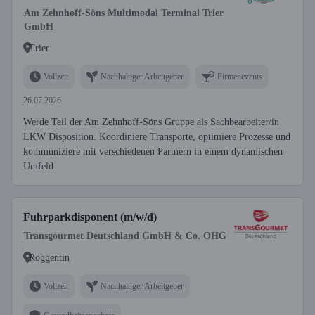
Am Zehnhoff-Söns Multimodal Terminal Trier
GmbH
Trier
Vollzeit
Nachhaltiger Arbeitgeber
Firmenevents
26.07.2026
Werde Teil der Am Zehnhoff-Söns Gruppe als Sachbearbeiter/in
LKW Disposition. Koordiniere Transporte, optimiere Prozesse und
kommuniziere mit verschiedenen Partnern in einem dynamischen
Umfeld.
Fuhrparkdisponent (m/w/d)
Transgourmet Deutschland GmbH & Co. OHG
Roggentin
Vollzeit
Nachhaltiger Arbeitgeber