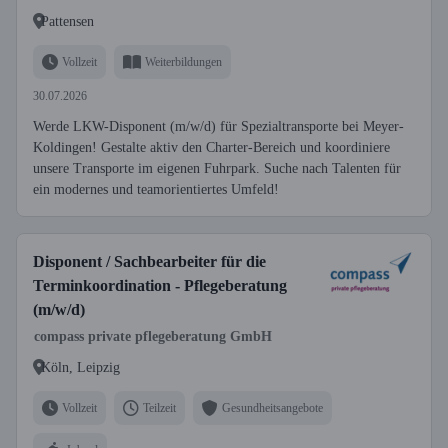
Pattensen
Vollzeit
Weiterbildungen
30.07.2026
Werde LKW-Disponent (m/w/d) für Spezialtransporte bei Meyer-
Koldingen! Gestalte aktiv den Charter-Bereich und koordiniere
unsere Transporte im eigenen Fuhrpark. Suche nach Talenten für
ein modernes und teamorientiertes Umfeld!
Disponent / Sachbearbeiter für die
Terminkoordination - Pflegeberatung
(m/w/d)
compass private pflegeberatung GmbH
Köln, Leipzig
Vollzeit
Teilzeit
Gesundheitsangebote