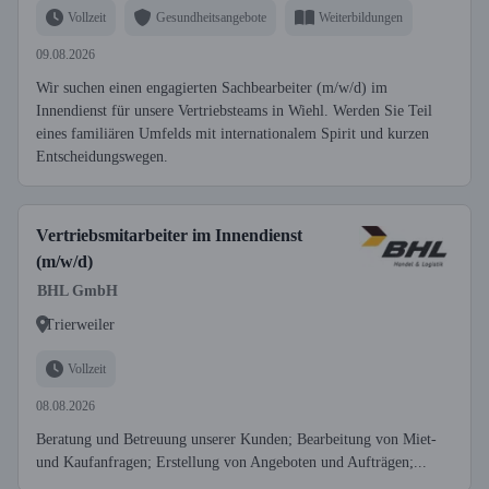
Vollzeit
Gesundheitsangebote
Weiterbildungen
09.08.2026
Wir suchen einen engagierten Sachbearbeiter (m/w/d) im
Innendienst für unsere Vertriebsteams in Wiehl. Werden Sie Teil
eines familiären Umfelds mit internationalem Spirit und kurzen
Entscheidungswegen.
Vertriebsmitarbeiter im Innendienst
(m/w/d)
BHL GmbH
Trierweiler
Vollzeit
08.08.2026
Beratung und Betreuung unserer Kunden; Bearbeitung von Miet-
und Kaufanfragen; Erstellung von Angeboten und Aufträgen;...