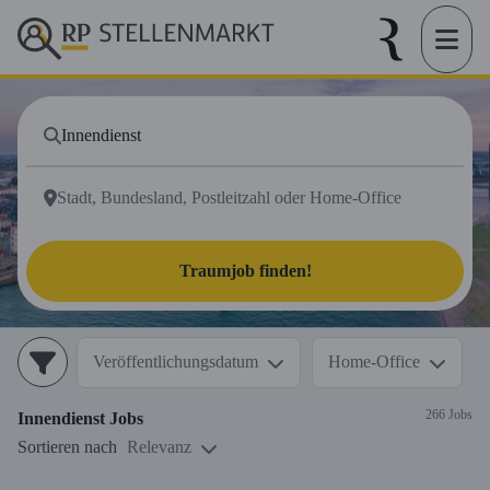
Traumjob finden!
Veröffentlichungsdatum
Home-Office
266 Jobs
Innendienst
Jobs
Sortieren nach
Relevanz