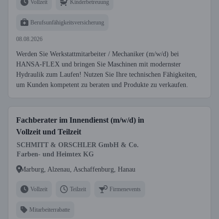
Vollzeit
Kinderbetreuung
Berufsunfähigkeitsversicherung
08.08.2026
Werden Sie Werkstattmitarbeiter / Mechaniker (m/w/d) bei
HANSA-FLEX und bringen Sie Maschinen mit modernster
Hydraulik zum Laufen! Nutzen Sie Ihre technischen Fähigkeiten,
um Kunden kompetent zu beraten und Produkte zu verkaufen.
Fachberater im Innendienst (m/w/d) in
Vollzeit und Teilzeit
SCHMITT & ORSCHLER GmbH & Co.
Farben- und Heimtex KG
Marburg, Alzenau, Aschaffenburg, Hanau
Vollzeit
Teilzeit
Firmenevents
Mitarbeiterrabatte