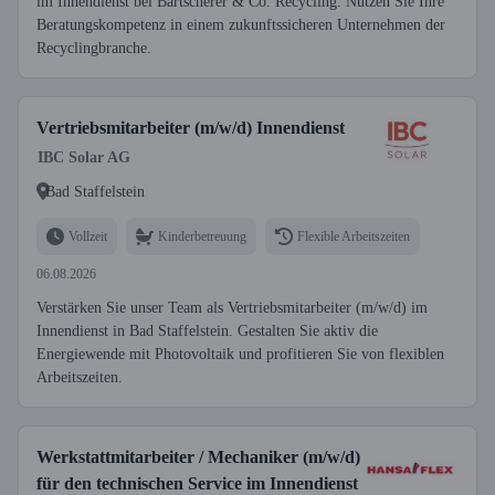
im Innendienst bei Bartscherer & Co. Recycling. Nutzen Sie Ihre
Beratungskompetenz in einem zukunftssicheren Unternehmen der
Recyclingbranche.
Vertriebsmitarbeiter (m/w/d) Innendienst
IBC Solar AG
Bad Staffelstein
Vollzeit
Kinderbetreuung
Flexible Arbeitszeiten
06.08.2026
Verstärken Sie unser Team als Vertriebsmitarbeiter (m/w/d) im
Innendienst in Bad Staffelstein. Gestalten Sie aktiv die
Energiewende mit Photovoltaik und profitieren Sie von flexiblen
Arbeitszeiten.
Werkstattmitarbeiter / Mechaniker (m/w/d)
für den technischen Service im Innendienst