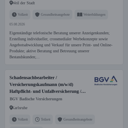
Weil der Stadt
Vollzeit
Gesundheitsangebote
Weiterbildungen
05.08.2026
Eigenständige telefonische Beratung unserer Anzeigenkunden;
Erstellung individueller, crossmedialer Werbekonzepte sowie
Angebotsabwicklung und Verkauf für unsere Print- und Online-
Produkte; aktive Beratung und Betreuung unserer
Bestandskunden;...
Schadensachbearbeiter /
Versicherungskaufmann (m/w/d)
Haftpflicht- und Unfallversicherung /
Innendienst
BGV Badische Versicherungen
Karlsruhe
Vollzeit
Teilzeit
Gesundheitsangebote