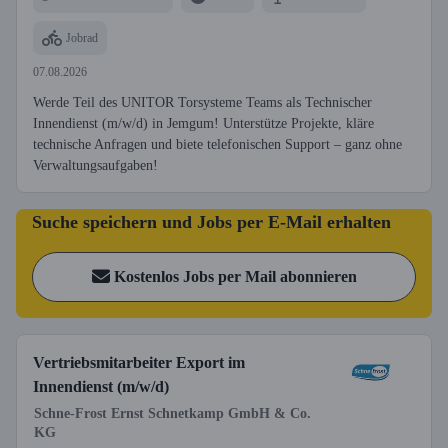
Jobrad
07.08.2026
Werde Teil des UNITOR Torsysteme Teams als Technischer
Innendienst (m/w/d) in Jemgum! Unterstütze Projekte, kläre
technische Anfragen und biete telefonischen Support – ganz ohne
Verwaltungsaufgaben!
Suche speichern und Jobs per E-Mail erhalten
Kostenlos Jobs per Mail abonnieren
Vertriebsmitarbeiter Export im
Innendienst (m/w/d)
Schne-Frost Ernst Schnetkamp GmbH & Co.
KG