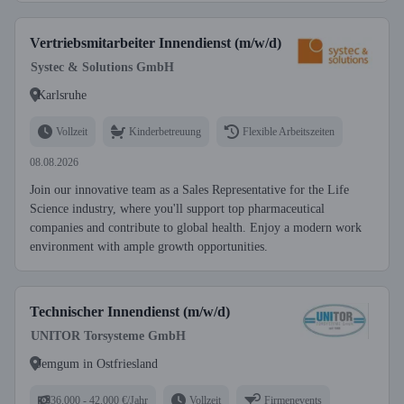
Vertriebsmitarbeiter Innendienst (m/w/d)
Systec & Solutions GmbH
Karlsruhe
Vollzeit
Kinderbetreuung
Flexible Arbeitszeiten
08.08.2026
Join our innovative team as a Sales Representative for the Life
Science industry, where you'll support top pharmaceutical
companies and contribute to global health. Enjoy a modern work
environment with ample growth opportunities.
Technischer Innendienst (m/w/d)
UNITOR Torsysteme GmbH
Jemgum in Ostfriesland
36.000 - 42.000 €/Jahr
Vollzeit
Firmenevents