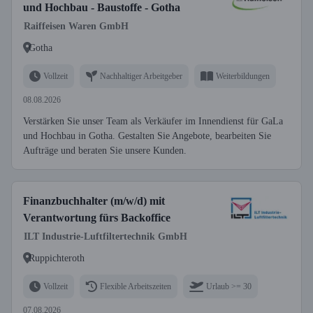
und Hochbau - Baustoffe - Gotha
Raiffeisen Waren GmbH
Gotha
Vollzeit
Nachhaltiger Arbeitgeber
Weiterbildungen
08.08.2026
Verstärken Sie unser Team als Verkäufer im Innendienst für GaLa
und Hochbau in Gotha. Gestalten Sie Angebote, bearbeiten Sie
Aufträge und beraten Sie unsere Kunden.
Finanzbuchhalter (m/w/d) mit
Verantwortung fürs Backoffice
ILT Industrie-Luftfiltertechnik GmbH
Ruppichteroth
Vollzeit
Flexible Arbeitszeiten
Urlaub >= 30
07.08.2026