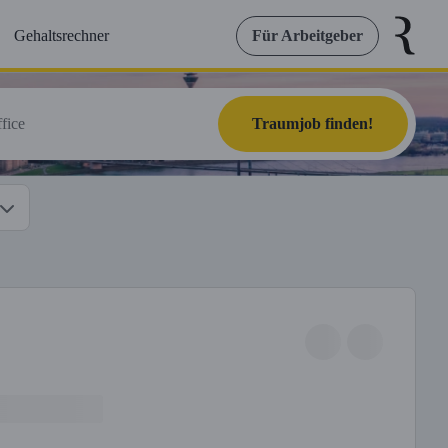
Gehaltsrechner
Für Arbeitgeber
Traumjob finden!