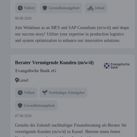
Vollzeit
Gesundheitsangebote
Jobrad
08.08.2026
Join Winkhaus as an MES and SAP Consultant (m/w/d) and shape
our success story! Utilize your expertise in production logistics
and system optimization to enhance our innovative solutions.
Berater Vermögende Kunden (m/w/d)
Evangelische Bank eG
Kassel
Vollzeit
Nachhaltiger Arbeitgeber
Gesundheitsangebote
07.08.2026
Gestalte die Zukunft nachhaltiger Finanzberatung als Berater für
vermögende Kunden (m/w/d) in Kassel. Betreue einen festen