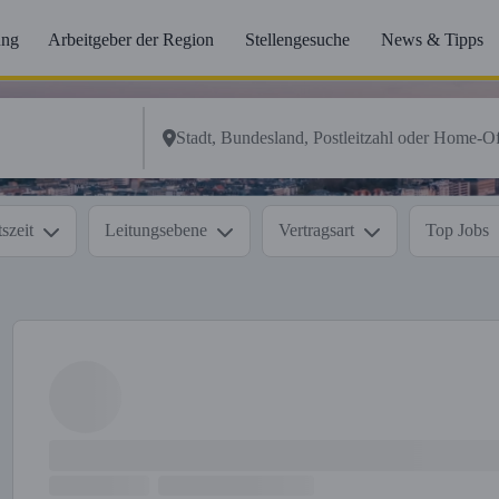
ung
Arbeitgeber der Region
Stellengesuche
News & Tipps
szeit
Leitungsebene
Vertragsart
Top Jobs