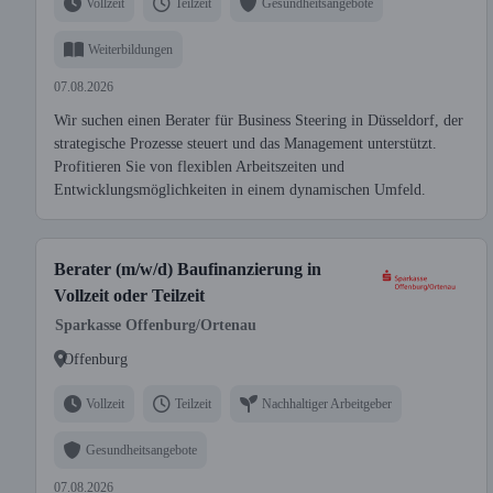
Vollzeit
Teilzeit
Gesundheitsangebote
Weiterbildungen
07.08.2026
Wir suchen einen Berater für Business Steering in Düsseldorf, der
strategische Prozesse steuert und das Management unterstützt.
Profitieren Sie von flexiblen Arbeitszeiten und
Entwicklungsmöglichkeiten in einem dynamischen Umfeld.
Berater (m/w/d) Baufinanzierung in
Vollzeit oder Teilzeit
Sparkasse Offenburg/Ortenau
Offenburg
Vollzeit
Teilzeit
Nachhaltiger Arbeitgeber
Gesundheitsangebote
07.08.2026