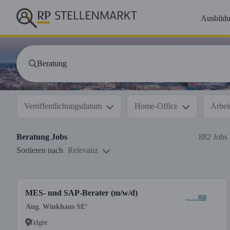
Ausbild
Veröffentlichungsdatum
Home-Office
Arbeit
Beratung
Jobs
882 Jobs
Sortieren nach
Relevanz
MES- und SAP-Berater (m/w/d)
Aug. Winkhaus SE‘
Telgte