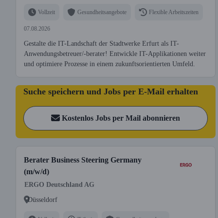
Vollzeit
Gesundheitsangebote
Flexible Arbeitszeiten
07.08.2026
Gestalte die IT-Landschaft der Stadtwerke Erfurt als IT-
Anwendungsbetreuer/-berater! Entwickle IT-Applikationen weiter
und optimiere Prozesse in einem zukunftsorientierten Umfeld.
Suche speichern und Jobs per E-Mail erhalten
Kostenlos Jobs per Mail abonnieren
Berater Business Steering Germany
(m/w/d)
ERGO Deutschland AG
Düsseldorf