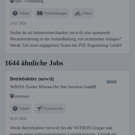
Etzel / Friedeburg
Vollzeit
Weiterbildungen
Jobrad
10.07.2026
Suchst du als Industriemechaniker (m/w/d) eine spannende
Herausforderung in der Instandhaltung von technischen Anlagen?
Werde Teil eines engagierten Teams bei PSE Engineering GmbH!
1644 ähnliche Jobs
Betriebsleiter (m/w/d)
WIOSS Zweite Witron On Site Services GmbH
Kremmen
Vollzeit
Firmenevents
30.07.2026
Werde Betriebsleiter (m/w/d) bei der WITRON Gruppe und
manage unser vollautomatisiertes Logistikzentrum. Genieß ein