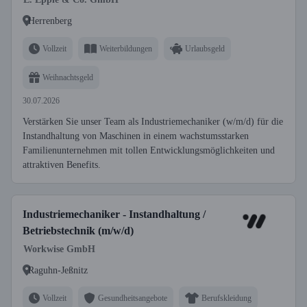
Herrenberg
Vollzeit
Weiterbildungen
Urlaubsgeld
Weihnachtsgeld
30.07.2026
Verstärken Sie unser Team als Industriemechaniker (w/m/d) für die
Instandhaltung von Maschinen in einem wachstumsstarken
Familienunternehmen mit tollen Entwicklungsmöglichkeiten und
attraktiven Benefits.
Industriemechaniker - Instandhaltung /
Betriebstechnik (m/w/d)
Workwise GmbH
Raguhn-Jeßnitz
Vollzeit
Gesundheitsangebote
Berufskleidung