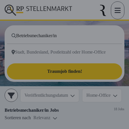
Traumjob finden!
Veröffentlichungsdatum
Home-Office
18 Jobs
Betriebsmechaniker/in
Jobs
Sortieren nach
Relevanz