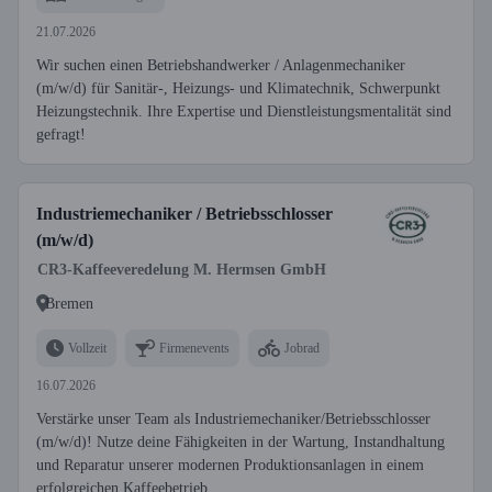
21.07.2026
Wir suchen einen Betriebshandwerker / Anlagenmechaniker
(m/w/d) für Sanitär-, Heizungs- und Klimatechnik, Schwerpunkt
Heizungstechnik. Ihre Expertise und Dienstleistungsmentalität sind
gefragt!
Industriemechaniker / Betriebsschlosser
(m/w/d)
CR3-Kaffeeveredelung M. Hermsen GmbH
Bremen
Vollzeit
Firmenevents
Jobrad
16.07.2026
Verstärke unser Team als Industriemechaniker/Betriebsschlosser
(m/w/d)! Nutze deine Fähigkeiten in der Wartung, Instandhaltung
und Reparatur unserer modernen Produktionsanlagen in einem
erfolgreichen Kaffeebetrieb.