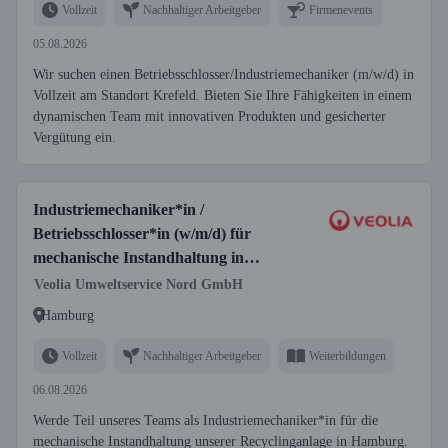
Vollzeit
Nachhaltiger Arbeitgeber
Firmenevents
05.08.2026
Wir suchen einen Betriebsschlosser/Industriemechaniker (m/w/d) in
Vollzeit am Standort Krefeld. Bieten Sie Ihre Fähigkeiten in einem
dynamischen Team mit innovativen Produkten und gesicherter
Vergütung ein.
Industriemechaniker*in /
Betriebsschlosser*in (w/m/d) für
mechanische Instandhaltung in
Recyclinganlage
Veolia Umweltservice Nord GmbH
Hamburg
Vollzeit
Nachhaltiger Arbeitgeber
Weiterbildungen
06.08.2026
Werde Teil unseres Teams als Industriemechaniker*in für die
mechanische Instandhaltung unserer Recyclinganlage in Hamburg.