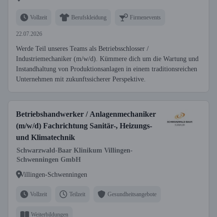
Vollzeit
Berufskleidung
Firmenevents
22.07.2026
Werde Teil unseres Teams als Betriebsschlosser /
Industriemechaniker (m/w/d). Kümmere dich um die Wartung und
Instandhaltung von Produktionsanlagen in einem traditionsreichen
Unternehmen mit zukunftssicherer Perspektive.
Betriebshandwerker / Anlagenmechaniker
(m/w/d) Fachrichtung Sanitär-, Heizungs-
und Klimatechnik
Schwarzwald-Baar Klinikum Villingen-
Schwenningen GmbH
Villingen-Schwenningen
Vollzeit
Teilzeit
Gesundheitsangebote
Weiterbildungen