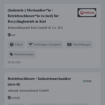
(Industrie-) Mechaniker*in /
Betriebsschlosser*in (w/m/d) für
Recyclingbetrieb in Kiel
Rohstoffhandel Kiel GmbH & Co. KG
Kiel
Vollzeit
Nachhaltiger Arbeitgeber
Weiterbildungen
Mitarbeiterrabatte
06.08.2026
Betriebsschlosser / Industriemechaniker
(m/w/d)
almaak international GmbH
Krefeld