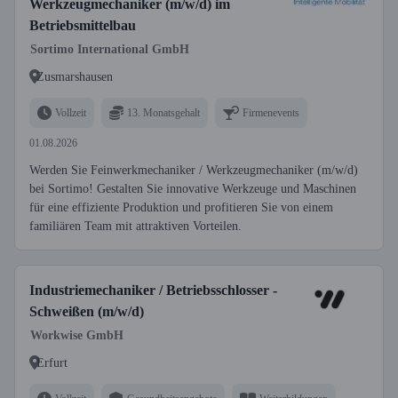
Werkzeugmechaniker (m/w/d) im
Betriebsmittelbau
Sortimo International GmbH
Zusmarshausen
Vollzeit
13. Monatsgehalt
Firmenevents
01.08.2026
Werden Sie Feinwerkmechaniker / Werkzeugmechaniker (m/w/d)
bei Sortimo! Gestalten Sie innovative Werkzeuge und Maschinen
für eine effiziente Produktion und profitieren Sie von einem
familiären Team mit attraktiven Vorteilen.
Industriemechaniker / Betriebsschlosser -
Schweißen (m/w/d)
Workwise GmbH
Erfurt