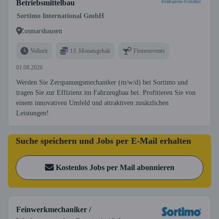
Betriebsmittelbau
Sortimo International GmbH
Zusmarshausen
Vollzeit
13. Monatsgehalt
Firmenevents
01.08.2026
Werden Sie Zerspanungsmechaniker (m/w/d) bei Sortimo und
tragen Sie zur Effizienz im Fahrzeugbau bei. Profitieren Sie von
einem innovativen Umfeld und attraktiven zusätzlichen
Leistungen!
Suche speichern und Jobs per E-Mail erhalten
Kostenlos Jobs per Mail abonnieren
Feinwerkmechaniker /