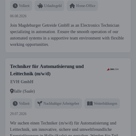
Vollzeit
Urlaubsgeld
Home-Office
06.08.2026
Join Magdeburger Getreide GmbH as an Electronics Technician
specializing in automation. Ensure the smooth operation of our
automated systems in a supportive team environment with flexible
working opportunities.
Techniker für Automatisierung und
Leittechnik (m/w/d)
EVH GmbH
Halle (Saale)
Vollzeit
Nachhaltiger Arbeitgeber
Weiterbildungen
29.07.2026
Wir suchen einen Techniker (m/w/d) für Automatisierung und
Leittechnik, um innovative, sichere und umweltfreundliche
Energielösungen in Halle (Saale) zu gestalten. Werden Sie Teil