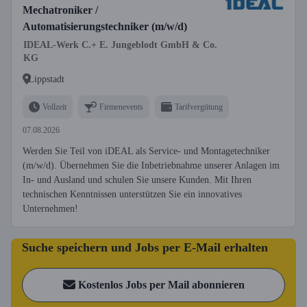
Mechatroniker /
Automatisierungstechniker (m/w/d)
IDEAL-Werk C.+ E. Jungeblodt GmbH & Co.
KG
Lippstadt
Vollzeit
Firmenevents
Tarifvergütung
07.08.2026
Werden Sie Teil von iDEAL als Service- und Montagetechniker
(m/w/d). Übernehmen Sie die Inbetriebnahme unserer Anlagen im
In- und Ausland und schulen Sie unsere Kunden. Mit Ihren
technischen Kenntnissen unterstützen Sie ein innovatives
Unternehmen!
Suche speichern und Jobs per E-Mail erhalten
Kostenlos Jobs per Mail abonnieren