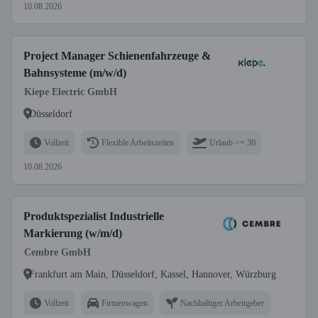
10.08.2026
Project Manager Schienenfahrzeuge &
Bahnsysteme (m/w/d)
Kiepe Electric GmbH
Düsseldorf
Vollzeit
Flexible Arbeitszeiten
Urlaub >= 30
10.08.2026
Produktspezialist Industrielle
Markierung (w/m/d)
Cembre GmbH
Frankfurt am Main, Düsseldorf, Kassel, Hannover, Würzburg
Vollzeit
Firmenwagen
Nachhaltiger Arbeitgeber