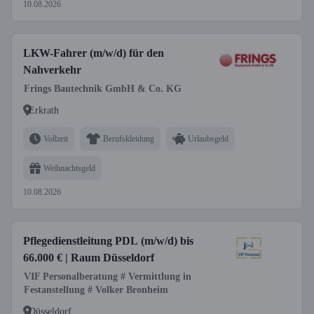
10.08.2026
LKW-Fahrer (m/w/d) für den
Nahverkehr
Frings Bautechnik GmbH & Co. KG
Erkrath
Vollzeit
Berufskleidung
Urlaubsgeld
Weihnachtsgeld
10.08.2026
Pflegedienstleitung PDL (m/w/d) bis
66.000 € | Raum Düsseldorf
VIF Personalberatung # Vermittlung in
Festanstellung # Volker Bronheim
Düsseldorf