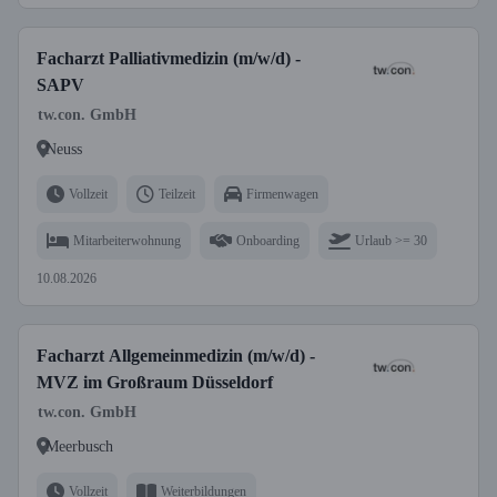
Facharzt Palliativmedizin (m/w/d) -
SAPV
tw.con. GmbH
Neuss
Vollzeit
Teilzeit
Firmenwagen
Mitarbeiterwohnung
Onboarding
Urlaub >= 30
10.08.2026
Facharzt Allgemeinmedizin (m/w/d) -
MVZ im Großraum Düsseldorf
tw.con. GmbH
Meerbusch
Vollzeit
Weiterbildungen