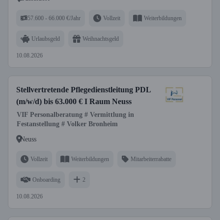
57.600 - 66.000 €/Jahr
Vollzeit
Weiterbildungen
Urlaubsgeld
Weihnachtsgeld
10.08.2026
Stellvertretende Pflegedienstleitung PDL
(m/w/d) bis 63.000 € I Raum Neuss
VIF Personalberatung # Vermittlung in
Festanstellung # Volker Bronheim
Neuss
Vollzeit
Weiterbildungen
Mitarbeiterrabatte
Onboarding
2
10.08.2026