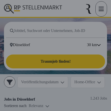
30
km
Traumjob finden!
Veröffentlichungsdatum
Home-Office
1.243 Jobs
Jobs in
Düsseldorf
Sortieren nach
Relevanz