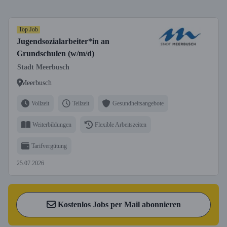
Top Job
Jugendsozialarbeiter*in an
Grundschulen (w/m/d)
Stadt Meerbusch
Meerbusch
Vollzeit
Teilzeit
Gesundheitsangebote
Weiterbildungen
Flexible Arbeitszeiten
Tarifvergütung
25.07.2026
Kostenlos Jobs per Mail abonnieren