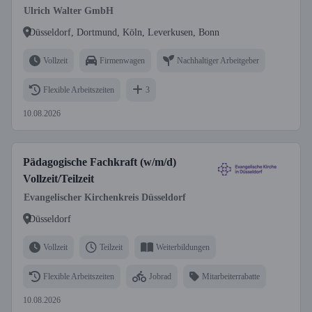
Ulrich Walter GmbH
Düsseldorf, Dortmund, Köln, Leverkusen, Bonn
Vollzeit
Firmenwagen
Nachhaltiger Arbeitgeber
Flexible Arbeitszeiten
3
10.08.2026
Pädagogische Fachkraft (w/m/d)
Vollzeit/Teilzeit
Evangelischer Kirchenkreis Düsseldorf
Düsseldorf
Vollzeit
Teilzeit
Weiterbildungen
Flexible Arbeitszeiten
Jobrad
Mitarbeiterrabatte
10.08.2026