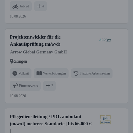
Jobrad
4
10.08.2026
Projektentwickler für die
Ankaufsprüfung (m/w/d)
Arrow Global Germany GmbH
Ratingen
Vollzeit
Weiterbildungen
Flexible Arbeitszeiten
Firmenevents
2
10.08.2026
Pflegedienstleitung / PDL ambulant
(m/w/d) mehrere Standorte | bis 66.000 €
|