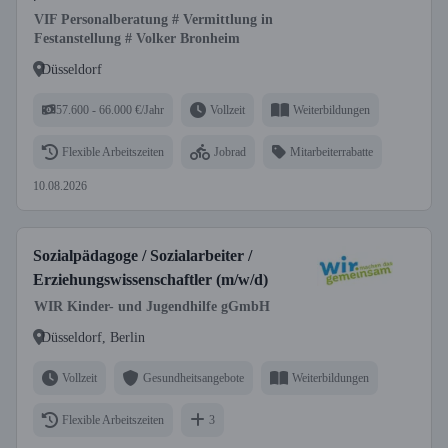
VIF Personalberatung # Vermittlung in
Festanstellung # Volker Bronheim
Düsseldorf
57.600 - 66.000 €/Jahr
Vollzeit
Weiterbildungen
Flexible Arbeitszeiten
Jobrad
Mitarbeiterrabatte
10.08.2026
Sozialpädagoge / Sozialarbeiter /
Erziehungswissenschaftler (m/w/d)
WIR Kinder- und Jugendhilfe gGmbH
Düsseldorf, Berlin
Vollzeit
Gesundheitsangebote
Weiterbildungen
Flexible Arbeitszeiten
3