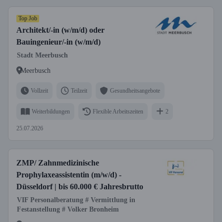
Top Job
Architekt/-in (w/m/d) oder
Bauingenieur/-in (w/m/d)
Stadt Meerbusch
Meerbusch
Vollzeit
Teilzeit
Gesundheitsangebote
Weiterbildungen
Flexible Arbeitszeiten
2
25.07.2026
ZMP/ Zahnmedizinische
Prophylaxeassistentin (m/w/d) -
Düsseldorf | bis 60.000 € Jahresbrutto
VIF Personalberatung # Vermittlung in
Festanstellung # Volker Bronheim