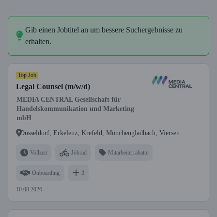
Gib einen Jobtitel an um bessere Suchergebnisse zu
erhalten.
Top Job
Legal Counsel (m/w/d)
MEDIA CENTRAL Gesellschaft für
Handelskommunikation und Marketing
mbH
Düsseldorf, Erkelenz, Krefeld, Mönchengladbach, Viersen
Vollzeit
Jobrad
Mitarbeiterrabatte
Onboarding
3
10.08.2026