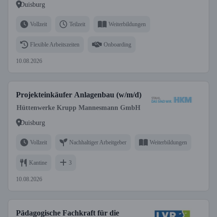
Duisburg
Vollzeit
Teilzeit
Weiterbildungen
Flexible Arbeitszeiten
Onboarding
10.08.2026
Projekteinkäufer Anlagenbau (w/m/d)
Hüttenwerke Krupp Mannesmann GmbH
Duisburg
Vollzeit
Nachhaltiger Arbeitgeber
Weiterbildungen
Kantine
3
10.08.2026
Pädagogische Fachkraft für die