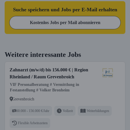
Suche speichern und Jobs per E-Mail erhalten
Kostenlos Jobs per Mail abonnieren
Weitere interessante Jobs
Zahnarzt (m/w/d) bis 156.000 € | Region
Rheinland / Raum Grevenbroich
VIF Personalberatung # Vermittlung in
Festanstellung # Volker Bronheim
Grevenbroich
60.000 - 156.000 €/Jahr
Vollzeit
Weiterbildungen
Flexible Arbeitszeiten