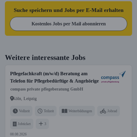
Suche speichern und Jobs per E-Mail erhalten
Kostenlos Jobs per Mail abonnieren
Weitere interessante Jobs
Pflegefachkraft (m/w/d) Beratung am
Telefon für Pflegebedürftige & Angehörige
compass private pflegeberatung GmbH
Köln, Leipzig
Vollzeit
Teilzeit
Weiterbildungen
Jobrad
Jobticket
3
08.08.2026