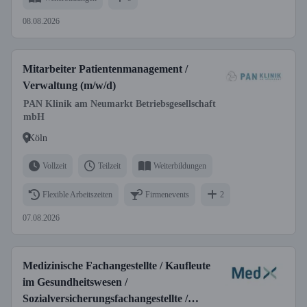
08.08.2026
Mitarbeiter Patientenmanagement /
Verwaltung (m/w/d)
PAN Klinik am Neumarkt Betriebsgesellschaft
mbH
Köln
Vollzeit
Teilzeit
Weiterbildungen
Flexible Arbeitszeiten
Firmenevents
2
07.08.2026
Medizinische Fachangestellte / Kaufleute
im Gesundheitswesen /
Sozialversicherungsfachangestellte /