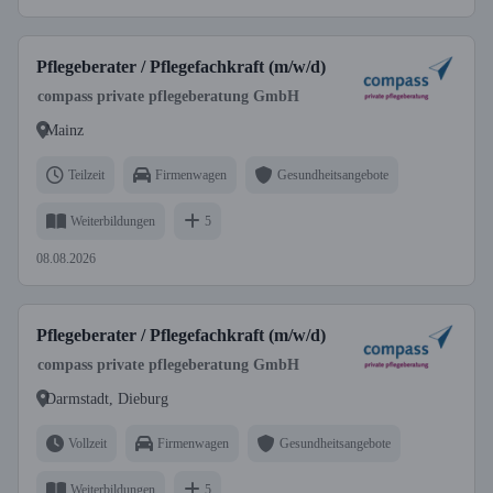
Pflegeberater / Pflegefachkraft (m/w/d)
compass private pflegeberatung GmbH
Mainz
Teilzeit
Firmenwagen
Gesundheitsangebote
Weiterbildungen
5
08.08.2026
Pflegeberater / Pflegefachkraft (m/w/d)
compass private pflegeberatung GmbH
Darmstadt, Dieburg
Vollzeit
Firmenwagen
Gesundheitsangebote
Weiterbildungen
5