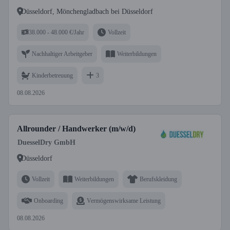
Düsseldorf, Mönchengladbach bei Düsseldorf
38.000 - 48.000 €/Jahr
Vollzeit
Nachhaltiger Arbeitgeber
Weiterbildungen
Kinderbetreuung
3
08.08.2026
Allrounder / Handwerker (m/w/d)
DuesselDry GmbH
Düsseldorf
Vollzeit
Weiterbildungen
Berufskleidung
Onboarding
Vermögenswirksame Leistung
08.08.2026