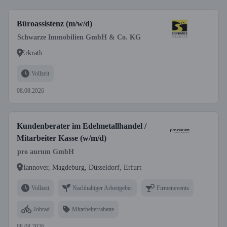
Büroassistenz (m/w/d)
Schwarze Immobilien GmbH & Co. KG
Erkrath
Vollzeit
08.08.2026
Kundenberater im Edelmetallhandel /
Mitarbeiter Kasse (w/m/d)
pro aurum GmbH
Hannover, Magdeburg, Düsseldorf, Erfurt
Vollzeit
Nachhaltiger Arbeitgeber
Firmenevents
Jobrad
Mitarbeiterrabatte
08.08.2026