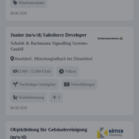
Mitarbeiterrabatte
08.08.2026
Junior (m/w/d) Salesforce Developer
Scheidt & Bachmann Signalling Systems
GmbH
Düsseldorf, Mönchengladbach bei Düsseldorf
42.000 - 52.000 €/Jahr
Vollzeit
Nachhaltiger Arbeitgeber
Weiterbildungen
Kinderbetreuung
3
08.08.2026
Objektleitung für Gebäudereinigung
(m/w/d)