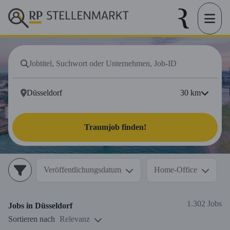
30
km
Traumjob finden!
Veröffentlichungsdatum
Home-Office
1.302 Jobs
Jobs in
Düsseldorf
Sortieren nach
Relevanz