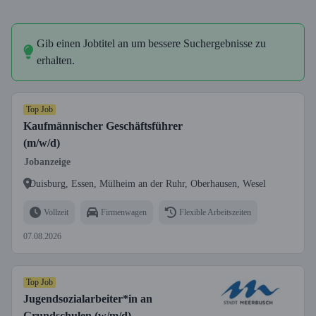
Gib einen Jobtitel an um bessere Suchergebnisse zu
erhalten.
Top Job
Kaufmännischer Geschäftsführer
(m/w/d)
Jobanzeige
Duisburg, Essen, Mülheim an der Ruhr, Oberhausen, Wesel
Vollzeit
Firmenwagen
Flexible Arbeitszeiten
07.08.2026
Top Job
Jugendsozialarbeiter*in an
Grundschulen (w/m/d)