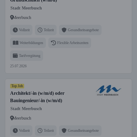
Stadt Meerbusch
Meerbusch
Vollzeit
Teilzeit
Gesundheitsangebote
Weiterbildungen
Flexible Arbeitszeiten
Tarifvergütung
25.07.2026
Top Job
Architekt/-in (w/m/d) oder
Bauingenieur/-in (w/m/d)
Stadt Meerbusch
Meerbusch
Vollzeit
Teilzeit
Gesundheitsangebote