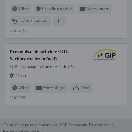
Vollzeit
Gesundheitsangebote
Weiterbildungen
Flexible Arbeitszeiten
5
08.08.2026
Personalsachbearbeiter / HR-
Sachbearbeiter (m/w/d)
GiP – Ganztag in Partnerschaft e.V.
Pulheim
Vollzeit
Weiterbildungen
Jobrad
08.08.2026
Datenschutz
privacy preferences
AGB
Impressum
Datenerhebung
Barrierefreiheitserklärung