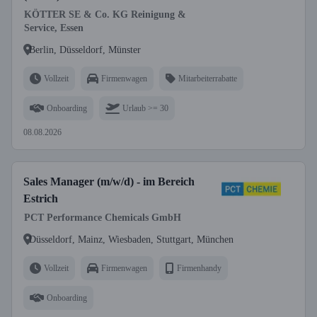
KÖTTER SE & Co. KG Reinigung &
Service, Essen
Berlin, Düsseldorf, Münster
Vollzeit
Firmenwagen
Mitarbeiterrabatte
Onboarding
Urlaub >= 30
08.08.2026
Sales Manager (m/w/d) - im Bereich
Estrich
PCT Performance Chemicals GmbH
Düsseldorf, Mainz, Wiesbaden, Stuttgart, München
Vollzeit
Firmenwagen
Firmenhandy
Onboarding