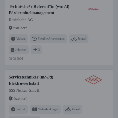
Technische*r Referent*in (w/m/d)
Fördermittelmanagement
Rheinbahn AG
Düsseldorf
Vollzeit
Flexible Arbeitszeiten
Jobrad
Jobticket
3
08.08.2026
Servicetechniker (m/w/d)
Elektrowerkstatt
SSS Nelken GmbH
Düsseldorf
Vollzeit
Weiterbildungen
Jobrad