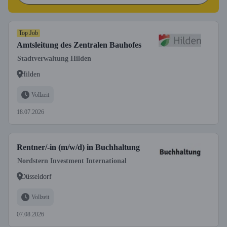
Top Job
Amtsleitung des Zentralen Bauhofes
Stadtverwaltung Hilden
Hilden
Vollzeit
18.07.2026
Rentner/-in (m/w/d) in Buchhaltung
Nordstern Investment International
Düsseldorf
Vollzeit
07.08.2026