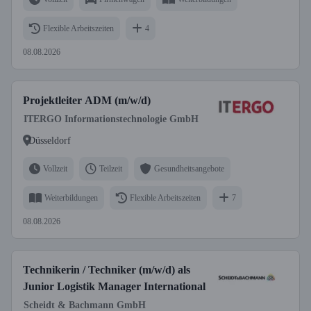
Flexible Arbeitszeiten
4
08.08.2026
Projektleiter ADM (m/w/d)
ITERGO Informationstechnologie GmbH
Düsseldorf
Vollzeit
Teilzeit
Gesundheitsangebote
Weiterbildungen
Flexible Arbeitszeiten
7
08.08.2026
Technikerin / Techniker (m/w/d) als
Junior Logistik Manager International
Scheidt & Bachmann GmbH