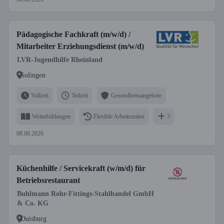
Pädagogische Fachkraft (m/w/d) /
Mitarbeiter Erziehungsdienst (m/w/d)
LVR-Jugendhilfe Rheinland
Solingen
Vollzeit
Teilzeit
Gesundheitsangebote
Weiterbildungen
Flexible Arbeitszeiten
3
08.08.2026
Küchenhilfe / Servicekraft (w/m/d) für
Betriebsrestaurant
Buhlmann Rohr-Fittings-Stahlhandel GmbH
& Co. KG
Duisburg