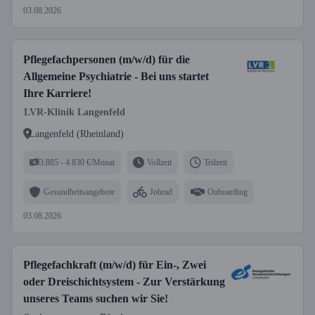
03.08.2026
Pflegefachpersonen (m/w/d) für die
Allgemeine Psychiatrie - Bei uns startet
Ihre Karriere!
LVR-Klinik Langenfeld
Langenfeld (Rheinland)
3.885 - 4.830 €/Monat
Vollzeit
Teilzeit
Gesundheitsangebote
Jobrad
Onboarding
03.08.2026
Pflegefachkraft (m/w/d) für Ein-, Zwei
oder Dreischichtsystem - Zur Verstärkung
unseres Teams suchen wir Sie!