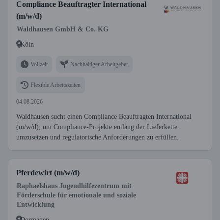
Compliance Beauftragter International
(m/w/d)
Waldhausen GmbH & Co. KG
Köln
Vollzeit
Nachhaltiger Arbeitgeber
Flexible Arbeitszeiten
04.08.2026
Waldhausen sucht einen Compliance Beauftragten International
(m/w/d), um Compliance-Projekte entlang der Lieferkette
umzusetzen und regulatorische Anforderungen zu erfüllen.
Pferdewirt (m/w/d)
Raphaelshaus Jugendhilfezentrum mit
Förderschule für emotionale und soziale
Entwicklung
Dormagen