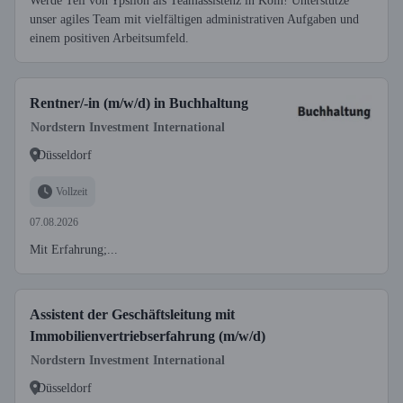
Werde Teil von Ypsilon als Teamassistenz in Köln! Unterstütze
unser agiles Team mit vielfältigen administrativen Aufgaben und
einem positiven Arbeitsumfeld.
Rentner/-in (m/w/d) in Buchhaltung
Nordstern Investment International
Düsseldorf
Vollzeit
07.08.2026
Mit Erfahrung;...
Assistent der Geschäftsleitung mit
Immobilienvertriebserfahrung (m/w/d)
Nordstern Investment International
Düsseldorf