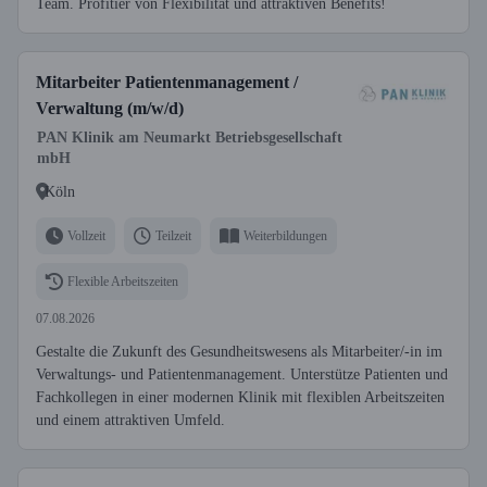
Team. Profitier von Flexibilität und attraktiven Benefits!
Mitarbeiter Patientenmanagement /
Verwaltung (m/w/d)
PAN Klinik am Neumarkt Betriebsgesellschaft
mbH
Köln
Vollzeit
Teilzeit
Weiterbildungen
Flexible Arbeitszeiten
07.08.2026
Gestalte die Zukunft des Gesundheitswesens als Mitarbeiter/-in im
Verwaltungs- und Patientenmanagement. Unterstütze Patienten und
Fachkollegen in einer modernen Klinik mit flexiblen Arbeitszeiten
und einem attraktiven Umfeld.