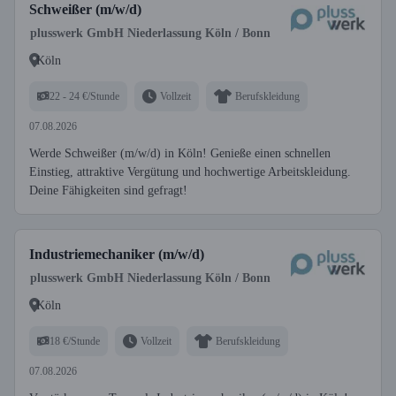
Schweißer (m/w/d)
plusswerk GmbH Niederlassung Köln / Bonn
Köln
22 - 24 €/Stunde
Vollzeit
Berufskleidung
07.08.2026
Werde Schweißer (m/w/d) in Köln! Genieße einen schnellen
Einstieg, attraktive Vergütung und hochwertige Arbeitskleidung.
Deine Fähigkeiten sind gefragt!
Industriemechaniker (m/w/d)
plusswerk GmbH Niederlassung Köln / Bonn
Köln
18 €/Stunde
Vollzeit
Berufskleidung
07.08.2026