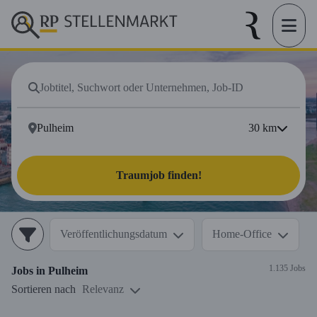
30
km
Traumjob finden!
Veröffentlichungsdatum
Home-Office
1.135 Jobs
Jobs in
Pulheim
Sortieren nach
Relevanz