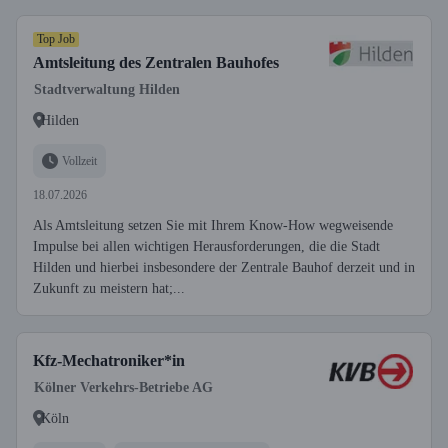
Top Job
Amtsleitung des Zentralen Bauhofes
Stadtverwaltung Hilden
Hilden
Vollzeit
18.07.2026
Als Amtsleitung setzen Sie mit Ihrem Know-How wegweisende
Impulse bei allen wichtigen Herausforderungen, die die Stadt
Hilden und hierbei insbesondere der Zentrale Bauhof derzeit und in
Zukunft zu meistern hat;...
Kfz-Mechatroniker*in
Kölner Verkehrs-Betriebe AG
Köln