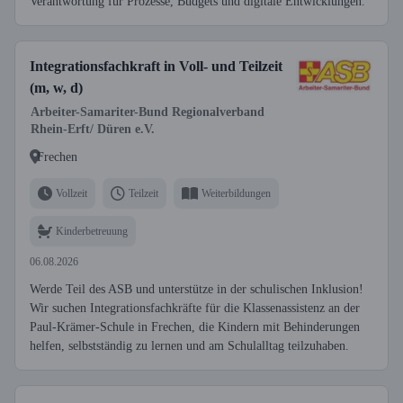
Verantwortung für Prozesse, Budgets und digitale Entwicklungen.
Integrationsfachkraft in Voll- und Teilzeit
(m, w, d)
Arbeiter-Samariter-Bund Regionalverband
Rhein-Erft/ Düren e.V.
Frechen
Vollzeit
Teilzeit
Weiterbildungen
Kinderbetreuung
06.08.2026
Werde Teil des ASB und unterstütze in der schulischen Inklusion!
Wir suchen Integrationsfachkräfte für die Klassenassistenz an der
Paul-Krämer-Schule in Frechen, die Kindern mit Behinderungen
helfen, selbstständig zu lernen und am Schulalltag teilzuhaben.