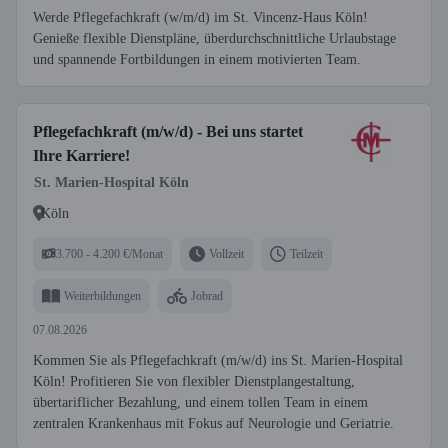
Werde Pflegefachkraft (w/m/d) im St. Vincenz-Haus Köln!
Genieße flexible Dienstpläne, überdurchschnittliche Urlaubstage
und spannende Fortbildungen in einem motivierten Team.
Pflegefachkraft (m/w/d) - Bei uns startet
Ihre Karriere!
St. Marien-Hospital Köln
Köln
3.700 - 4.200 €/Monat
Vollzeit
Teilzeit
Weiterbildungen
Jobrad
07.08.2026
Kommen Sie als Pflegefachkraft (m/w/d) ins St. Marien-Hospital
Köln! Profitieren Sie von flexibler Dienstplangestaltung,
übertariflicher Bezahlung, und einem tollen Team in einem
zentralen Krankenhaus mit Fokus auf Neurologie und Geriatrie.