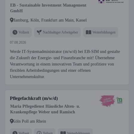
EB - Sustainable Investment Management
GmbH
Hamburg, Köln, Frankfurt am Main, Kassel
Vollzeit
Nachhaltiger Arbeitgeber
Weiterbildungen
07.08.2026
Werde IT-Systemadministrator (m/w/d) bei EB-SIM und gestalte
die Zukunft der Energie- und Finanzbranche mit! Übernehme
Verantwortung in einem innovativen Team und profitiere von
flexiblen Arbeitsbedingungen und einer offenen
Unternehmenskultur.
Pflegefachkraft (m/w/d)
Maria Pflegedienst Häusliche Alten- u.
Krankenpflege Weber und Ramisch
Köln Poll am Rhein
Vollzeit
Teilzeit
Weiterbildungen