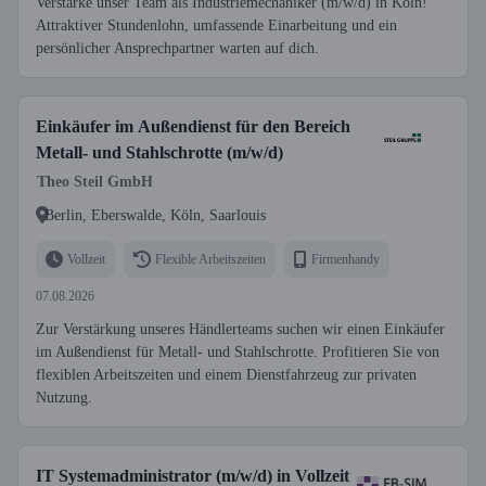
Verstärke unser Team als Industriemechaniker (m/w/d) in Köln!
Attraktiver Stundenlohn, umfassende Einarbeitung und ein
persönlicher Ansprechpartner warten auf dich.
Einkäufer im Außendienst für den Bereich
Metall- und Stahlschrotte (m/w/d)
Theo Steil GmbH
Berlin, Eberswalde, Köln, Saarlouis
Vollzeit
Flexible Arbeitszeiten
Firmenhandy
07.08.2026
Zur Verstärkung unseres Händlerteams suchen wir einen Einkäufer
im Außendienst für Metall- und Stahlschrotte. Profitieren Sie von
flexiblen Arbeitszeiten und einem Dienstfahrzeug zur privaten
Nutzung.
IT Systemadministrator (m/w/d) in Vollzeit