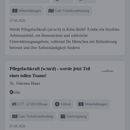
Weiterbildungen
Gute Verkehrsanbindung
07.08.2026
Werde Pflegefachkraft (m/w/d) in Köln-Riehl! Erlebe ein flexibles
Arbeitsumfeld, ein Bonussystem und zahlreiche
Unterstützungsangebote, während Du Menschen mit Behinderung
betreust und ihre Selbstständigkeit förderst.
Pflegefachkraft (w/m/d) - werde jetzt Teil
eines tollen Teams!
St. Vincenz-Haus
Köln
3.577 - 4.529 €/Monat
Vollzeit
Weiterbildungen
Gute Verkehrsanbindung
Tarifvergütung
07.08.2026