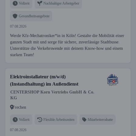
Vollzeit
Nachhaltiger Arbeitgeber
Gesundheitsangebote
07.08.2026
Werde Kfz-Mechatroniker*in in Köln! Gestalte die Mobilität einer
ganzen Stadt mit und sorge für sichere, zuverlässige Stadtbusse.
Unterstütze die Verkehrswende mit deinem Know-how und einem
starken Team!
Elektroinstallateur (m/w/d)
(Instandhaltung) im Außendienst
CENTERSHOP Korn Vertriebs GmbH & Co.
KG
Frechen
Vollzeit
Flexible Arbeitszeiten
Mitarbeiterrabatte
07.08.2026