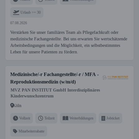
Urlaub >= 30
07.08.2026
Verstärken Sie unser familiäres Team als Pflegefachkraft oder
medizinische Fachangestellte. Bei uns erwarten Sie wertschätzende
Arbeitsbedingungen und die Möglichkeit, ein selbstbestimmtes
Leben für unsere Patienten zu fördern.
Medizinische/-r Fachangestellte/-r / MFA -
Reproduktionsmedizin (w/m/d)
MVZ PAN INSTITUT GmbH Interdisziplinäres
Kinderwunschzentrum
Köln
Vollzeit
Teilzeit
Weiterbildungen
Jobticket
Mitarbeiterrabatte