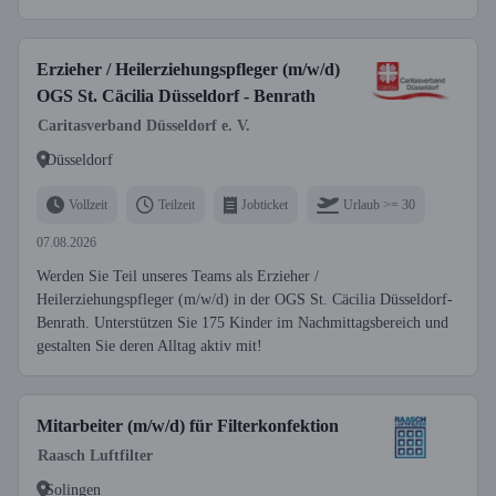
Erzieher / Heilerziehungspfleger (m/w/d)
OGS St. Cäcilia Düsseldorf - Benrath
Caritasverband Düsseldorf e. V.
Düsseldorf
Vollzeit
Teilzeit
Jobticket
Urlaub >= 30
07.08.2026
Werden Sie Teil unseres Teams als Erzieher /
Heilerziehungspfleger (m/w/d) in der OGS St. Cäcilia Düsseldorf-
Benrath. Unterstützen Sie 175 Kinder im Nachmittagsbereich und
gestalten Sie deren Alltag aktiv mit!
Mitarbeiter (m/w/d) für Filterkonfektion
Raasch Luftfilter
Solingen