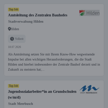
Top Job
Amtsleitung des Zentralen Bauhofes
Stadtverwaltung Hilden
Hilden
Vollzeit
18.07.2026
Als Amtsleitung setzen Sie mit Ihrem Know-How wegweisende
Impulse bei allen wichtigen Herausforderungen, die die Stadt
Hilden und hierbei insbesondere der Zentrale Bauhof derzeit und in
Zukunft zu meistern hat;...
Top Job
Jugendsozialarbeiter*in an Grundschulen
(w/m/d)
Stadt Meerbusch