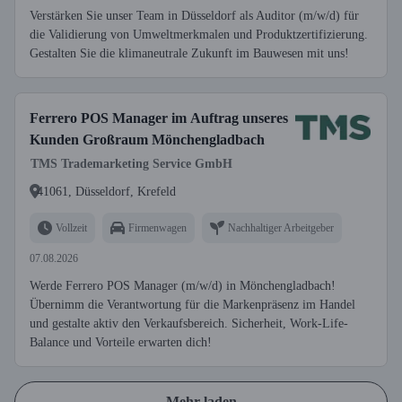
Verstärken Sie unser Team in Düsseldorf als Auditor (m/w/d) für
die Validierung von Umweltmerkmalen und Produktzertifizierung.
Gestalten Sie die klimaneutrale Zukunft im Bauwesen mit uns!
Ferrero POS Manager im Auftrag unseres
Kunden Großraum Mönchengladbach
TMS Trademarketing Service GmbH
41061, Düsseldorf, Krefeld
Vollzeit
Firmenwagen
Nachhaltiger Arbeitgeber
07.08.2026
Werde Ferrero POS Manager (m/w/d) in Mönchengladbach!
Übernimm die Verantwortung für die Markenpräsenz im Handel
und gestalte aktiv den Verkaufsbereich. Sicherheit, Work-Life-
Balance und Vorteile erwarten dich!
Mehr laden