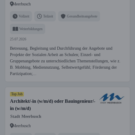
Meerbusch
Vollzeit
Teilzeit
Gesundheitsangebote
Weiterbildungen
25.07.2026
Betreuung, Begleitung und Durchführung der Angebote und
Projekte der Sozialen Arbeit an Schulen; Einzel- und
Gruppenangebote zu unterschiedlichen Themenstellungen, wie z.
B. Mobbing, Mediennutzung, Selbstwertgefühl; Förderung der
Partizipation;...
Top Job
Architekt/-in (w/m/d) oder Bauingenieur/-
in (w/m/d)
Stadt Meerbusch
Meerbusch