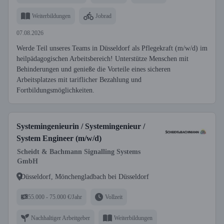
Weiterbildungen
Jobrad
07.08.2026
Werde Teil unseres Teams in Düsseldorf als Pflegekraft (m/w/d) im
heilpädagogischen Arbeitsbereich! Unterstütze Menschen mit
Behinderungen und genieße die Vorteile eines sicheren
Arbeitsplatzes mit tariflicher Bezahlung und
Fortbildungsmöglichkeiten.
Systemingenieurin / Systemingenieur /
System Engineer (m/w/d)
Scheidt & Bachmann Signalling Systems
GmbH
Düsseldorf, Mönchengladbach bei Düsseldorf
55.000 - 75.000 €/Jahr
Vollzeit
Nachhaltiger Arbeitgeber
Weiterbildungen