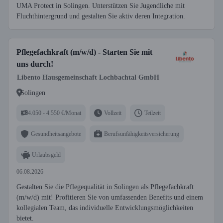
UMA Protect in Solingen. Unterstützen Sie Jugendliche mit
Fluchthintergrund und gestalten Sie aktiv deren Integration.
Pflegefachkraft (m/w/d) - Starten Sie mit
uns durch!
Libento Hausgemeinschaft Lochbachtal GmbH
Solingen
4.050 - 4.550 €/Monat
Vollzeit
Teilzeit
Gesundheitsangebote
Berufsunfähigkeitsversicherung
Urlaubsgeld
06.08.2026
Gestalten Sie die Pflegequalität in Solingen als Pflegefachkraft
(m/w/d) mit! Profitieren Sie von umfassenden Benefits und einem
kollegialen Team, das individuelle Entwicklungsmöglichkeiten
bietet.