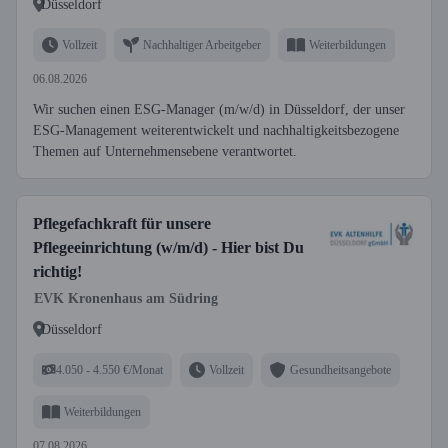
Düsseldorf
Vollzeit
Nachhaltiger Arbeitgeber
Weiterbildungen
06.08.2026
Wir suchen einen ESG-Manager (m/w/d) in Düsseldorf, der unser
ESG-Management weiterentwickelt und nachhaltigkeitsbezogene
Themen auf Unternehmensebene verantwortet.
Pflegefachkraft für unsere
Pflegeeinrichtung (w/m/d) - Hier bist Du
richtig!
EVK Kronenhaus am Südring
Düsseldorf
4.050 - 4.550 €/Monat
Vollzeit
Gesundheitsangebote
Weiterbildungen
07.08.2026