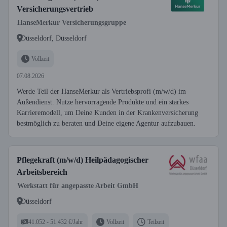
Versicherungsvertrieb
HanseMerkur Versicherungsgruppe
Düsseldorf, Düsseldorf
Vollzeit
07.08.2026
Werde Teil der HanseMerkur als Vertriebsprofi (m/w/d) im
Außendienst. Nutze hervorragende Produkte und ein starkes
Karrieremodell, um Deine Kunden in der Krankenversicherung
bestmöglich zu beraten und Deine eigene Agentur aufzubauen.
Pflegekraft (m/w/d) Heilpädagogischer
Arbeitsbereich
Werkstatt für angepasste Arbeit GmbH
Düsseldorf
41.052 - 51.432 €/Jahr
Vollzeit
Teilzeit