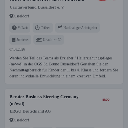
Caritasverband Düsseldorf e. V.
Düsseldorf
Vollzeit
Teilzeit
Nachhaltiger Arbeitgeber
Jobticket
Urlaub >= 30
07.08.2026
Werden Sie Teil des Teams als Erzieher / Heilerziehungspfleger
(m/w/d) in der OGS St. Bruno Düsseldorf! Gestalten Sie den
Nachmittagsbereich für Kinder der 1. bis 4. Klasse und fördern Sie
deren individuelle Entwicklung in einem kreativen Umfeld.
Berater Business Steering Germany
(m/w/d)
ERGO Deutschland AG
Düsseldorf