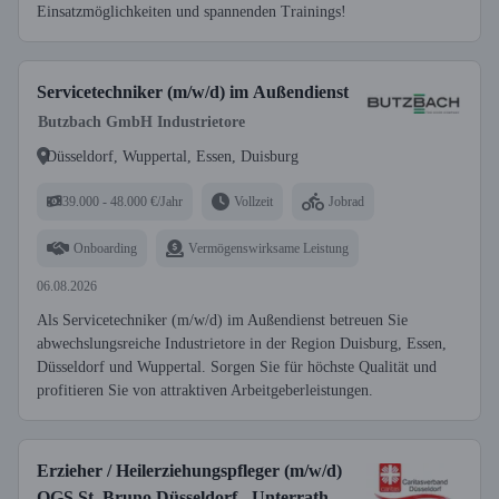
Einsatzmöglichkeiten und spannenden Trainings!
Servicetechniker (m/w/d) im Außendienst
Butzbach GmbH Industrietore
Düsseldorf, Wuppertal, Essen, Duisburg
39.000 - 48.000 €/Jahr
Vollzeit
Jobrad
Onboarding
Vermögenswirksame Leistung
06.08.2026
Als Servicetechniker (m/w/d) im Außendienst betreuen Sie
abwechslungsreiche Industrietore in der Region Duisburg, Essen,
Düsseldorf und Wuppertal. Sorgen Sie für höchste Qualität und
profitieren Sie von attraktiven Arbeitgeberleistungen.
Erzieher / Heilerziehungspfleger (m/w/d)
OGS St. Bruno Düsseldorf - Unterrath