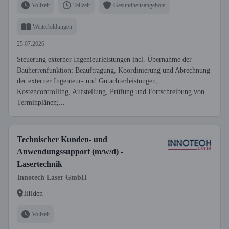
Vollzeit
Teilzeit
Gesundheitsangebote
Weiterbildungen
25.07.2026
Steuerung externer Ingenieurleistungen incl. Übernahme der
Bauherrenfunktion; Beauftragung, Koordinierung und Abrechnung
der externer Ingenieur- und Gutachterleistungen;
Kostencontrolling, Aufstellung, Prüfung und Fortschreibung von
Terminplänen;...
Technischer Kunden- und
Anwendungssupport (m/w/d) -
Lasertechnik
Innotech Laser GmbH
HiIlden
Vollzeit