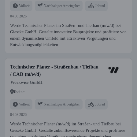
Vollzeit
Nachhaltiger Arbeitgeber
Jobrad
04.08.2026
Werde Technischer Planer im Straßen- und Tiefbau (m/w/d) bei
Gieseke GmbH. Gestalte innovative Bauprojekte und profitiere von
einem dynamischen Umfeld mit attraktiven Vergütungen und
Entwicklungsmöglichkeiten.
Technischer Planer - Straßenbau / Tiefbau
/ CAD (m/w/d)
Workwise GmbH
Rheine
Vollzeit
Nachhaltiger Arbeitgeber
Jobrad
04.08.2026
Werde Technischer Planer (m/w/d) im Straßen- und Tiefbau bei
Gieseke GmbH! Gestalte zukunftsweisende Projekte und profitiere
von einer attraktiven Vergütung sowie einem dynamischen