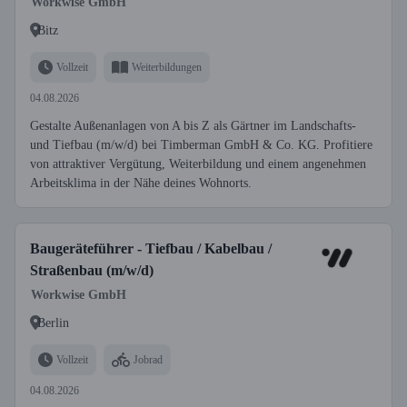
Workwise GmbH
Bitz
Vollzeit
Weiterbildungen
04.08.2026
Gestalte Außenanlagen von A bis Z als Gärtner im Landschafts-
und Tiefbau (m/w/d) bei Timberman GmbH & Co. KG. Profitiere
von attraktiver Vergütung, Weiterbildung und einem angenehmen
Arbeitsklima in der Nähe deines Wohnorts.
Baugeräteführer - Tiefbau / Kabelbau /
Straßenbau (m/w/d)
Workwise GmbH
Berlin
Vollzeit
Jobrad
04.08.2026