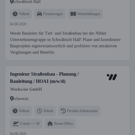
Schwäbisch Hall
Vollzeit
Firmenwagen
Weiterbildungen
04.08.2026
Werde Bauleiter für Tief- und Straßenbau bei der Nibler
Unternehmensgruppe in Schwäbisch Hall! Plane und koordiniere
Bauprojekte eigenverantwortlich und profitiere von attraktiven
Vergütungen und Benefits.
Ingenieur Straßenbau - Planung /
Bauleitung / HOAI (m/w/d)
Workwise GmbH
Schwerin
Vollzeit
Teilzeit
Flexible Arbeitszeiten
Urlaub >= 30
Home-Office
04.08.2026