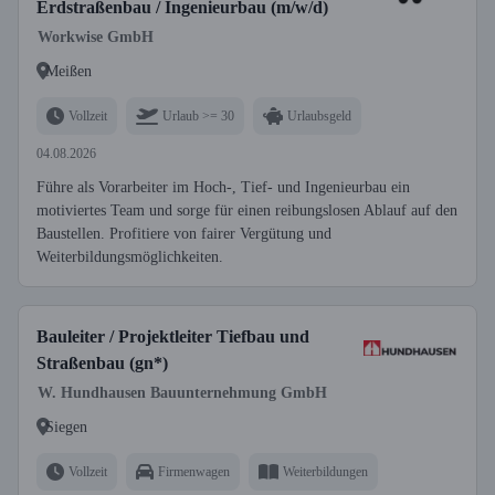
Erdstraßenbau / Ingenieurbau (m/w/d)
Workwise GmbH
Meißen
Vollzeit
Urlaub >= 30
Urlaubsgeld
04.08.2026
Führe als Vorarbeiter im Hoch-, Tief- und Ingenieurbau ein
motiviertes Team und sorge für einen reibungslosen Ablauf auf den
Baustellen. Profitiere von fairer Vergütung und
Weiterbildungsmöglichkeiten.
Bauleiter / Projektleiter Tiefbau und
Straßenbau (gn*)
W. Hundhausen Bauunternehmung GmbH
Siegen
Vollzeit
Firmenwagen
Weiterbildungen