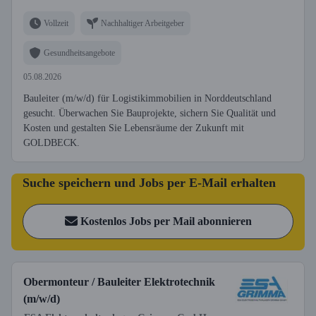
Vollzeit
Nachhaltiger Arbeitgeber
Gesundheitsangebote
05.08.2026
Bauleiter (m/w/d) für Logistikimmobilien in Norddeutschland
gesucht. Überwachen Sie Bauprojekte, sichern Sie Qualität und
Kosten und gestalten Sie Lebensräume der Zukunft mit
GOLDBECK.
Suche speichern und Jobs per E-Mail erhalten
Kostenlos Jobs per Mail abonnieren
Obermonteur / Bauleiter Elektrotechnik
(m/w/d)