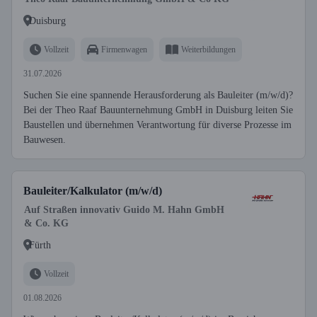
Duisburg
Vollzeit
Firmenwagen
Weiterbildungen
31.07.2026
Suchen Sie eine spannende Herausforderung als Bauleiter (m/w/d)?
Bei der Theo Raaf Bauunternehmung GmbH in Duisburg leiten Sie
Baustellen und übernehmen Verantwortung für diverse Prozesse im
Bauwesen.
Bauleiter/Kalkulator (m/w/d)
Auf Straßen innovativ Guido M. Hahn GmbH
& Co. KG
Fürth
Vollzeit
01.08.2026