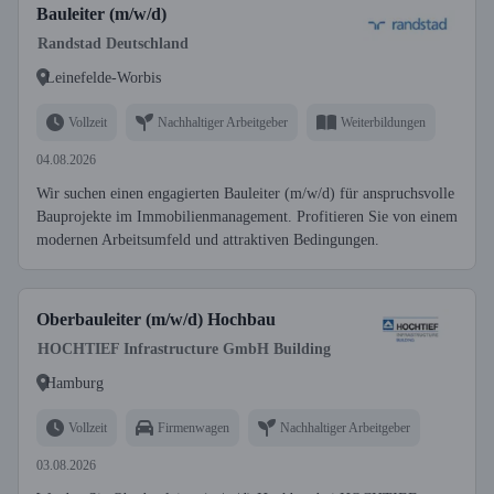
Bauleiter (m/w/d)
Randstad Deutschland
Leinefelde-Worbis
Vollzeit
Nachhaltiger Arbeitgeber
Weiterbildungen
04.08.2026
Wir suchen einen engagierten Bauleiter (m/w/d) für anspruchsvolle
Bauprojekte im Immobilienmanagement. Profitieren Sie von einem
modernen Arbeitsumfeld und attraktiven Bedingungen.
Oberbauleiter (m/w/d) Hochbau
HOCHTIEF Infrastructure GmbH Building
Hamburg
Vollzeit
Firmenwagen
Nachhaltiger Arbeitgeber
03.08.2026