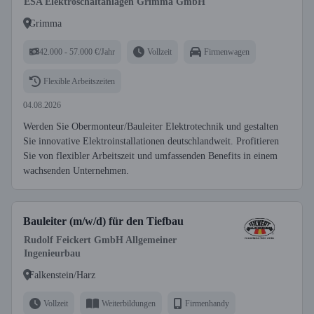
ESA Elektroschaltanlagen Grimma GmbH
Grimma
42.000 - 57.000 €/Jahr
Vollzeit
Firmenwagen
Flexible Arbeitszeiten
04.08.2026
Werden Sie Obermonteur/Bauleiter Elektrotechnik und gestalten
Sie innovative Elektroinstallationen deutschlandweit. Profitieren
Sie von flexibler Arbeitszeit und umfassenden Benefits in einem
wachsenden Unternehmen.
Bauleiter (m/w/d) für den Tiefbau
Rudolf Feickert GmbH Allgemeiner
Ingenieurbau
Falkenstein/Harz
Vollzeit
Weiterbildungen
Firmenhandy