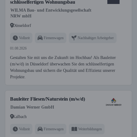
schlüsselfertigen Wohnungsbau
WILMA Bau- und Entwicklungsgesellschaft
NRW mbH
Düsseldorf
Vollzeit
Firmenwagen
Nachhaltiger Arbeitgeber
01.08.2026
Gestalten Sie mit uns die Zukunft im Hochbau! Als Bauleiter
(m/w/d) in Düsseldorf überwachen Sie den schlüsselfertigen
Wohnungsbau und sichern die Qualität und Effizienz unserer
Projekte.
Bauleiter Fliesen/Naturstein (m/w/d)
Damian Werner GmbH
Kalbach
Vollzeit
Firmenwagen
Weiterbildungen