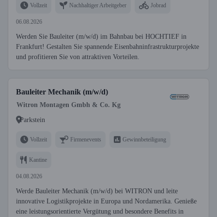
Vollzeit
Nachhaltiger Arbeitgeber
Jobrad
06.08.2026
Werden Sie Bauleiter (m/w/d) im Bahnbau bei HOCHTIEF in
Frankfurt! Gestalten Sie spannende Eisenbahninfrastrukturprojekte
und profitieren Sie von attraktiven Vorteilen.
Bauleiter Mechanik (m/w/d)
Witron Montagen Gmbh & Co. Kg
Parkstein
Vollzeit
Firmenevents
Gewinnbeteiligung
Kantine
04.08.2026
Werde Bauleiter Mechanik (m/w/d) bei WITRON und leite
innovative Logistikprojekte in Europa und Nordamerika. Genieße
eine leistungsorientierte Vergütung und besondere Benefits in