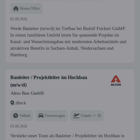
Home-Office
02.08.2026
Werde Bauleiter (m/w/d) im Tiefbau bei Rudolf Feickert GmbH!
In einem familiären Umfeld leiten Sie spannende Projekte im
Kanal- und Wasserleitungsbau mit modernsten Arbeitsmitteln und
attraktiven Benefits in Sachsen-Anhalt, Niedersachsen und
Hamburg.
Bauleiter / Projektleiter im Hochbau
(m/w/d)
Altus Bau GmbH
Lübeck
Vollzeit
Firmenwagen
Urlaub >= 30
03.08.2026
Verstärke unser Team als Bauleiter / Projektleiter im Hochbau in