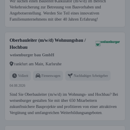
Wir suchen einen Bauleiter/Kalkulator (m/w/d) im Bereich
Verkehrssicherung zur Betreuung von Bauvorhaben und
Angebotserstellung. Werden Sie Teil eines innovativen
Familienunternehmens mit über 40 Jahren Erfahrung!
Oberbauleiter (m/w/d) Wohnungsbau /
Hochbau
weisenburger bau GmbH
Frankfurt am Main, Karlsruhe
Vollzeit
Firmenwagen
Nachhaltiger Arbeitgeber
04.08.2026
Sind Sie Oberbauleiter (m/w/d) im Wohnungs- und Hochbau? Bei
weisenburger gestalten Sie mit über 650 Mitarbeitern
zukunftssichere Bauprojekte und profitieren von einer attraktiven
Vergütung und umfangreichen Weiterbildungsangeboten.