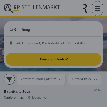
Traumjob finden!
Veröffentlichungsdatum
Home-Office
400 Jobs
Bauleitung
Jobs
Sortieren nach
Relevanz