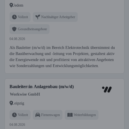
Uedem
Vollzeit
Nachhaltiger Arbeitgeber
Gesundheitsangebote
04.08.2026
Als Bauleiter (m/w/d) im Bereich Elektrotechnik übernimmst du
die Bauüberwachung und -leitung von Projekten, gestaltest aktiv
die Energiewende mit und profitierst von attraktiven Angeboten
wie Sonderzahlungen und Entwicklungsmöglichkeiten.
Bauleiter:in Anlagenbau (m/w/d)
Workwise GmbH
Leipzig
Vollzeit
Firmenwagen
Weiterbildungen
04.08.2026