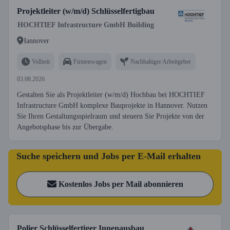
Projektleiter (w/m/d) Schlüsselfertigbau
HOCHTIEF Infrastructure GmbH Building
Hannover
Vollzeit
Firmenwagen
Nachhaltiger Arbeitgeber
03.08.2026
Gestalten Sie als Projektleiter (w/m/d) Hochbau bei HOCHTIEF
Infrastructure GmbH komplexe Bauprojekte in Hannover. Nutzen
Sie Ihren Gestaltungsspielraum und steuern Sie Projekte von der
Angebotsphase bis zur Übergabe.
Suche speichern und Jobs per E-Mail erhalten
Kostenlos Jobs per Mail abonnieren
Polier Schlüsselfertiger Innenausbau