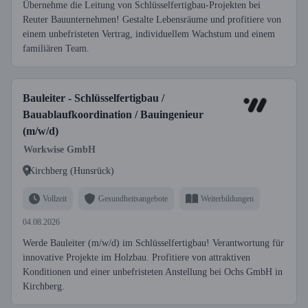
Übernehme die Leitung von Schlüsselfertigbau-Projekten bei
Reuter Bauunternehmen! Gestalte Lebensräume und profitiere von
einem unbefristeten Vertrag, individuellem Wachstum und einem
familiären Team.
Bauleiter - Schlüsselfertigbau /
Bauablaufkoordination / Bauingenieur
(m/w/d)
Workwise GmbH
Kirchberg (Hunsrück)
Vollzeit
Gesundheitsangebote
Weiterbildungen
04.08.2026
Werde Bauleiter (m/w/d) im Schlüsselfertigbau! Verantwortung für
innovative Projekte im Holzbau. Profitiere von attraktiven
Konditionen und einer unbefristeten Anstellung bei Ochs GmbH in
Kirchberg.