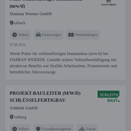
(m/w/d)
Damian Werner GmbH
Kalbach
Vollzeit
Firmenwagen
Weiterbildungen
07.08.2026
Werde Polier für schlüsselfertigen Innenausbau (m/w/d) bei
DAMIAN WERNER. Genieße sichere Vollzeitbeschäftigung mit
attraktiven Benefits wie flexible Arbeitszeiten, Firmenevents und
betrieblicher Altersvorsorge.
PROJEKT-BAULEITER (M/W/D)
SCHLÜSSELFERTIGBAU
Schleith GmbH
Freiburg
Vollzeit
Gesundheitsangebote
Jobrad