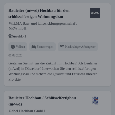
Bauleiter (m/w/d) Hochbau für den
schlüsselfertigen Wohnungsbau
WILMA Bau- und Entwicklungsgesellschaft
NRW mbH
Düsseldorf
Vollzeit
Firmenwagen
Nachhaltiger Arbeitgeber
01.08.2026
Gestalten Sie mit uns die Zukunft im Hochbau! Als Bauleiter
(m/w/d) in Düsseldorf überwachen Sie den schlüsselfertigen
Wohnungsbau und sichern die Qualität und Effizienz unserer
Projekte.
Bauleiter Hochbau / Schlüsselfertigbau
(m/w/d)
Göbel Hochbau GmbH