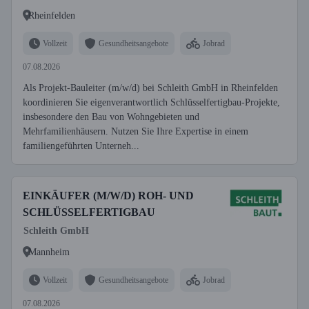
Rheinfelden
Vollzeit
Gesundheitsangebote
Jobrad
07.08.2026
Als Projekt-Bauleiter (m/w/d) bei Schleith GmbH in Rheinfelden
koordinieren Sie eigenverantwortlich Schlüsselfertigbau-Projekte,
insbesondere den Bau von Wohngebieten und
Mehrfamilienhäusern. Nutzen Sie Ihre Expertise in einem
familiengeführten Unterneh...
EINKÄUFER (M/W/D) ROH- UND
SCHLÜSSELFERTIGBAU
Schleith GmbH
Mannheim
Vollzeit
Gesundheitsangebote
Jobrad
07.08.2026