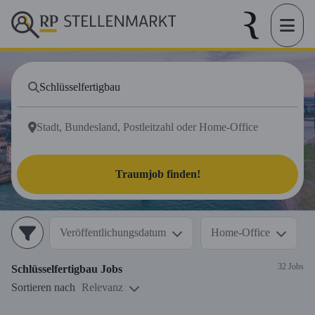
Traumjob finden!
Veröffentlichungsdatum
Home-Office
32 Jobs
Schlüsselfertigbau
Jobs
Sortieren nach
Relevanz