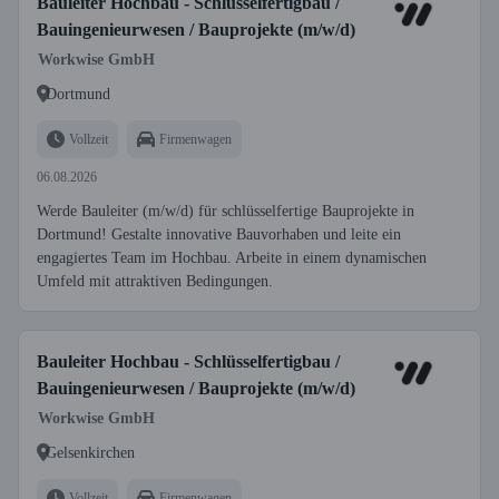
Bauleiter Hochbau - Schlüsselfertigbau /
Bauingenieurwesen / Bauprojekte (m/w/d)
Workwise GmbH
Dortmund
Vollzeit
Firmenwagen
06.08.2026
Werde Bauleiter (m/w/d) für schlüsselfertige Bauprojekte in
Dortmund! Gestalte innovative Bauvorhaben und leite ein
engagiertes Team im Hochbau. Arbeite in einem dynamischen
Umfeld mit attraktiven Bedingungen.
Bauleiter Hochbau - Schlüsselfertigbau /
Bauingenieurwesen / Bauprojekte (m/w/d)
Workwise GmbH
Gelsenkirchen
Vollzeit
Firmenwagen