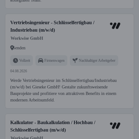
kollegialen Team.
Vertriebsingenieur - Schlüsselfertigbau /
Industriebau (m/w/d)
Workwise GmbH
Senden
Vollzeit
Firmenwagen
Nachhaltiger Arbeitgeber
04.08.2026
Werde Vertriebsingenieur im Schlüsselfertigbau/Industriebau
(m/w/d) bei Gieseke GmbH! Gestalte zukunftsweisende
Bauprojekte und profitiere von attraktiven Benefits in einem
modernen Arbeitsumfeld.
Kalkulator - Baukalkulation / Hochbau /
Schlüsselfertigbau (m/w/d)
Workwise GmbH