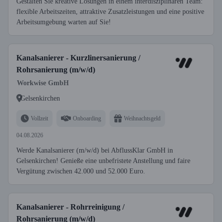
Gestalten Sie kreative Lösungen in einem interdisziplinären Team:
flexible Arbeitszeiten, attraktive Zusatzleistungen und eine positive
Arbeitsumgebung warten auf Sie!
Kanalsanierer - Kurzlinersanierung /
Rohrsanierung (m/w/d)
Workwise GmbH
Gelsenkirchen
Vollzeit
Onboarding
Weihnachtsgeld
04.08.2026
Werde Kanalsanierer (m/w/d) bei AbflussKlar GmbH in
Gelsenkirchen! Genieße eine unbefristete Anstellung und faire
Vergütung zwischen 42.000 und 52.000 Euro.
Kanalsanierer - Rohrreinigung /
Rohrsanierung (m/w/d)