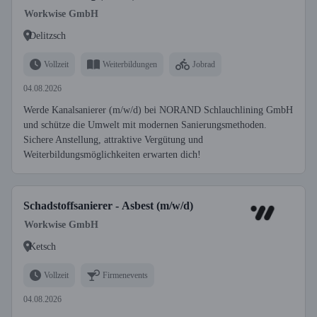
Workwise GmbH
Delitzsch
Vollzeit
Weiterbildungen
Jobrad
04.08.2026
Werde Kanalsanierer (m/w/d) bei NORAND Schlauchlining GmbH
und schütze die Umwelt mit modernen Sanierungsmethoden.
Sichere Anstellung, attraktive Vergütung und
Weiterbildungsmöglichkeiten erwarten dich!
Schadstoffsanierer - Asbest (m/w/d)
Workwise GmbH
Ketsch
Vollzeit
Firmenevents
04.08.2026