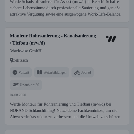
Werde Schadstoffsanierer für Asbest (m/w/d) in Ketsch! Schaffe
sichere Lebensräume durch professionelle Sanierung und genieße
attraktive Vergütung sowie eine ausgewogene Work-Life-Balance.
Monteur Rohrsanierung - Kanalsanierung
/ Tiefbau (m/w/d)
Workwise GmbH
Delitzsch
Vollzeit
Weiterbildungen
Jobrad
Urlaub >= 30
04.08.2026
Werde Monteur für Rohrsanierung und Tiefbau (m/w/d) bei
NORAND Schlauchlining! Nutze deine Fachkenntnisse, um die
Abwasserinfrastruktur zu verbessern und die Umwelt zu schützen.