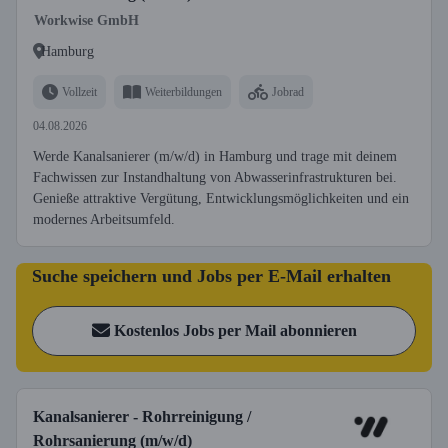
Workwise GmbH
Hamburg
Vollzeit
Weiterbildungen
Jobrad
04.08.2026
Werde Kanalsanierer (m/w/d) in Hamburg und trage mit deinem
Fachwissen zur Instandhaltung von Abwasserinfrastrukturen bei.
Genieße attraktive Vergütung, Entwicklungsmöglichkeiten und ein
modernes Arbeitsumfeld.
Suche speichern und Jobs per E-Mail erhalten
Kostenlos Jobs per Mail abonnieren
Kanalsanierer - Rohrreinigung /
Rohrsanierung (m/w/d)