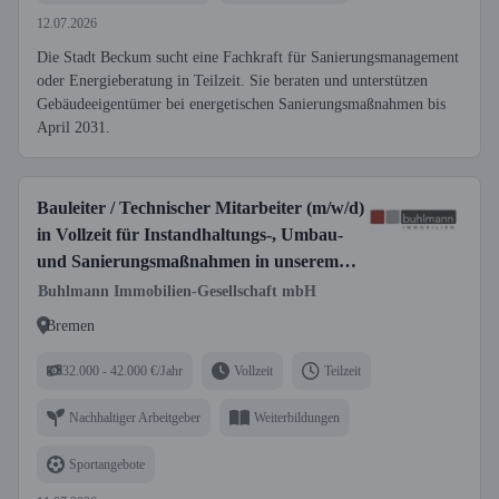
12.07.2026
Die Stadt Beckum sucht eine Fachkraft für Sanierungsmanagement
oder Energieberatung in Teilzeit. Sie beraten und unterstützen
Gebäudeeigentümer bei energetischen Sanierungsmaßnahmen bis
April 2031.
Bauleiter / Technischer Mitarbeiter (m/w/d)
in Vollzeit für Instandhaltungs-, Umbau-
und Sanierungsmaßnahmen in unserem
eigenen Immobilienbestand
Buhlmann Immobilien-Gesellschaft mbH
Bremen
32.000 - 42.000 €/Jahr
Vollzeit
Teilzeit
Nachhaltiger Arbeitgeber
Weiterbildungen
Sportangebote