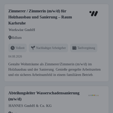
Zimmerer / Zimmerin (m/w/d) für
Holzhausbau und Sanierung – Raum
Karlsruhe
Workwise GmbH
Midlum
Vollzeit
Nachhaltiger Arbeitgeber
Tarifvergütung
04.08.2026
Gestalte Wohnträume als Zimmerer/Zimmerin (m/w/d) im
Holzhausbau und der Sanierung. Genieße geregelte Arbeitszeiten
und ein sicheres Arbeitsumfeld in einem familiären Betrieb.
Abteilungsleiter Wasserschadensanierung
(m/w/d)
HANNES GmbH & Co. KG