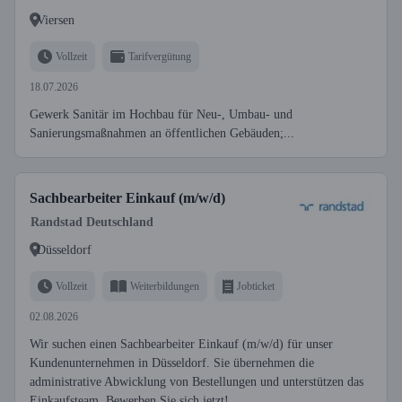
Viersen
Vollzeit
Tarifvergütung
18.07.2026
Gewerk Sanitär im Hochbau für Neu-, Umbau- und
Sanierungsmaßnahmen an öffentlichen Gebäuden;...
Sachbearbeiter Einkauf (m/w/d)
Randstad Deutschland
Düsseldorf
Vollzeit
Weiterbildungen
Jobticket
02.08.2026
Wir suchen einen Sachbearbeiter Einkauf (m/w/d) für unser
Kundenunternehmen in Düsseldorf. Sie übernehmen die
administrative Abwicklung von Bestellungen und unterstützen das
Einkaufsteam. Bewerben Sie sich jetzt!