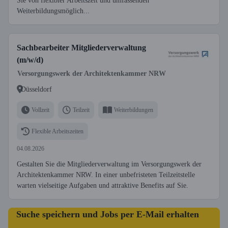
Sie von flexibler Arbeitszeit und umfassenden
Weiterbildungsmöglich...
Sachbearbeiter Mitgliederverwaltung
(m/w/d)
Versorgungswerk der Architektenkammer NRW
Düsseldorf
Vollzeit
Teilzeit
Weiterbildungen
Flexible Arbeitszeiten
04.08.2026
Gestalten Sie die Mitgliederverwaltung im Versorgungswerk der
Architektenkammer NRW. In einer unbefristeten Teilzeitstelle
warten vielseitige Aufgaben und attraktive Benefits auf Sie.
Suche speichern und Jobs per E-Mail erhalten