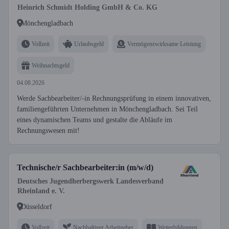
Heinrich Schmidt Holding GmbH & Co. KG
Mönchengladbach
Vollzeit
Urlaubsgeld
Vermögenswirksame Leistung
Weihnachtsgeld
04.08.2026
Werde Sachbearbeiter/-in Rechnungsprüfung in einem innovativen,
familiengeführten Unternehmen in Mönchengladbach. Sei Teil
eines dynamischen Teams und gestalte die Abläufe im
Rechnungswesen mit!
Technische/r Sachbearbeiter:in (m/w/d)
Deutsches Jugendherbergswerk Landesverband
Rheinland e. V.
Düsseldorf
Vollzeit
Nachhaltiger Arbeitgeber
Weiterbildungen