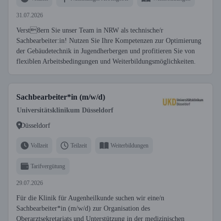
31.07.2026
Verst8ern Sie unser Team in NRW als technische/r
Sachbearbeiter:in! Nutzen Sie Ihre Kompetenzen zur Optimierung
der Gebäudetechnik in Jugendherbergen und profitieren Sie von
flexiblen Arbeitsbedingungen und Weiterbildungsmöglichkeiten.
Sachbearbeiter*in (m/w/d)
Universitätsklinikum Düsseldorf
Düsseldorf
Vollzeit
Teilzeit
Weiterbildungen
Tarifvergütung
29.07.2026
Für die Klinik für Augenheilkunde suchen wir eine/n
Sachbearbeiter*in (m/w/d) zur Organisation des
Oberarztsekretariats und Unterstützung in der medizinischen