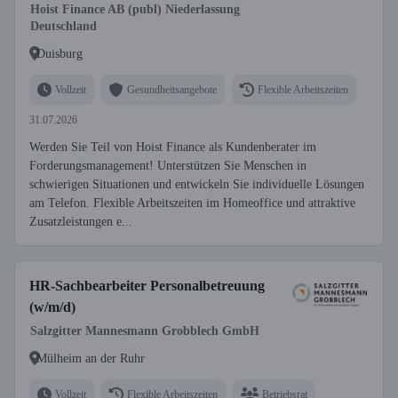
Hoist Finance AB (publ) Niederlassung
Deutschland
Duisburg
Vollzeit
Gesundheitsangebote
Flexible Arbeitszeiten
31.07.2026
Werden Sie Teil von Hoist Finance als Kundenberater im
Forderungsmanagement! Unterstützen Sie Menschen in
schwierigen Situationen und entwickeln Sie individuelle Lösungen
am Telefon. Flexible Arbeitszeiten im Homeoffice und attraktive
Zusatzleistungen e...
HR-Sachbearbeiter Personalbetreuung
(w/m/d)
Salzgitter Mannesmann Grobblech GmbH
Mülheim an der Ruhr
Vollzeit
Flexible Arbeitszeiten
Betriebsrat