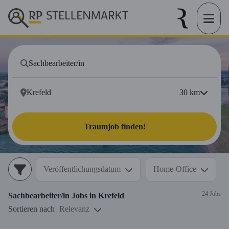
30
km
Traumjob finden!
Veröffentlichungsdatum
Home-Office
24 Jobs
Sachbearbeiter/in
Jobs in
Krefeld
Sortieren nach
Relevanz