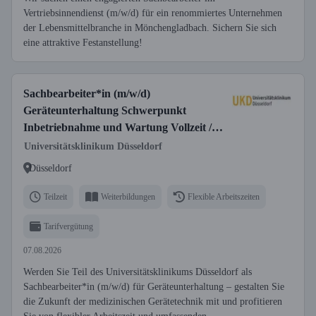
Vertriebsinnendienst (m/w/d) für ein renommiertes Unternehmen
der Lebensmittelbranche in Mönchengladbach. Sichern Sie sich
eine attraktive Festanstellung!
Sachbearbeiter*in (m/w/d)
Geräteunterhaltung Schwerpunkt
Inbetriebnahme und Wartung Vollzeit /
Teilzeit
Universitätsklinikum Düsseldorf
Düsseldorf
Teilzeit
Weiterbildungen
Flexible Arbeitszeiten
Tarifvergütung
07.08.2026
Werden Sie Teil des Universitätsklinikums Düsseldorf als
Sachbearbeiter*in (m/w/d) für Geräteunterhaltung – gestalten Sie
die Zukunft der medizinischen Gerätetechnik mit und profitieren