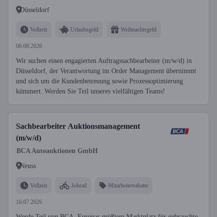
Düsseldorf
Vollzeit
Urlaubsgeld
Weihnachtsgeld
06.08.2026
Wir suchen einen engagierten Auftragssachbearbeiter (m/w/d) in
Düsseldorf, der Verantwortung im Order Management übernimmt
und sich um die Kundenbetreuung sowie Prozessoptimierung
kümmert. Werden Sie Teil unseres vielfältigen Teams!
Sachbearbeiter Auktionsmanagement
(m/w/d)
BCA Autoauktionen GmbH
Neuss
Vollzeit
Jobrad
Mitarbeiterrabatte
16.07.2026
Werde Teil von BCA, Europas größtem Marktplatz für gebrauchte