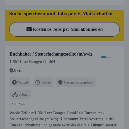
Suche speichern und Jobs per E-Mail erhalten
Kostenlos Jobs per Mail abonnieren
Buchhalter / Steuerfachangestellte (m/w/d)
LBM Lutz Bongen GmbH
Moers
Vollzeit
Teilzeit
Gesundheitsangebote
Jobrad
02.08.2026
Werde Teil der LBM Lutz Bongen GmbH als Buchhalter /
Steuerfachangestellte (m/w/d)! Übernimm Verantwortung in der
Finanzbuchhaltung und gestalte aktiv die digitale Zukunft unserer