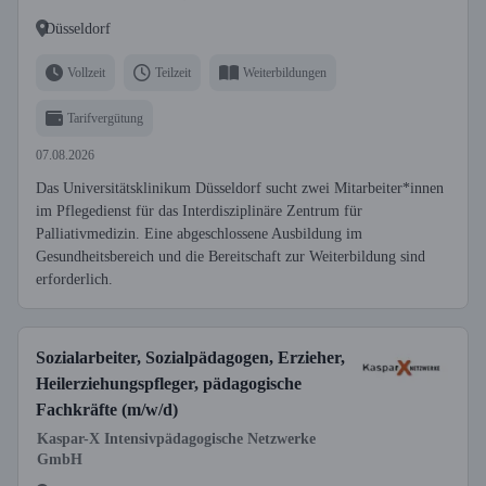
Düsseldorf
Vollzeit
Teilzeit
Weiterbildungen
Tarifvergütung
07.08.2026
Das Universitätsklinikum Düsseldorf sucht zwei Mitarbeiter*innen
im Pflegedienst für das Interdisziplinäre Zentrum für
Palliativmedizin. Eine abgeschlossene Ausbildung im
Gesundheitsbereich und die Bereitschaft zur Weiterbildung sind
erforderlich.
Sozialarbeiter, Sozialpädagogen, Erzieher,
Heilerziehungspfleger, pädagogische
Fachkräfte (m/w/d)
Kaspar-X Intensivpädagogische Netzwerke
GmbH