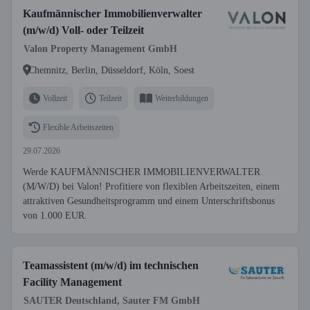
Kaufmännischer Immobilienverwalter
(m/w/d) Voll- oder Teilzeit
Valon Property Management GmbH
Chemnitz, Berlin, Düsseldorf, Köln, Soest
Vollzeit
Teilzeit
Weiterbildungen
Flexible Arbeitszeiten
29.07.2026
Werde KAUFMÄNNISCHER IMMOBILIENVERWALTER
(M/W/D) bei Valon! Profitiere von flexiblen Arbeitszeiten, einem
attraktiven Gesundheitsprogramm und einem Unterschriftsbonus
von 1.000 EUR.
Teamassistent (m/w/d) im technischen
Facility Management
SAUTER Deutschland, Sauter FM GmbH