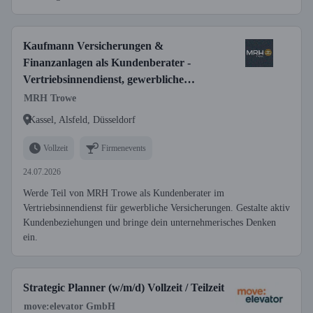
Kaufmann Versicherungen &
Finanzanlagen als Kundenberater -
Vertriebsinnendienst, gewerbliche
Versicherungen (w/m/d)
MRH Trowe
Kassel, Alsfeld, Düsseldorf
Vollzeit
Firmenevents
24.07.2026
Werde Teil von MRH Trowe als Kundenberater im
Vertriebsinnendienst für gewerbliche Versicherungen. Gestalte aktiv
Kundenbeziehungen und bringe dein unternehmerisches Denken
ein.
Strategic Planner (w/m/d) Vollzeit / Teilzeit
move:elevator GmbH