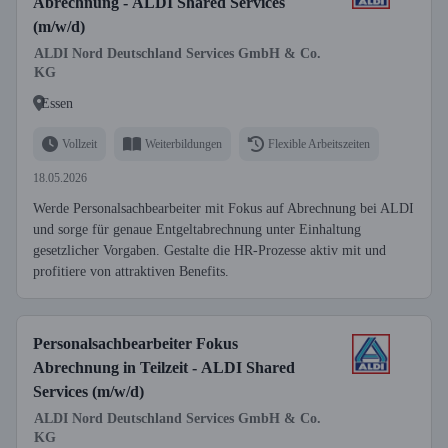
Abrechnung - ALDI Shared Services
(m/w/d)
ALDI Nord Deutschland Services GmbH & Co.
KG
Essen
Vollzeit
Weiterbildungen
Flexible Arbeitszeiten
18.05.2026
Werde Personalsachbearbeiter mit Fokus auf Abrechnung bei ALDI
und sorge für genaue Entgeltabrechnung unter Einhaltung
gesetzlicher Vorgaben. Gestalte die HR-Prozesse aktiv mit und
profitiere von attraktiven Benefits.
Personalsachbearbeiter Fokus
Abrechnung in Teilzeit - ALDI Shared
Services (m/w/d)
ALDI Nord Deutschland Services GmbH & Co.
KG