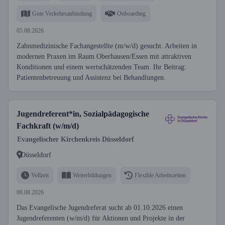
Gute Verkehrsanbindung
Onboarding
05.08.2026
Zahnmedizinische Fachangestellte (m/w/d) gesucht. Arbeiten in
modernen Praxen im Raum Oberhausen/Essen mit attraktiven
Konditionen und einem wertschätzenden Team. Ihr Beitrag:
Patientenbetreuung und Assistenz bei Behandlungen.
Jugendreferent*in, Sozialpädagogische
Fachkraft (w/m/d)
Evangelischer Kirchenkreis Düsseldorf
Düsseldorf
Vollzeit
Weiterbildungen
Flexible Arbeitszeiten
06.08.2026
Das Evangelische Jugendreferat sucht ab 01.10.2026 einen
Jugendreferenten (w/m/d) für Aktionen und Projekte in der