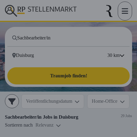
30
km
Traumjob finden!
Veröffentlichungsdatum
Home-Office
29 Jobs
Sachbearbeiter/in
Jobs in
Duisburg
Sortieren nach
Relevanz