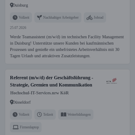
Duisburg
Vollzeit
Nachhaltiger Arbeitgeber
Jobrad
25.07.2026
Werde Teamassistent (m/w/d) im technischen Facility Management
in Duisburg! Unterstütze unsere Kunden bei kaufmännischen
Prozessen und genieße ein unbefristetes Arbeitsverhältnis mit 30
Tagen Urlaub und attraktiven Zusatzleistungen.
Referent (m/w/d) der Geschäftsführung -
Strategie, Gremien und Kommunikation
Hochschul-IT-Services.nrw KöR
Düsseldorf
Vollzeit
Teilzeit
Weiterbildungen
Firmenlaptop