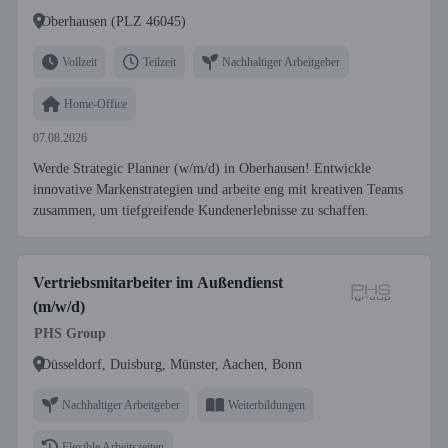
Oberhausen (PLZ 46045)
Vollzeit
Teilzeit
Nachhaltiger Arbeitgeber
Home-Office
07.08.2026
Werde Strategic Planner (w/m/d) in Oberhausen! Entwickle
innovative Markenstrategien und arbeite eng mit kreativen Teams
zusammen, um tiefgreifende Kundenerlebnisse zu schaffen.
Vertriebsmitarbeiter im Außendienst
(m/w/d)
PHS Group
Düsseldorf, Duisburg, Münster, Aachen, Bonn
Nachhaltiger Arbeitgeber
Weiterbildungen
Flexible Arbeitszeiten