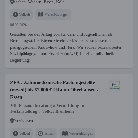
Aachen, Wadern, Essen, Köln
Vollzeit
Weiterbildungen
06.08.2026
Gestalten Sie den Alltag von Kindern und Jugendlichen als
Betreuungsstelle. Bieten Sie ein verlässliches Zuhause mit
pädagogischem Know-how und Herz. Wir suchen Sozialarbeiter,
Sozialpädagogen und Erzieher (m/w/d) für eine individuelle
Begleitung!
ZFA / Zahnmedizinische Fachangestellte
(m/w/d) bis 52.000 € I Raum Oberhausen /
Essen
VIF Personalberatung # Vermittlung in
Festanstellung # Volker Bronheim
Oberhausen
Vollzeit
Teilzeit
Weiterbildungen