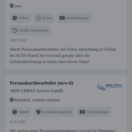
Essen
Vollzeit
Teilzeit
Weiterbildungen
Flexible Arbeitszeiten
18.05.2026
Werde Personalsachbearbeiter mit Fokus Abrechnung in Teilzeit
bei ALDI Shared Services und gestalte aktiv die
Gehaltsabrechnung in einem innovativen Team!
Personalsachbearbeiter (m/w/d)
NRW.URBAN Service GmbH
Düsseldorf, mobiles arbeiten
Vollzeit
Gesundheitsangebote
Weiterbildungen
22.07.2026
Wir suchen einen Personalsachbearbeiter (m/w/d) in Düsseldorf,