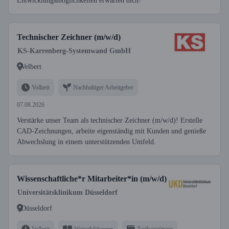
Entwicklungsmöglichkeiten erwarten dich!
Technischer Zeichner (m/w/d)
KS-Karrenberg-Systemwand GmbH
Velbert
Vollzeit
Nachhaltiger Arbeitgeber
07.08.2026
Verstärke unser Team als technischer Zeichner (m/w/d)! Erstelle
CAD-Zeichnungen, arbeite eigenständig mit Kunden und genieße
Abwechslung in einem unterstützenden Umfeld.
Wissenschaftliche*r Mitarbeiter*in (m/w/d)
Universitätsklinikum Düsseldorf
Düsseldorf
Vollzeit
Weiterbildungen
Tarifvergütung