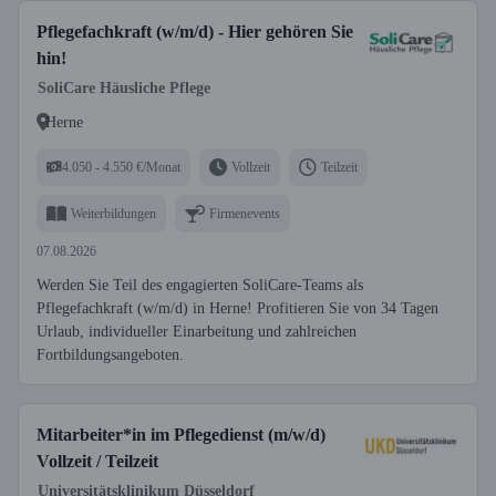
Pflegefachkraft (w/m/d) - Hier gehören Sie
hin!
SoliCare Häusliche Pflege
Herne
4.050 - 4.550 €/Monat
Vollzeit
Teilzeit
Weiterbildungen
Firmenevents
07.08.2026
Werden Sie Teil des engagierten SoliCare-Teams als
Pflegefachkraft (w/m/d) in Herne! Profitieren Sie von 34 Tagen
Urlaub, individueller Einarbeitung und zahlreichen
Fortbildungsangeboten.
Mitarbeiter*in im Pflegedienst (m/w/d)
Vollzeit / Teilzeit
Universitätsklinikum Düsseldorf