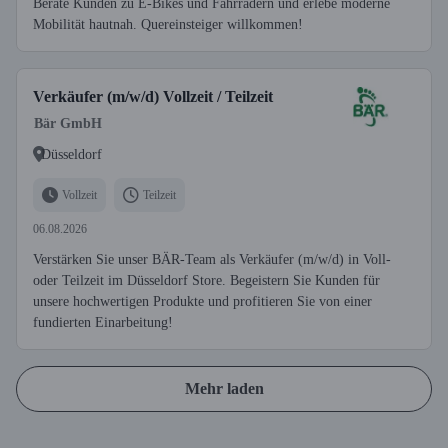
Berate Kunden zu E-Bikes und Fahrrädern und erlebe moderne
Mobilität hautnah. Quereinsteiger willkommen!
Verkäufer (m/w/d) Vollzeit / Teilzeit
Bär GmbH
Düsseldorf
Vollzeit
Teilzeit
06.08.2026
Verstärken Sie unser BÄR-Team als Verkäufer (m/w/d) in Voll-
oder Teilzeit im Düsseldorf Store. Begeistern Sie Kunden für
unsere hochwertigen Produkte und profitieren Sie von einer
fundierten Einarbeitung!
Mehr laden