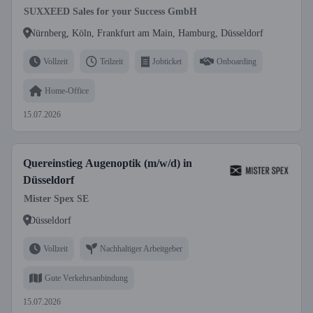
SUXXEED Sales for your Success GmbH
Nürnberg, Köln, Frankfurt am Main, Hamburg, Düsseldorf
Vollzeit
Teilzeit
Jobticket
Onboarding
Home-Office
15.07.2026
Quereinstieg Augenoptik (m/w/d) in
Düsseldorf
Mister Spex SE
Düsseldorf
Vollzeit
Nachhaltiger Arbeitgeber
Gute Verkehrsanbindung
15.07.2026