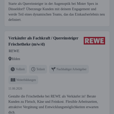
Starte als Quereinsteiger in der Augenoptik bei Mister Spex in
Düsseldorf! Überzeuge Kunden mit deinem Engagement und
werde Teil eines dynamischen Teams, das das Einkaufserlebnis neu
definiert.
Verkäufer als Fachkraft / Quereinsteiger
Frischetheke (m/w/d)
REWE
Hilden
Vollzeit
Teilzeit
Nachhaltiger Arbeitgeber
Weiterbildungen
11.06.2026
Gestalte die Frischetheke bei REWE als Verkäufer:in! Berate
Kunden zu Fleisch, Käse und Feinkost. Flexible Arbeitszeiten,
attraktive Vergütung und Entwicklungsmöglichkeiten erwarten
dich.