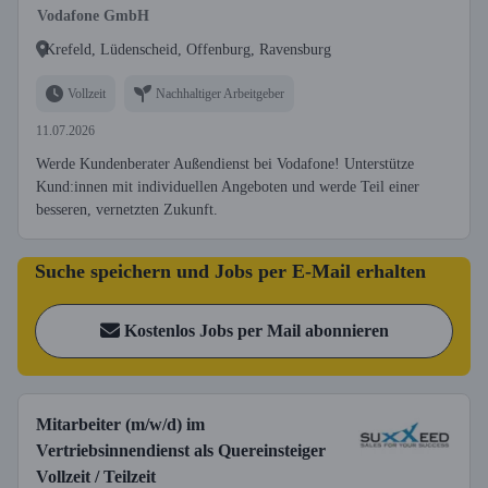
Vodafone GmbH
Krefeld, Lüdenscheid, Offenburg, Ravensburg
Vollzeit
Nachhaltiger Arbeitgeber
11.07.2026
Werde Kundenberater Außendienst bei Vodafone! Unterstütze
Kund:innen mit individuellen Angeboten und werde Teil einer
besseren, vernetzten Zukunft.
Suche speichern und Jobs per E-Mail erhalten
Kostenlos Jobs per Mail abonnieren
Mitarbeiter (m/w/d) im
Vertriebsinnendienst als Quereinsteiger
Vollzeit / Teilzeit