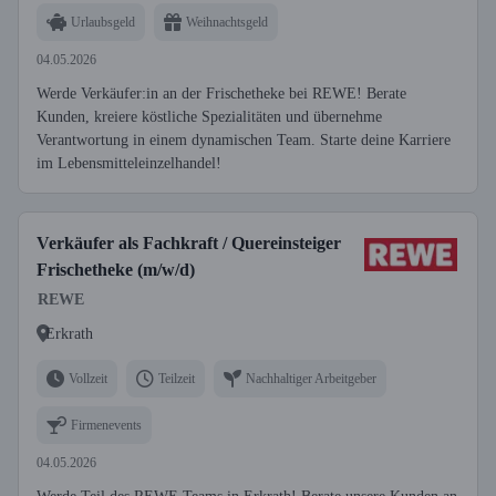
Urlaubsgeld
Weihnachtsgeld
04.05.2026
Werde Verkäufer:in an der Frischetheke bei REWE! Berate
Kunden, kreiere köstliche Spezialitäten und übernehme
Verantwortung in einem dynamischen Team. Starte deine Karriere
im Lebensmitteleinzelhandel!
Verkäufer als Fachkraft / Quereinsteiger
Frischetheke (m/w/d)
REWE
Erkrath
Vollzeit
Teilzeit
Nachhaltiger Arbeitgeber
Firmenevents
04.05.2026