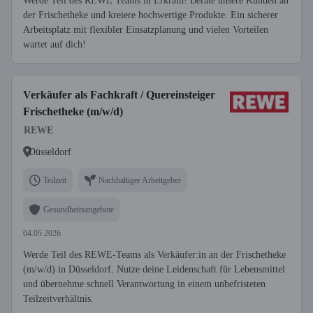
Werde Teil des REWE Teams in Erkrath! Berate unsere Kunden an
der Frischetheke und kreiere hochwertige Produkte. Ein sicherer
Arbeitsplatz mit flexibler Einsatzplanung und vielen Vorteilen
wartet auf dich!
Verkäufer als Fachkraft / Quereinsteiger
Frischetheke (m/w/d)
REWE
Düsseldorf
Teilzeit
Nachhaltiger Arbeitgeber
Gesundheitsangebote
04.05.2026
Werde Teil des REWE-Teams als Verkäufer:in an der Frischetheke
(m/w/d) in Düsseldorf. Nutze deine Leidenschaft für Lebensmittel
und übernehme schnell Verantwortung in einem unbefristeten
Teilzeitverhältnis.