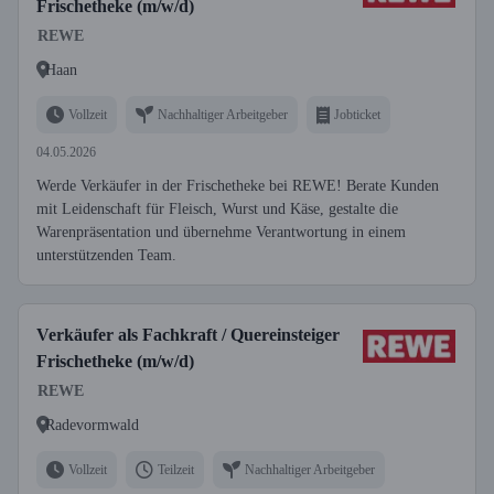
Frischetheke (m/w/d)
REWE
Haan
Vollzeit
Nachhaltiger Arbeitgeber
Jobticket
04.05.2026
Werde Verkäufer in der Frischetheke bei REWE! Berate Kunden
mit Leidenschaft für Fleisch, Wurst und Käse, gestalte die
Warenpräsentation und übernehme Verantwortung in einem
unterstützenden Team.
Verkäufer als Fachkraft / Quereinsteiger
Frischetheke (m/w/d)
REWE
Radevormwald
Vollzeit
Teilzeit
Nachhaltiger Arbeitgeber