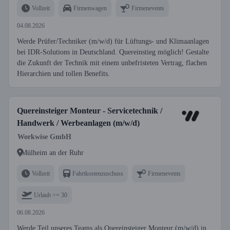
Vollzeit
Firmenwagen
Firmenevents
04.08.2026
Werde Prüfer/Techniker (m/w/d) für Lüftungs- und Klimaanlagen
bei IDR-Solutions in Deutschland. Quereinstieg möglich! Gestalte
die Zukunft der Technik mit einem unbefristeten Vertrag, flachen
Hierarchien und tollen Benefits.
Quereinsteiger Monteur - Servicetechnik /
Handwerk / Werbeanlagen (m/w/d)
Workwise GmbH
Mülheim an der Ruhr
Vollzeit
Fahrtkostenzuschuss
Firmenevents
Urlaub >= 30
06.08.2026
Werde Teil unseres Teams als Quereinsteiger Monteur (m/w/d) in