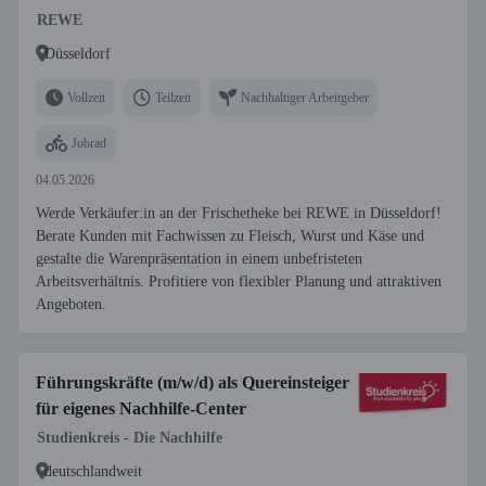
REWE
Düsseldorf
Vollzeit
Teilzeit
Nachhaltiger Arbeitgeber
Jobrad
04.05.2026
Werde Verkäufer:in an der Frischetheke bei REWE in Düsseldorf!
Berate Kunden mit Fachwissen zu Fleisch, Wurst und Käse und
gestalte die Warenpräsentation in einem unbefristeten
Arbeitsverhältnis. Profitiere von flexibler Planung und attraktiven
Angeboten.
Führungskräfte (m/w/d) als Quereinsteiger
für eigenes Nachhilfe-Center
Studienkreis - Die Nachhilfe
deutschlandweit