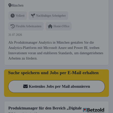
München
Vollzeit
Nachhaltiger Arbeitgeber
Flexible Arbeitszeiten
Home-Office
31.07.2026
Als Produktmanager Analytics in München gestalten Sie die
Analytics-Plattform mit Microsoft Azure und Power BI, treiben
Innovationen voran und etablieren Standards, um datengetriebenes
Arbeiten zu fördern.
Suche speichern und Jobs per E-Mail erhalten
Kostenlos Jobs per Mail abonnieren
Produktmanager für den Bereich „Digitale