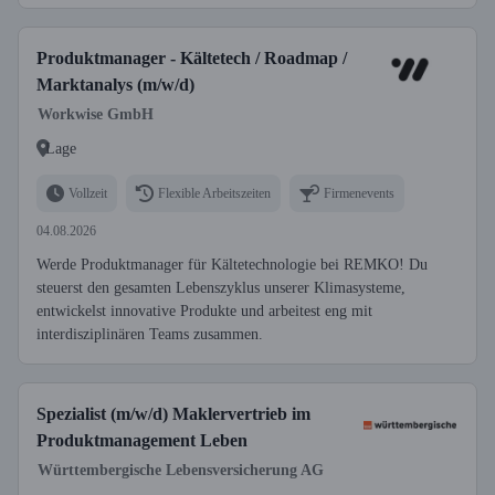
Produktmanager - Kältetech / Roadmap /
Marktanalys (m/w/d)
Workwise GmbH
Lage
Vollzeit
Flexible Arbeitszeiten
Firmenevents
04.08.2026
Werde Produktmanager für Kältetechnologie bei REMKO! Du
steuerst den gesamten Lebenszyklus unserer Klimasysteme,
entwickelst innovative Produkte und arbeitest eng mit
interdisziplinären Teams zusammen.
Spezialist (m/w/d) Maklervertrieb im
Produktmanagement Leben
Württembergische Lebensversicherung AG