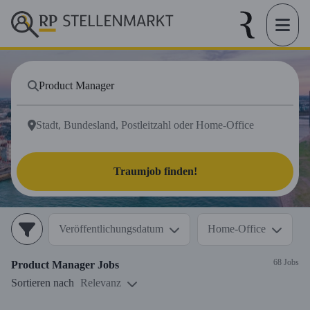
Traumjob finden!
Veröffentlichungsdatum
Home-Office
68 Jobs
Product Manager
Jobs
Sortieren nach
Relevanz