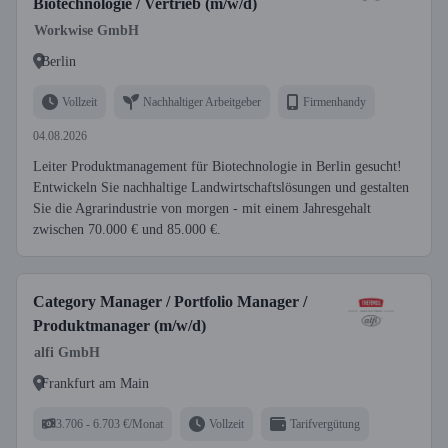
Biotechnologie / Vertrieb (m/w/d)
Workwise GmbH
Berlin
Vollzeit
Nachhaltiger Arbeitgeber
Firmenhandy
04.08.2026
Leiter Produktmanagement für Biotechnologie in Berlin gesucht!
Entwickeln Sie nachhaltige Landwirtschaftslösungen und gestalten
Sie die Agrarindustrie von morgen - mit einem Jahresgehalt
zwischen 70.000 € und 85.000 €.
Category Manager / Portfolio Manager /
Produktmanager (m/w/d)
alfi GmbH
Frankfurt am Main
3.706 - 6.703 €/Monat
Vollzeit
Tarifvergütung