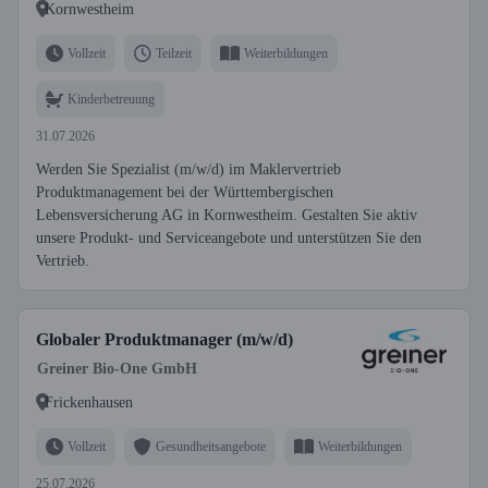
Kornwestheim
Vollzeit
Teilzeit
Weiterbildungen
Kinderbetreuung
31.07.2026
Werden Sie Spezialist (m/w/d) im Maklervertrieb
Produktmanagement bei der Württembergischen
Lebensversicherung AG in Kornwestheim. Gestalten Sie aktiv
unsere Produkt- und Serviceangebote und unterstützen Sie den
Vertrieb.
Globaler Produktmanager (m/w/d)
Greiner Bio-One GmbH
Frickenhausen
Vollzeit
Gesundheitsangebote
Weiterbildungen
25.07.2026