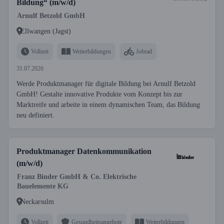
Bildung“ (m/w/d)
Arnulf Betzold GmbH
Ellwangen (Jagst)
Vollzeit
Weiterbildungen
Jobrad
31.07.2026
Werde Produktmanager für digitale Bildung bei Arnulf Betzold
GmbH! Gestalte innovative Produkte vom Konzept bis zur
Marktreife und arbeite in einem dynamischen Team, das Bildung
neu definiert.
Produktmanager Datenkommunikation
(m/w/d)
Franz Binder GmbH & Co. Elektrische
Bauelemente KG
Neckarsulm
Vollzeit
Gesundheitsangebote
Weiterbildungen