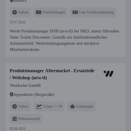
Bindlach
Vollzeit
Weiterbildungen
Gute Verkehrsanbindung
26.07.2026
Werde Produktmanager DOB (m/w/d) bei NKD, einem führenden
Value Textile Discounter. Genieße ein familienfreundliches
Arbeitsumfeld, Weiterbildungsangebote und attraktive
Mitarbeiterrabatte.
Produktmanager Aftermarket - Ersatzteile
/ Webshop (m/w/d)
Workwise GmbH
Heppenheim (Bergstraße)
Vollzeit
Urlaub >= 30
Urlaubsgeld
Weihnachtsgeld
05.08.2026