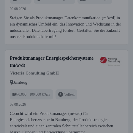
02.08.2026
Steigen Sie als Produktmanager Datenkommunikation (m/w/d) in
ein dynamisches Umfeld ein, das Innovation und Wachstum in der
industriellen Datenübertragung fördert. Gestalten Sie die Zukunft
unserer Produkte aktiv mit!
Produktmanager Energiespeichersysteme
(m/w/d)
Victoria Consulting GmbH
Bamberg
70.000 - 100.000 €/Jahr
Vollzeit
03.08.2026
Gesucht wird ein Produktmanager (m/w/d) für
Energiespeichersysteme in Bamberg, der Produktstrategien
entwickelt und einen zentralen Schnittstellenbereich zwischen
Markt, Kunden und Entwicklung übernimmt.