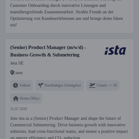
Customer Onboarding durch innovative Lösungen und
teamübergreifende Zusammenarbeit. Strahle Freude an der
Optimierung von Kundenerlebnissen aus und bringe deine Ideen
ein!
(Senior) Product Manager (m/w/d) -
Business Growth & Submetering
ista SE
Essen
Vollzeit
Nachhaltiger Arbeitgeber
Urlaub >= 30
Home-Office
31.07.2026
Join ista as a (Senior) Product Manager and shape the future of
Commercial Submetering. Drive business growth with innovative
solutions, lead cross-functional teams, and ensure a positive impact
on energy efficiency and CO₂ reduction.