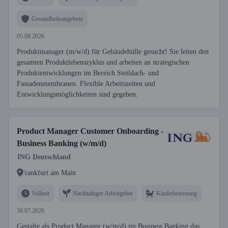
Gesundheitsangebote
05.08.2026
Produktmanager (m/w/d) für Gebäudehülle gesucht! Sie leiten den
gesamten Produktlebenszyklus und arbeiten an strategischen
Produktentwicklungen im Bereich Steildach- und
Fassadenmembranen. Flexible Arbeitszeiten und
Entwicklungsmöglichkeiten sind gegeben.
Product Manager Customer Onboarding -
Business Banking (w/m/d)
ING Deutschland
Frankfurt am Main
Vollzeit
Nachhaltiger Arbeitgeber
Kinderbetreuung
30.07.2026
Gestalte als Product Manager (w/m/d) im Business Banking das