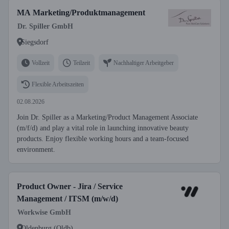
MA Marketing/Produktmanagement
Dr. Spiller GmbH
Siegsdorf
Vollzeit
Teilzeit
Nachhaltiger Arbeitgeber
Flexible Arbeitszeiten
02.08.2026
Join Dr. Spiller as a Marketing/Product Management Associate
(m/f/d) and play a vital role in launching innovative beauty
products. Enjoy flexible working hours and a team-focused
environment.
Product Owner - Jira / Service
Management / ITSM (m/w/d)
Workwise GmbH
Oldenburg (Oldb)