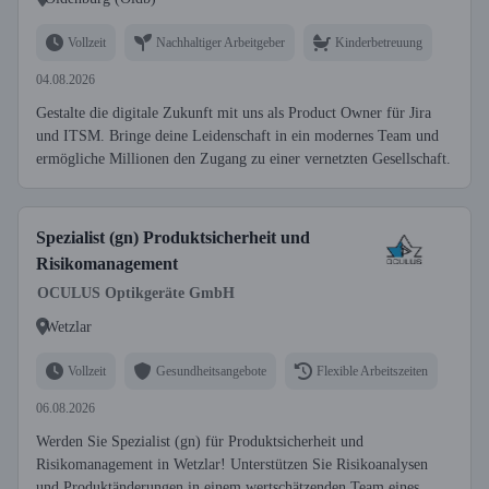
Vollzeit
Nachhaltiger Arbeitgeber
Kinderbetreuung
04.08.2026
Gestalte die digitale Zukunft mit uns als Product Owner für Jira
und ITSM. Bringe deine Leidenschaft in ein modernes Team und
ermögliche Millionen den Zugang zu einer vernetzten Gesellschaft.
Spezialist (gn) Produktsicherheit und
Risikomanagement
OCULUS Optikgeräte GmbH
Wetzlar
Vollzeit
Gesundheitsangebote
Flexible Arbeitszeiten
06.08.2026
Werden Sie Spezialist (gn) für Produktsicherheit und
Risikomanagement in Wetzlar! Unterstützen Sie Risikoanalysen
und Produktänderungen in einem wertschätzenden Team eines