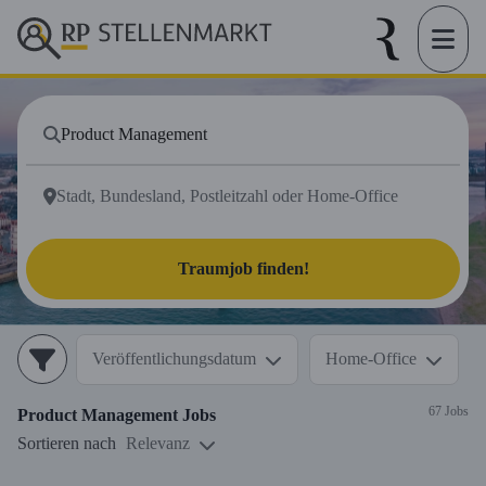
Traumjob finden!
Veröffentlichungsdatum
Home-Office
67 Jobs
Product Management
Jobs
Sortieren nach
Relevanz