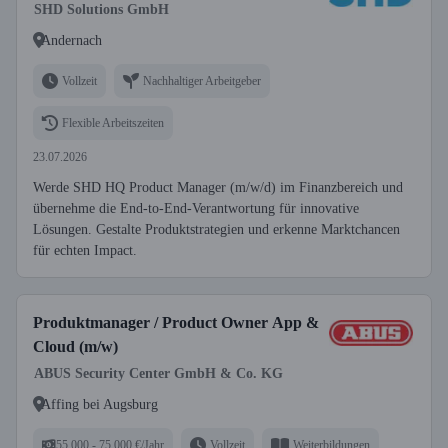
SHD Solutions GmbH
Andernach
Vollzeit
Nachhaltiger Arbeitgeber
Flexible Arbeitszeiten
23.07.2026
Werde SHD HQ Product Manager (m/w/d) im Finanzbereich und
übernehme die End-to-End-Verantwortung für innovative
Lösungen. Gestalte Produktstrategien und erkenne Marktchancen
für echten Impact.
Produktmanager / Product Owner App &
Cloud (m/w)
ABUS Security Center GmbH & Co. KG
Affing bei Augsburg
55.000 - 75.000 €/Jahr
Vollzeit
Weiterbildungen