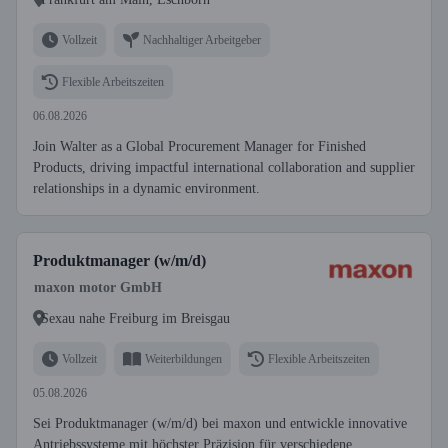
Vollzeit
Nachhaltiger Arbeitgeber
Flexible Arbeitszeiten
06.08.2026
Join Walter as a Global Procurement Manager for Finished
Products, driving impactful international collaboration and supplier
relationships in a dynamic environment.
Produktmanager (w/m/d)
maxon motor GmbH
Sexau nahe Freiburg im Breisgau
Vollzeit
Weiterbildungen
Flexible Arbeitszeiten
05.08.2026
Sei Produktmanager (w/m/d) bei maxon und entwickle innovative
Antriebssysteme mit höchster Präzision für verschiedene