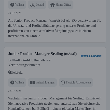
Vollzeit
Jobrad
Home-Office
24.07.2026
Als Senior Product Manager (w/m/d) bei AL-KO verantworten Sie
die Umsatz- und Profitabilitätssteigerung unserer Produkte und
profitieren von einem attraktiven Vergütungspaket in einem
internationalen Umfeld.
Junior Product Manager Sealing (m/w/d)
Böllhoff GmbH, Dienstleister
Verbindungselemente
Bielefeld
Vollzeit
Weiterbildungen
Flexible Arbeitszeiten
26.07.2026
Wachstum im Junior Product Management für Sealing! Entwickeln
Sie innovative Produktstrategien und unterstützen Sie erfolgreiche
Kundenlösungen bei Böllhoff – einem globalen Marktführer in