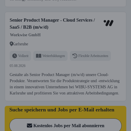
Senior Product Manager - Cloud Services /
SaaS / B2B (m/w/d)
Workwise GmbH
Karlsruhe
Vollzeit
Weiterbildungen
Flexible Arbeitszeiten
05.08.2026
Gestalte als Senior Product Manager (m/w/d) unsere Cloud-
Produkte. Verantworten Sie die Produktstrategie und -entwicklung
in einem innovativen Unternehmen bei WIBU-SYSTEMS AG in
Karlsruhe und profitieren Sie von attraktiven Arbeitsbedingungen.
Suche speichern und Jobs per E-Mail erhalten
Kostenlos Jobs per Mail abonnieren