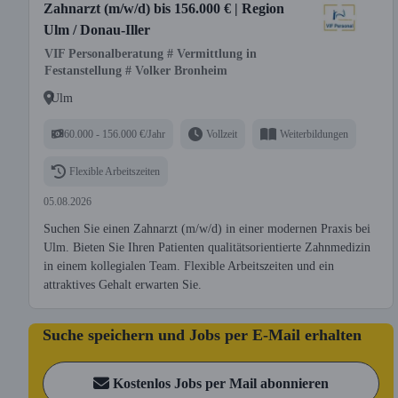
Zahnarzt (m/w/d) bis 156.000 € | Region
Ulm / Donau-Iller
VIF Personalberatung # Vermittlung in
Festanstellung # Volker Bronheim
Ulm
60.000 - 156.000 €/Jahr
Vollzeit
Weiterbildungen
Flexible Arbeitszeiten
05.08.2026
Suchen Sie einen Zahnarzt (m/w/d) in einer modernen Praxis bei
Ulm. Bieten Sie Ihren Patienten qualitätsorientierte Zahnmedizin
in einem kollegialen Team. Flexible Arbeitszeiten und ein
attraktives Gehalt erwarten Sie.
Suche speichern und Jobs per E-Mail erhalten
Kostenlos Jobs per Mail abonnieren