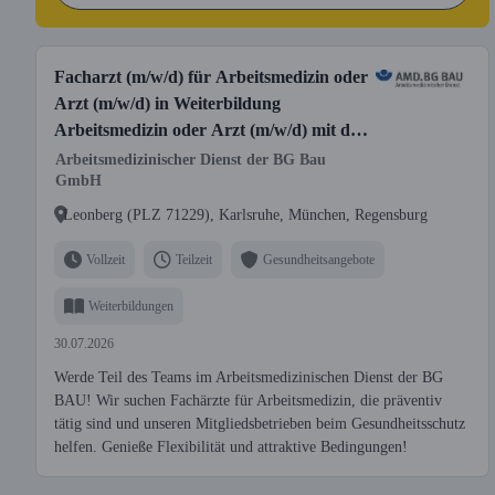
Facharzt (m/w/d) für Arbeitsmedizin oder
Arzt (m/w/d) in Weiterbildung
Arbeitsmedizin oder Arzt (m/w/d) mit der
Zusatz-Weiterbildung Betriebsmedizin
Arbeitsmedizinischer Dienst der BG Bau
GmbH
Leonberg (PLZ 71229), Karlsruhe, München, Regensburg
Vollzeit
Teilzeit
Gesundheitsangebote
Weiterbildungen
30.07.2026
Werde Teil des Teams im Arbeitsmedizinischen Dienst der BG
BAU! Wir suchen Fachärzte für Arbeitsmedizin, die präventiv
tätig sind und unseren Mitgliedsbetrieben beim Gesundheitsschutz
helfen. Genieße Flexibilität und attraktive Bedingungen!