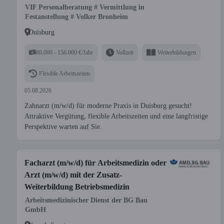
VIF Personalberatung # Vermittlung in
Festanstellung # Volker Bronheim
Duisburg
60.000 - 156.000 €/Jahr
Vollzeit
Weiterbildungen
Flexible Arbeitszeiten
05.08.2026
Zahnarzt (m/w/d) für moderne Praxis in Duisburg gesucht!
Attraktive Vergütung, flexible Arbeitszeiten und eine langfristige
Perspektive warten auf Sie.
Facharzt (m/w/d) für Arbeitsmedizin oder
Arzt (m/w/d) mit der Zusatz-
Weiterbildung Betriebsmedizin
Arbeitsmedizinischer Dienst der BG Bau
GmbH