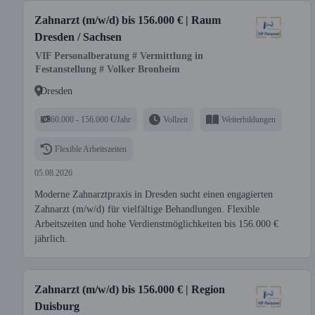
Zahnarzt (m/w/d) bis 156.000 € | Raum
Dresden / Sachsen
VIF Personalberatung # Vermittlung in
Festanstellung # Volker Bronheim
Dresden
60.000 - 156.000 €/Jahr
Vollzeit
Weiterbildungen
Flexible Arbeitszeiten
05.08.2026
Moderne Zahnarztpraxis in Dresden sucht einen engagierten
Zahnarzt (m/w/d) für vielfältige Behandlungen. Flexible
Arbeitszeiten und hohe Verdienstmöglichkeiten bis 156.000 €
jährlich.
Zahnarzt (m/w/d) bis 156.000 € | Region
Duisburg