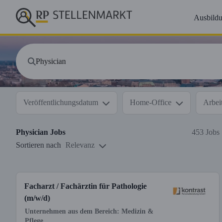
Ausbild
Veröffentlichungsdatum
Home-Office
Arbeit
Physician
Jobs
453 Jobs
Sortieren nach
Relevanz
Facharzt / Fachärztin für Pathologie
(m/w/d)
Unternehmen aus dem Bereich: Medizin &
Pflege