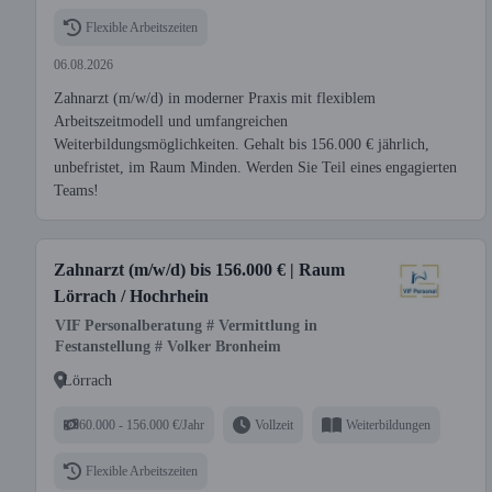
Flexible Arbeitszeiten
06.08.2026
Zahnarzt (m/w/d) in moderner Praxis mit flexiblem
Arbeitszeitmodell und umfangreichen
Weiterbildungsmöglichkeiten. Gehalt bis 156.000 € jährlich,
unbefristet, im Raum Minden. Werden Sie Teil eines engagierten
Teams!
Zahnarzt (m/w/d) bis 156.000 € | Raum
Lörrach / Hochrhein
VIF Personalberatung # Vermittlung in
Festanstellung # Volker Bronheim
Lörrach
60.000 - 156.000 €/Jahr
Vollzeit
Weiterbildungen
Flexible Arbeitszeiten