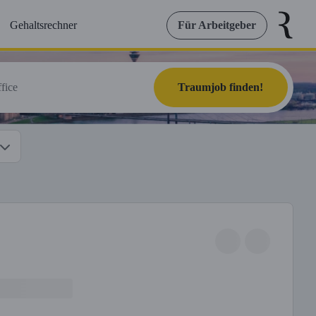
Gehaltsrechner
Für Arbeitgeber
Traumjob finden!