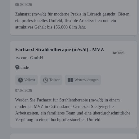
06.08.2026
Zahnarzt (m/w/d) für moderne Praxis in Lörrach gesucht! Bieten
ein professionelles Umfeld, flexible Arbeitszeiten und ein
attraktives Gehalt bis 156.000 € im Jahr.
Facharzt Strahlentherapie (m/w/d) - MVZ
tw.con. GmbH
Bunde
Vollzeit
Teilzeit
Weiterbildungen
07.08.2026
Werden Sie Facharzt für Strahlentherapie (m/w/d) in einem
modernen MVZ in Ostfriesland! Genießen Sie geregelte
Arbeitszeiten, ein familiäres Team und eine überdurchschnittliche
Vergütung in einem hochprofessionellen Umfeld.