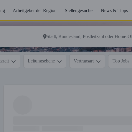
ung
Arbeitgeber der Region
Stellengesuche
News & Tipps
szeit
Leitungsebene
Vertragsart
Top Jobs