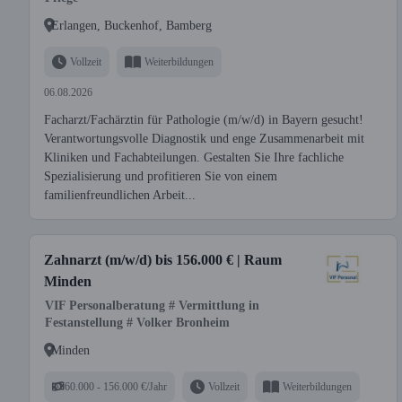
Erlangen, Buckenhof, Bamberg
Vollzeit
Weiterbildungen
06.08.2026
Facharzt/Fachärztin für Pathologie (m/w/d) in Bayern gesucht!
Verantwortungsvolle Diagnostik und enge Zusammenarbeit mit
Kliniken und Fachabteilungen. Gestalten Sie Ihre fachliche
Spezialisierung und profitieren Sie von einem
familienfreundlichen Arbeit...
Zahnarzt (m/w/d) bis 156.000 € | Raum
Minden
VIF Personalberatung # Vermittlung in
Festanstellung # Volker Bronheim
Minden
60.000 - 156.000 €/Jahr
Vollzeit
Weiterbildungen