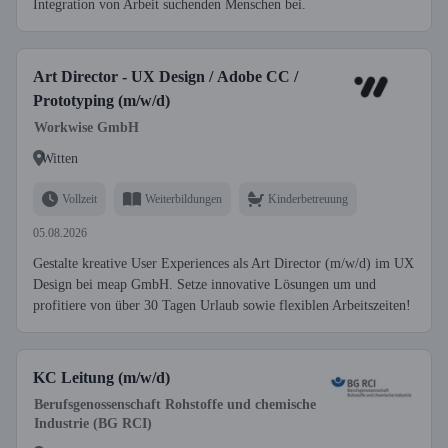
Integration von Arbeit suchenden Menschen bei.
Art Director - UX Design / Adobe CC /
Prototyping (m/w/d)
Workwise GmbH
Witten
Vollzeit
Weiterbildungen
Kinderbetreuung
05.08.2026
Gestalte kreative User Experiences als Art Director (m/w/d) im UX
Design bei meap GmbH. Setze innovative Lösungen um und
profitiere von über 30 Tagen Urlaub sowie flexiblen Arbeitszeiten!
KC Leitung (m/w/d)
Berufsgenossenschaft Rohstoffe und chemische
Industrie (BG RCI)