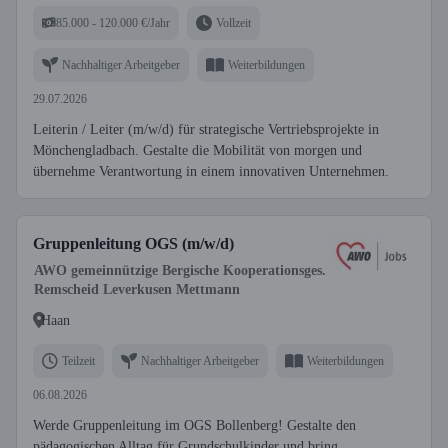
85.000 - 120.000 €/Jahr
Vollzeit
Nachhaltiger Arbeitgeber
Weiterbildungen
29.07.2026
Leiterin / Leiter (m/w/d) für strategische Vertriebsprojekte in
Mönchengladbach. Gestalte die Mobilität von morgen und
übernehme Verantwortung in einem innovativen Unternehmen.
Gruppenleitung OGS (m/w/d)
AWO gemeinnützige Bergische Kooperationsges.
Remscheid Leverkusen Mettmann
Haan
Teilzeit
Nachhaltiger Arbeitgeber
Weiterbildungen
06.08.2026
Werde Gruppenleitung im OGS Bollenberg! Gestalte den
pädagogischen Alltag für Grundschulkinder und bring