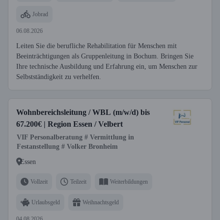
Jobrad
06.08.2026
Leiten Sie die berufliche Rehabilitation für Menschen mit
Beeinträchtigungen als Gruppenleitung in Bochum. Bringen Sie
Ihre technische Ausbildung und Erfahrung ein, um Menschen zur
Selbstständigkeit zu verhelfen.
Wohnbereichsleitung / WBL (m/w/d) bis
67.200€ | Region Essen / Velbert
VIF Personalberatung # Vermittlung in
Festanstellung # Volker Bronheim
Essen
Vollzeit
Teilzeit
Weiterbildungen
Urlaubsgeld
Weihnachtsgeld
04.08.2026