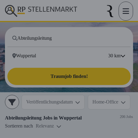
30
km
Traumjob finden!
Veröffentlichungsdatum
Home-Office
206 Jobs
Abteilungsleitung
Jobs in
Wuppertal
Sortieren nach
Relevanz