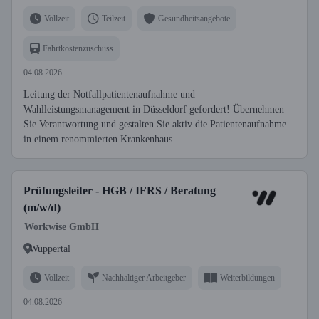
Vollzeit
Teilzeit
Gesundheitsangebote
Fahrtkostenzuschuss
04.08.2026
Leitung der Notfallpatientenaufnahme und
Wahlleistungsmanagement in Düsseldorf gefordert! Übernehmen
Sie Verantwortung und gestalten Sie aktiv die Patientenaufnahme
in einem renommierten Krankenhaus.
Prüfungsleiter - HGB / IFRS / Beratung
(m/w/d)
Workwise GmbH
Wuppertal
Vollzeit
Nachhaltiger Arbeitgeber
Weiterbildungen
04.08.2026