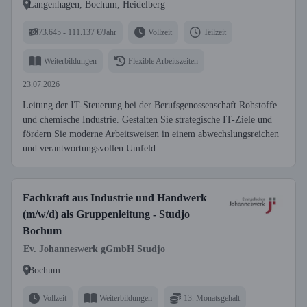
Langenhagen, Bochum, Heidelberg
73.645 - 111.137 €/Jahr
Vollzeit
Teilzeit
Weiterbildungen
Flexible Arbeitszeiten
23.07.2026
Leitung der IT-Steuerung bei der Berufsgenossenschaft Rohstoffe
und chemische Industrie. Gestalten Sie strategische IT-Ziele und
fördern Sie moderne Arbeitsweisen in einem abwechslungsreichen
und verantwortungsvollen Umfeld.
Fachkraft aus Industrie und Handwerk
(m/w/d) als Gruppenleitung - Studjo
Bochum
Ev. Johanneswerk gGmbH Studjo
Bochum
Vollzeit
Weiterbildungen
13. Monatsgehalt