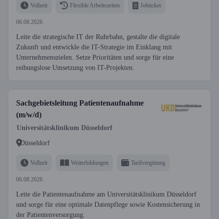
Vollzeit
Flexible Arbeitszeiten
Jobticket
06.08.2026
Leite die strategische IT der Ruhrbahn, gestalte die digitale
Zukunft und entwickle die IT-Strategie im Einklang mit
Unternehmenszielen. Setze Prioritäten und sorge für eine
reibungslose Umsetzung von IT-Projekten.
Sachgebietsleitung Patientenaufnahme
(m/w/d)
Universitätsklinikum Düsseldorf
Düsseldorf
Vollzeit
Weiterbildungen
Tarifvergütung
06.08.2026
Leite die Patientenaufnahme am Universitätsklinikum Düsseldorf
und sorge für eine optimale Datenpflege sowie Kostensicherung in
der Patientenversorgung.