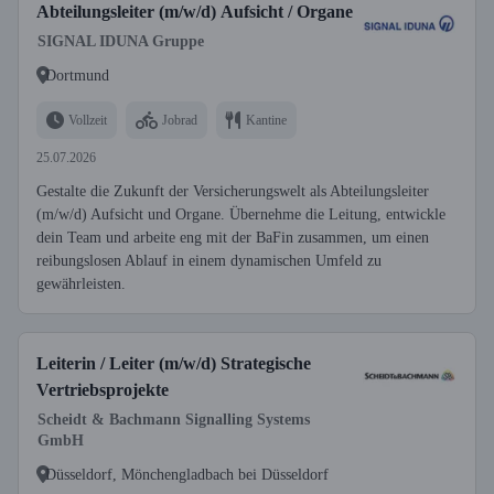
Abteilungsleiter (m/w/d) Aufsicht / Organe
SIGNAL IDUNA Gruppe
Dortmund
Vollzeit
Jobrad
Kantine
25.07.2026
Gestalte die Zukunft der Versicherungswelt als Abteilungsleiter
(m/w/d) Aufsicht und Organe. Übernehme die Leitung, entwickle
dein Team und arbeite eng mit der BaFin zusammen, um einen
reibungslosen Ablauf in einem dynamischen Umfeld zu
gewährleisten.
Leiterin / Leiter (m/w/d) Strategische
Vertriebsprojekte
Scheidt & Bachmann Signalling Systems
GmbH
Düsseldorf, Mönchengladbach bei Düsseldorf