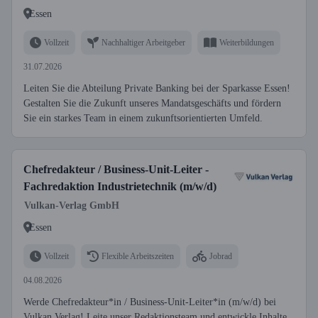
Essen
Vollzeit
Nachhaltiger Arbeitgeber
Weiterbildungen
31.07.2026
Leiten Sie die Abteilung Private Banking bei der Sparkasse Essen!
Gestalten Sie die Zukunft unseres Mandatsgeschäfts und fördern
Sie ein starkes Team in einem zukunftsorientierten Umfeld.
Chefredakteur / Business-Unit-Leiter -
Fachredaktion Industrietechnik (m/w/d)
Vulkan-Verlag GmbH
Essen
Vollzeit
Flexible Arbeitszeiten
Jobrad
04.08.2026
Werde Chefredakteur*in / Business-Unit-Leiter*in (m/w/d) bei
Vulkan Verlag! Leite unser Redaktionsteam und entwickle Inhalte