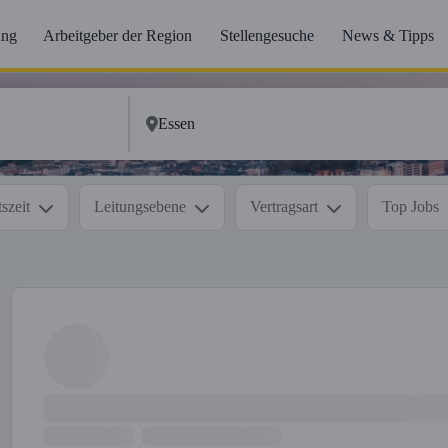
ung
Arbeitgeber der Region
Stellengesuche
News & Tipps
szeit
Leitungsebene
Vertragsart
Top Jobs