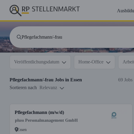
Ausbild
Veröffentlichungsdatum
Home-Office
Arbeit
Pflegefachmann/-frau
Jobs in
Essen
69 Jobs
Sortieren nach
Relevanz
Pflegefachmann (m/w/d)
pluss Personalmanagement GmbH
Essen