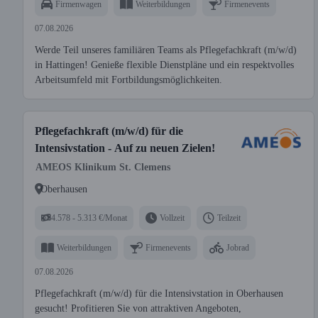
Firmenwagen
Weiterbildungen
Firmenevents
07.08.2026
Werde Teil unseres familiären Teams als Pflegefachkraft (m/w/d)
in Hattingen! Genieße flexible Dienstpläne und ein respektvolles
Arbeitsumfeld mit Fortbildungsmöglichkeiten.
Pflegefachkraft (m/w/d) für die
Intensivstation - Auf zu neuen Zielen!
AMEOS Klinikum St. Clemens
Oberhausen
4.578 - 5.313 €/Monat
Vollzeit
Teilzeit
Weiterbildungen
Firmenevents
Jobrad
07.08.2026
Pflegefachkraft (m/w/d) für die Intensivstation in Oberhausen
gesucht! Profitieren Sie von attraktiven Angeboten,