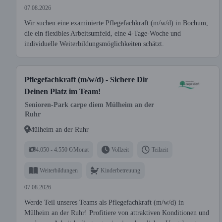
07.08.2026
Wir suchen eine examinierte Pflegefachkraft (m/w/d) in Bochum,
die ein flexibles Arbeitsumfeld, eine 4-Tage-Woche und
individuelle Weiterbildungsmöglichkeiten schätzt.
Pflegefachkraft (m/w/d) - Sichere Dir
Deinen Platz im Team!
Senioren-Park carpe diem Mülheim an der
Ruhr
Mülheim an der Ruhr
4.050 - 4.550 €/Monat
Vollzeit
Teilzeit
Weiterbildungen
Kinderbetreuung
07.08.2026
Werde Teil unseres Teams als Pflegefachkraft (m/w/d) in
Mülheim an der Ruhr! Profitiere von attraktiven Konditionen und