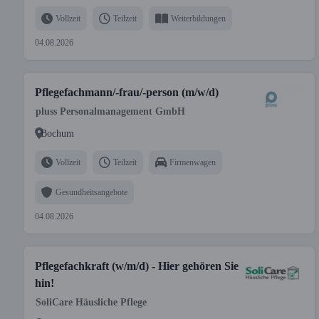
Vollzeit
Teilzeit
Weiterbildungen
04.08.2026
Pflegefachmann/-frau/-person (m/w/d)
pluss Personalmanagement GmbH
Bochum
Vollzeit
Teilzeit
Firmenwagen
Gesundheitsangebote
04.08.2026
Pflegefachkraft (w/m/d) - Hier gehören Sie
hin!
SoliCare Häusliche Pflege