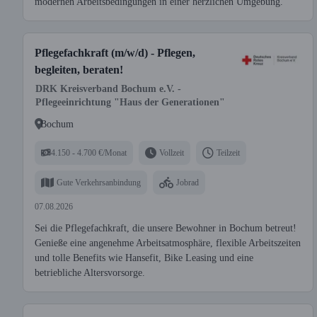
modernen Arbeitsbedingungen in einer herzlichen Umgebung.
Pflegefachkraft (m/w/d) - Pflegen,
begleiten, beraten!
DRK Kreisverband Bochum e.V. -
Pflegeeinrichtung "Haus der Generationen"
Bochum
4.150 - 4.700 €/Monat
Vollzeit
Teilzeit
Gute Verkehrsanbindung
Jobrad
07.08.2026
Sei die Pflegefachkraft, die unsere Bewohner in Bochum betreut!
Genieße eine angenehme Arbeitsatmosphäre, flexible Arbeitszeiten
und tolle Benefits wie Hansefit, Bike Leasing und eine
betriebliche Altersvorsorge.