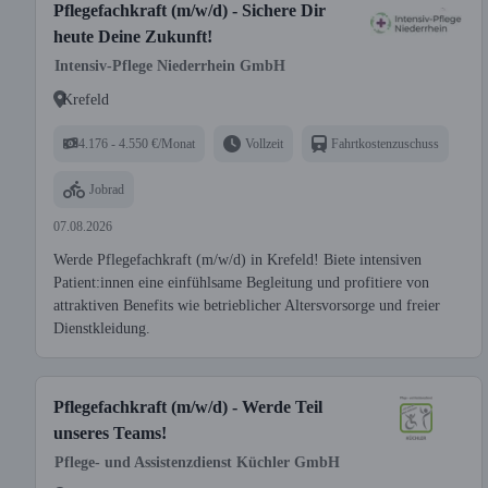
Pflegefachkraft (m/w/d) - Sichere Dir
heute Deine Zukunft!
Intensiv-Pflege Niederrhein GmbH
Krefeld
4.176 - 4.550 €/Monat
Vollzeit
Fahrtkostenzuschuss
Jobrad
07.08.2026
Werde Pflegefachkraft (m/w/d) in Krefeld! Biete intensiven
Patient:innen eine einfühlsame Begleitung und profitiere von
attraktiven Benefits wie betrieblicher Altersvorsorge und freier
Dienstkleidung.
Pflegefachkraft (m/w/d) - Werde Teil
unseres Teams!
Pflege- und Assistenzdienst Küchler GmbH