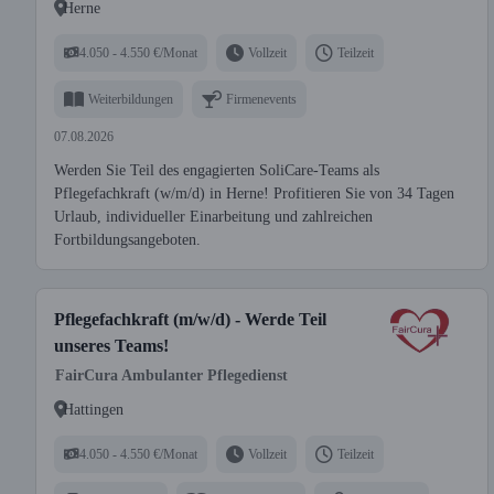
Herne
4.050 - 4.550 €/Monat
Vollzeit
Teilzeit
Weiterbildungen
Firmenevents
07.08.2026
Werden Sie Teil des engagierten SoliCare-Teams als
Pflegefachkraft (w/m/d) in Herne! Profitieren Sie von 34 Tagen
Urlaub, individueller Einarbeitung und zahlreichen
Fortbildungsangeboten.
Pflegefachkraft (m/w/d) - Werde Teil
unseres Teams!
FairCura Ambulanter Pflegedienst
Hattingen
4.050 - 4.550 €/Monat
Vollzeit
Teilzeit