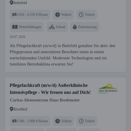
Bielefeld
4.050 - 4.550 €/Monat
Vollzeit
Teilzeit
Weiterbildungen
Jobrad
Zeiterfassung
29.07.2026
Als Pflegefachkraft (m/w/d) in Bielefeld gestalten Sie aktiv den
Pflegeprozess und unterstützen Bewohner:innen in einem
wertschätzenden Umfeld. Modernste Technologien und ein
familiäres Betriebsklima erwarten Sie!
Pflegefachkraft (m/w/d) Außerklinische
Intensivpflege - Wir freuen uns auf Dich!
Caritas Altenzentrum Haus Bredemeier
Hövelhof
4.500 - 5.000 €/Monat
Vollzeit
Teilzeit