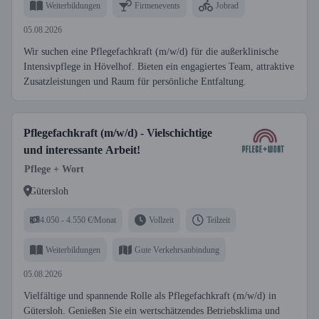
Weiterbildungen
Firmenevents
Jobrad
05.08.2026
Wir suchen eine Pflegefachkraft (m/w/d) für die außerklinische
Intensivpflege in Hövelhof. Bieten ein engagiertes Team, attraktive
Zusatzleistungen und Raum für persönliche Entfaltung.
Pflegefachkraft (m/w/d) - Vielschichtige
und interessante Arbeit!
Pflege + Wort
Gütersloh
4.050 - 4.550 €/Monat
Vollzeit
Teilzeit
Weiterbildungen
Gute Verkehrsanbindung
05.08.2026
Vielfältige und spannende Rolle als Pflegefachkraft (m/w/d) in
Gütersloh. Genießen Sie ein wertschätzendes Betriebsklima und