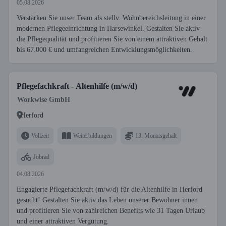
05.08.2026
Verstärken Sie unser Team als stellv. Wohnbereichsleitung in einer
modernen Pflegeeinrichtung in Harsewinkel. Gestalten Sie aktiv
die Pflegequalität und profitieren Sie von einem attraktiven Gehalt
bis 67.000 € und umfangreichen Entwicklungsmöglichkeiten.
Pflegefachkraft - Altenhilfe (m/w/d)
Workwise GmbH
Herford
Vollzeit
Weiterbildungen
13. Monatsgehalt
Jobrad
04.08.2026
Engagierte Pflegefachkraft (m/w/d) für die Altenhilfe in Herford
gesucht! Gestalten Sie aktiv das Leben unserer Bewohner:innen
und profitieren Sie von zahlreichen Benefits wie 31 Tagen Urlaub
und einer attraktiven Vergütung.