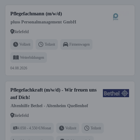
Pflegefachmann (m/w/d)
pluss Personalmanagement GmbH
Bielefeld
Vollzeit
Teilzeit
Firmenwagen
Weiterbildungen
04.08.2026
Pflegefachkraft (m/w/d) - Wir freuen uns
auf Dich!
Altenhilfe Bethel - Altenheim Quellenhof
Bielefeld
4.050 - 4.550 €/Monat
Vollzeit
Teilzeit