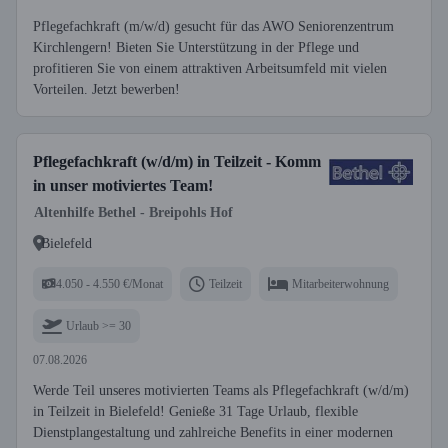
Pflegefachkraft (m/w/d) gesucht für das AWO Seniorenzentrum
Kirchlengern! Bieten Sie Unterstützung in der Pflege und
profitieren Sie von einem attraktiven Arbeitsumfeld mit vielen
Vorteilen. Jetzt bewerben!
Pflegefachkraft (w/d/m) in Teilzeit - Komm
in unser motiviertes Team!
Altenhilfe Bethel - Breipohls Hof
Bielefeld
4.050 - 4.550 €/Monat
Teilzeit
Mitarbeiterwohnung
Urlaub >= 30
07.08.2026
Werde Teil unseres motivierten Teams als Pflegefachkraft (w/d/m)
in Teilzeit in Bielefeld! Genieße 31 Tage Urlaub, flexible
Dienstplangestaltung und zahlreiche Benefits in einer modernen