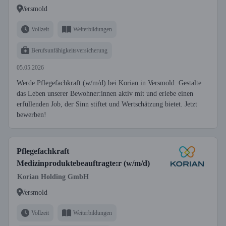
Versmold
Vollzeit
Weiterbildungen
Berufsunfähigkeitsversicherung
05.05.2026
Werde Pflegefachkraft (w/m/d) bei Korian in Versmold. Gestalte
das Leben unserer Bewohner:innen aktiv mit und erlebe einen
erfüllenden Job, der Sinn stiftet und Wertschätzung bietet. Jetzt
bewerben!
Pflegefachkraft
Medizinproduktebeauftragte:r (w/m/d)
Korian Holding GmbH
Versmold
Vollzeit
Weiterbildungen