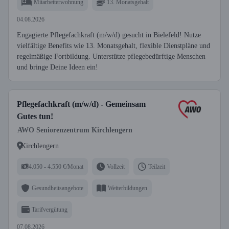
Mitarbeiterwohnung
13. Monatsgehalt
04.08.2026
Engagierte Pflegefachkraft (m/w/d) gesucht in Bielefeld! Nutze
vielfältige Benefits wie 13. Monatsgehalt, flexible Dienstpläne und
regelmäßige Fortbildung. Unterstütze pflegebedürftige Menschen
und bringe Deine Ideen ein!
Pflegefachkraft (m/w/d) - Gemeinsam
Gutes tun!
AWO Seniorenzentrum Kirchlengern
Kirchlengern
4.050 - 4.550 €/Monat
Vollzeit
Teilzeit
Gesundheitsangebote
Weiterbildungen
Tarifvergütung
07.08.2026