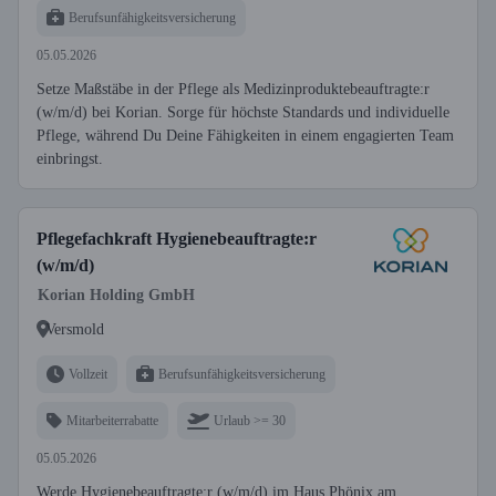
Berufsunfähigkeitsversicherung
05.05.2026
Setze Maßstäbe in der Pflege als Medizinproduktebeauftragte:r
(w/m/d) bei Korian. Sorge für höchste Standards und individuelle
Pflege, während Du Deine Fähigkeiten in einem engagierten Team
einbringst.
Pflegefachkraft Hygienebeauftragte:r
(w/m/d)
Korian Holding GmbH
Versmold
Vollzeit
Berufsunfähigkeitsversicherung
Mitarbeiterrabatte
Urlaub >= 30
05.05.2026
Werde Hygienebeauftragte:r (w/m/d) im Haus Phönix am