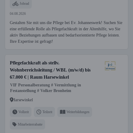
Jobrad
04.08.2026
Gestalten Sie mit uns die Pflege bei Ev. Johanneswerk! Suchen Sie
eine erfüllende Rolle als Pflegefachkraft in der Altenhilfe, wo Sie
aktiv Beziehungen aufbauen und bedarfsorientierte Pflege leisten.
Ihre Expertise ist gefragt!
Pflegefachkraft als stellv.
Wohnbereichsleitung / WBL (m/w/d) bis
67.000 € | Raum Harsewinkel
VIF Personalberatung # Vermittlung in
Festanstellung # Volker Bronheim
Harsewinkel
Vollzeit
Teilzeit
Weiterbildungen
Mitarbeiterrabatte