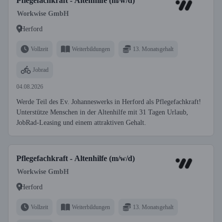
Pflegefachkraft - Altenhilfe (m/w/d)
Workwise GmbH
Herford
Vollzeit
Weiterbildungen
13. Monatsgehalt
Jobrad
04.08.2026
Werde Teil des Ev. Johanneswerks in Herford als Pflegefachkraft!
Unterstütze Menschen in der Altenhilfe mit 31 Tagen Urlaub,
JobRad-Leasing und einem attraktiven Gehalt.
Pflegefachkraft - Altenhilfe (m/w/d)
Workwise GmbH
Herford
Vollzeit
Weiterbildungen
13. Monatsgehalt