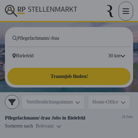
30
km
Traumjob finden!
Veröffentlichungsdatum
Home-Office
24 Jobs
Pflegefachmann/-frau
Jobs in
Bielefeld
Sortieren nach
Relevanz