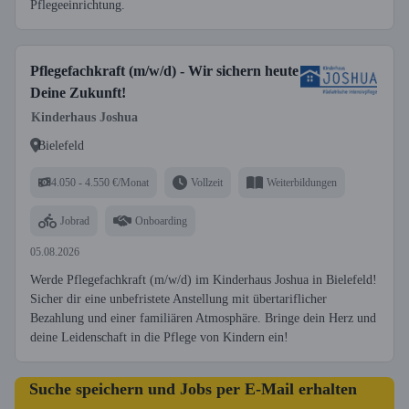
Pflegeeinrichtung.
Pflegefachkraft (m/w/d) - Wir sichern heute
Deine Zukunft!
Kinderhaus Joshua
Bielefeld
4.050 - 4.550 €/Monat
Vollzeit
Weiterbildungen
Jobrad
Onboarding
05.08.2026
Werde Pflegefachkraft (m/w/d) im Kinderhaus Joshua in Bielefeld!
Sicher dir eine unbefristete Anstellung mit übertariflicher
Bezahlung und einer familiären Atmosphäre. Bringe dein Herz und
deine Leidenschaft in die Pflege von Kindern ein!
Suche speichern und Jobs per E-Mail erhalten