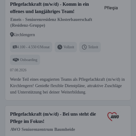
Pflegefachkraft (m/w/d) - Komm in ein
offenes und langjähriges Team!
Emeis - Seniorenresidenz Klosterbauerschaft
(Residenz-Gruppe)
Kirchlengern
4.100 - 4.550 €/Monat
Vollzeit
Teilzeit
Onboarding
07.08.2026
Werde Teil eines engagierten Teams als Pflegefachkraft (m/w/d) in
Kirchlengern! Genieße flexible Dienstpläne, attraktive Zuschläge
und Unterstützung bei deiner Weiterbildung.
Pflegefachkraft (m/w/d) - Bei uns steht die
Pflege im Fokus!
AWO Seniorenzentrum Baumheide