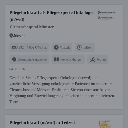
Pflegefachkraft als Pflegeexperte Onkologie
(m/w/d)
Clemenshospital Münster
Münster
3.992 - 4.662 €/Monat
Vollzeit
Teilzeit
Gesundheitsangebote
Weiterbildungen
Jobrad
04.08.2026
Gestalten Sie als Pflegeexperte Onkologie (m/w/d) die
ganzheitliche Versorgung onkologischer Patienten im modernen
Clemenshospital Münster. Profitieren Sie von einer attraktiven
Vergütung und Entwicklungsmöglichkeiten in einem motivierten
Team.
Pflegefachkraft (m/w/d) in Teilzeit