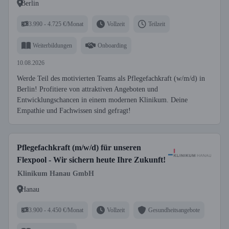
Berlin
3.990 - 4.725 €/Monat
Vollzeit
Teilzeit
Weiterbildungen
Onboarding
10.08.2026
Werde Teil des motivierten Teams als Pflegefachkraft (w/m/d) in
Berlin! Profitiere von attraktiven Angeboten und
Entwicklungschancen in einem modernen Klinikum. Deine
Empathie und Fachwissen sind gefragt!
Pflegefachkraft (m/w/d) für unseren
Flexpool - Wir sichern heute Ihre Zukunft!
Klinikum Hanau GmbH
Hanau
3.900 - 4.450 €/Monat
Vollzeit
Gesundheitsangebote