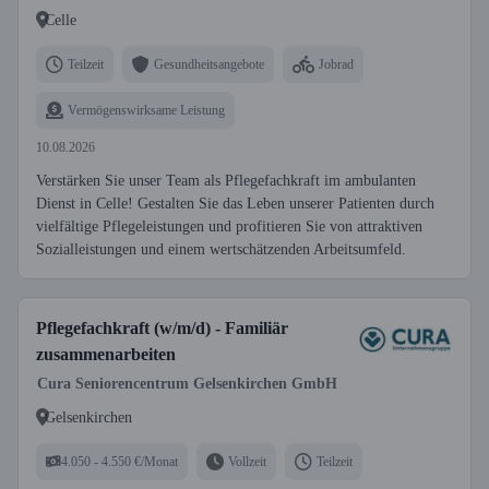
Celle
Teilzeit
Gesundheitsangebote
Jobrad
Vermögenswirksame Leistung
10.08.2026
Verstärken Sie unser Team als Pflegefachkraft im ambulanten
Dienst in Celle! Gestalten Sie das Leben unserer Patienten durch
vielfältige Pflegeleistungen und profitieren Sie von attraktiven
Sozialleistungen und einem wertschätzenden Arbeitsumfeld.
Pflegefachkraft (w/m/d) - Familiär
zusammenarbeiten
Cura Seniorencentrum Gelsenkirchen GmbH
Gelsenkirchen
4.050 - 4.550 €/Monat
Vollzeit
Teilzeit