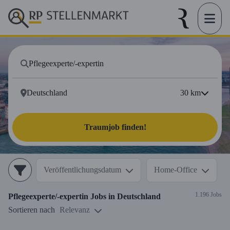
30
km
Traumjob finden!
Veröffentlichungsdatum
Home-Office
1.196 Jobs
Pflegeexperte/-expertin
Jobs in
Deutschland
Sortieren nach
Relevanz