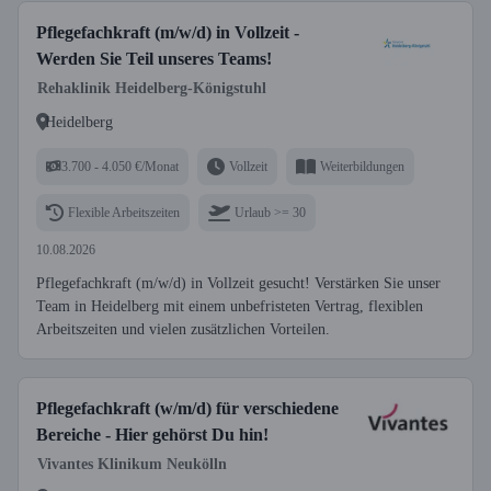
Pflegefachkraft (m/w/d) in Vollzeit -
Werden Sie Teil unseres Teams!
Rehaklinik Heidelberg-Königstuhl
Heidelberg
3.700 - 4.050 €/Monat
Vollzeit
Weiterbildungen
Flexible Arbeitszeiten
Urlaub >= 30
10.08.2026
Pflegefachkraft (m/w/d) in Vollzeit gesucht! Verstärken Sie unser
Team in Heidelberg mit einem unbefristeten Vertrag, flexiblen
Arbeitszeiten und vielen zusätzlichen Vorteilen.
Pflegefachkraft (w/m/d) für verschiedene
Bereiche - Hier gehörst Du hin!
Vivantes Klinikum Neukölln