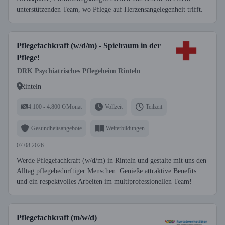
unterstützenden Team, wo Pflege auf Herzensangelegenheit trifft.
Pflegefachkraft (w/d/m) - Spielraum in der
Pflege!
DRK Psychiatrisches Pflegeheim Rinteln
Rinteln
4.100 - 4.800 €/Monat
Vollzeit
Teilzeit
Gesundheitsangebote
Weiterbildungen
07.08.2026
Werde Pflegefachkraft (w/d/m) in Rinteln und gestalte mit uns den
Alltag pflegebedürftiger Menschen. Genieße attraktive Benefits
und ein respektvolles Arbeiten im multiprofessionellen Team!
Pflegefachkraft (m/w/d)