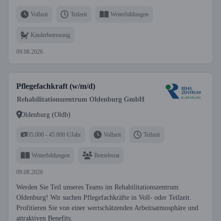
Vollzeit
Teilzeit
Weiterbildungen
Kinderbetreuung
09.08.2026
Pflegefachkraft (w/m/d)
Rehabilitationszentrum Oldenburg GmbH
Oldenburg (Oldb)
35.000 - 45.000 €/Jahr
Vollzeit
Teilzeit
Weiterbildungen
Betriebsrat
09.08.2026
Werden Sie Teil unseres Teams im Rehabilitationszentrum
Oldenburg! Wir suchen Pflegefachkräfte in Voll- oder Teilzeit.
Profitieren Sie von einer wertschätzenden Arbeitsatmosphäre und
attraktiven Benefits.