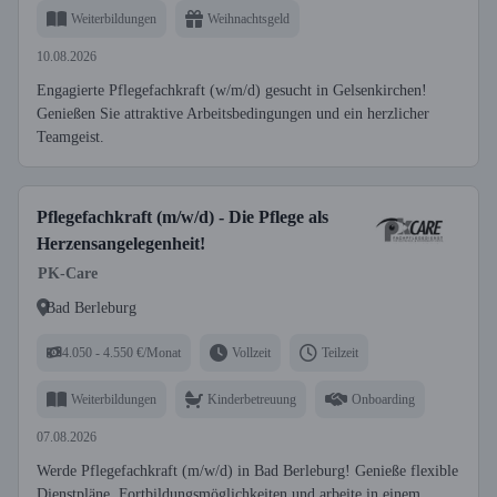
Weiterbildungen
Weihnachtsgeld
10.08.2026
Engagierte Pflegefachkraft (w/m/d) gesucht in Gelsenkirchen!
Genießen Sie attraktive Arbeitsbedingungen und ein herzlicher
Teamgeist.
Pflegefachkraft (m/w/d) - Die Pflege als
Herzensangelegenheit!
PK-Care
Bad Berleburg
4.050 - 4.550 €/Monat
Vollzeit
Teilzeit
Weiterbildungen
Kinderbetreuung
Onboarding
07.08.2026
Werde Pflegefachkraft (m/w/d) in Bad Berleburg! Genieße flexible
Dienstpläne, Fortbildungsmöglichkeiten und arbeite in einem