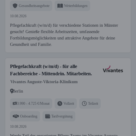
Gesundheitsangebote
Weiterbildungen
10.08.2026
Pflegefachkraft (w/m/d) für verschiedene Stationen in Münster
gesucht! Genieße flexible Arbeitszeiten, umfassende
Fortbildungsmöglichkeiten und attraktive Angebote für deine
Gesundheit und Familie.
Pflegefachkraft (w/m/d) - für alle
Fachbereiche - Mittendrin. Mitarbeiten.
Vivantes Auguste-Viktoria-Klinikum
Berlin
3.990 - 4.725 €/Monat
Vollzeit
Teilzeit
Onboarding
Tarifvergütung
10.08.2026
Werde Teil des engagierten Pflege-Teams im Vivantes Auguste-