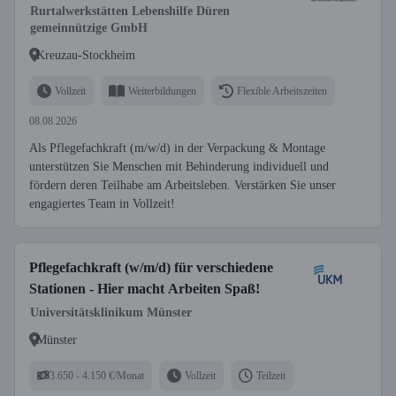
Rurtalwerkstätten Lebenshilfe Düren
gemeinnützige GmbH
Kreuzau-Stockheim
Vollzeit
Weiterbildungen
Flexible Arbeitszeiten
08.08.2026
Als Pflegefachkraft (m/w/d) in der Verpackung & Montage
unterstützen Sie Menschen mit Behinderung individuell und
fördern deren Teilhabe am Arbeitsleben. Verstärken Sie unser
engagiertes Team in Vollzeit!
Pflegefachkraft (w/m/d) für verschiedene
Stationen - Hier macht Arbeiten Spaß!
Universitätsklinikum Münster
Münster
3.650 - 4.150 €/Monat
Vollzeit
Teilzeit