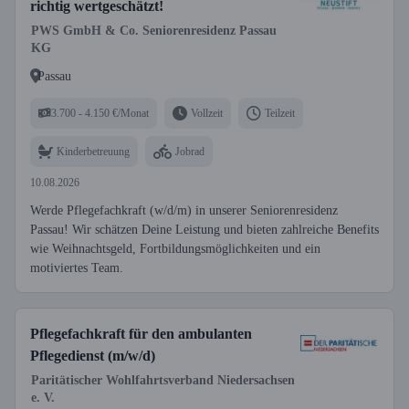
richtig wertgeschätzt!
PWS GmbH & Co. Seniorenresidenz Passau
KG
Passau
3.700 - 4.150 €/Monat
Vollzeit
Teilzeit
Kinderbetreuung
Jobrad
10.08.2026
Werde Pflegefachkraft (w/d/m) in unserer Seniorenresidenz
Passau! Wir schätzen Deine Leistung und bieten zahlreiche Benefits
wie Weihnachtsgeld, Fortbildungsmöglichkeiten und ein
motiviertes Team.
Pflegefachkraft für den ambulanten
Pflegedienst (m/w/d)
Paritätischer Wohlfahrtsverband Niedersachsen
e. V.