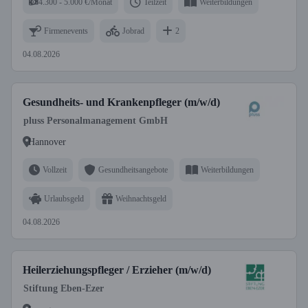
4.300 - 5.000 €/Monat
Teilzeit
Weiterbildungen
Firmenevents
Jobrad
2
04.08.2026
Gesundheits- und Krankenpfleger (m/w/d)
pluss Personalmanagement GmbH
Hannover
Vollzeit
Gesundheitsangebote
Weiterbildungen
Urlaubsgeld
Weihnachtsgeld
04.08.2026
Heilerziehungspfleger / Erzieher (m/w/d)
Stiftung Eben-Ezer