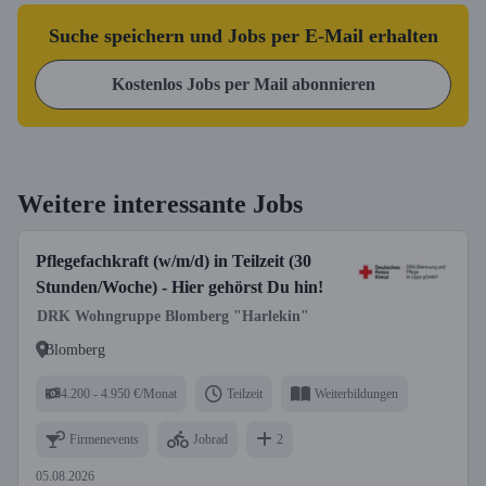
Suche speichern und Jobs per E-Mail erhalten
Kostenlos Jobs per Mail abonnieren
Weitere interessante Jobs
Pflegefachkraft (w/m/d) in Teilzeit (30
Stunden/Woche) - Hier gehörst Du hin!
DRK Wohngruppe Blomberg "Harlekin"
Blomberg
4.200 - 4.950 €/Monat
Teilzeit
Weiterbildungen
Firmenevents
Jobrad
2
05.08.2026