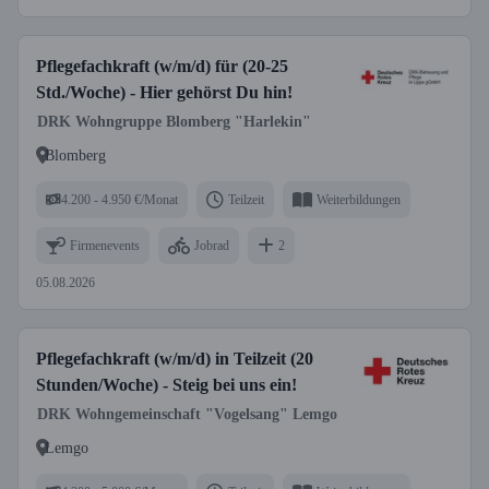
Pflegefachkraft (w/m/d) für (20-25
Std./Woche) - Hier gehörst Du hin!
DRK Wohngruppe Blomberg "Harlekin"
Blomberg
4.200 - 4.950 €/Monat
Teilzeit
Weiterbildungen
Firmenevents
Jobrad
2
05.08.2026
Pflegefachkraft (w/m/d) in Teilzeit (20
Stunden/Woche) - Steig bei uns ein!
DRK Wohngemeinschaft "Vogelsang" Lemgo
Lemgo