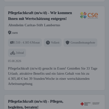
Pflegefachkraft (m/w/d) - Wir kommen
Ihnen mit Wertschätzung entgegen!
Altenheim Caritas-Stift Lambertus
Essen
3.510 - 4.305 €/Monat
Vollzeit
Gesundheitsangebote
Jobrad
05.08.2026
Pflegefachkraft (m/w/d) gesucht in Essen! Genießen Sie 33 Tage
Urlaub, attraktive Benefits und ein faires Gehalt von bis zu
4.305,40 € bei 39 Stunden/Woche in einer wertschätzenden
Arbeitsumgebung.
Pflegefachkraft (m/w/d) - Pflegen,
begleiten, beraten!