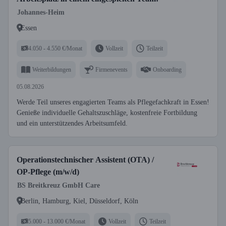
Johannes-Heim
Essen
4.050 - 4.550 €/Monat
Vollzeit
Teilzeit
Weiterbildungen
Firmenevents
Onboarding
05.08.2026
Werde Teil unseres engagierten Teams als Pflegefachkraft in Essen!
Genieße individuelle Gehaltszuschläge, kostenfreie Fortbildung
und ein unterstützendes Arbeitsumfeld.
Operationstechnischer Assistent (OTA) /
OP-Pflege (m/w/d)
BS Breitkreuz GmbH Care
Berlin, Hamburg, Kiel, Düsseldorf, Köln
5.000 - 13.000 €/Monat
Vollzeit
Teilzeit