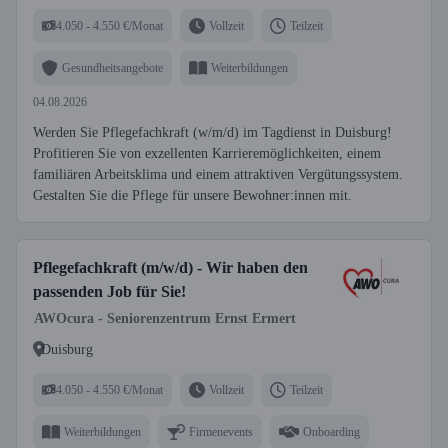
4.050 - 4.550 €/Monat
Vollzeit
Teilzeit
Gesundheitsangebote
Weiterbildungen
04.08.2026
Werden Sie Pflegefachkraft (w/m/d) im Tagdienst in Duisburg!
Profitieren Sie von exzellenten Karrieremöglichkeiten, einem
familiären Arbeitsklima und einem attraktiven Vergütungssystem.
Gestalten Sie die Pflege für unsere Bewohner:innen mit.
Pflegefachkraft (m/w/d) - Wir haben den
passenden Job für Sie!
AWOcura - Seniorenzentrum Ernst Ermert
Duisburg
4.050 - 4.550 €/Monat
Vollzeit
Teilzeit
Weiterbildungen
Firmenevents
Onboarding