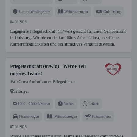
Gesundheitsangebote
Weiterbildungen
Onboarding
04.08.2026
Engagierte Pflegefachkraft (m/w/d) gesucht für unser Seniorenstift
in Duisburg. Wir bieten ein familiäres Arbeitsklima, exzellente
Karrieremöglichkeiten und ein attraktives Vergütungssystem.
Pflegefachkraft (m/w/d) - Werde Teil
unseres Teams!
FairCura Ambulanter Pflegedienst
Hattingen
4.050 - 4.550 €/Monat
Vollzeit
Teilzeit
Firmenwagen
Weiterbildungen
Firmenevents
07.08.2026
Werde Teil unseres familiären Teams als Pflegefachkraft (m/w/d)