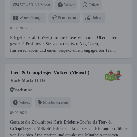
4.578 - 5.313 €/Monat
Vollzeit
Teilzeit
Weiterbildungen
Firmenevents
Jobrad
07.08.2026
Pflegefachkraft (m/w/d) für die Intensivstation in Oberhausen
gesucht! Profitieren Sie von attraktiven Angeboten,
Karrierechancen und einem respektvollen, engagierten Team.
Tier- & Grünpfleger Vollzeit (Mensch)
Karls Markt OHG
Oberhausen
Vollzeit
Mitarbeiterrabatte
09.08.2026
Gestalte die Zukunft bei Karls Erlebnis-Dörfer als Tier- &
Grünpfleger in Vollzeit! Erlebe ein kreatives Umfeld und profitiere
von flexiblen Arbeitszeiten und attraktiven Mitarbeiterrabatten.