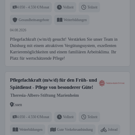
4.050 - 4.550 €/Monat
Vollzeit
Teilzeit
Gesundheitsangebote
Weiterbildungen
04.08.2026
Pflegefachkraft (w/m/d) gesucht! Verstärken Sie unser Team in
Duisburg mit einem attraktiven Vergütungssystem, exzellenten
Karrieremöglichkeiten und einem familiären Arbeitsklima. Ihr
Platz für wertschätzende Pflege!
Pflegefachkraft (m/w/d) für den Früh- und
Spätdienst - Pflege von besonderer Güte!
Theresia-Albers-Stiftung Marienheim
Essen
4.050 - 4.550 €/Monat
Vollzeit
Teilzeit
Weiterbildungen
Gute Verkehrsanbindung
Jobrad