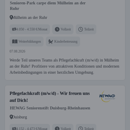
Senioren-Park carpe diem Mülheim an der
Ruhr
Mülheim an der Ruhr
4.050 - 4.550 €/Monat
Vollzeit
Teilzeit
Weiterbildungen
Kinderbetreuung
07.08.2026
Werde Teil unseres Teams als Pflegefachkraft (m/w/d) in Mülheim
an der Ruhr! Profitiere von attraktiven Konditionen und modernen
Arbeitsbedingungen in einer herzlichen Umgebung.
Pflegefachkraft (m/w/d) - Wir freuen uns
auf Dich!
HEWAG Seniorenstift Duisburg-Rheinhausen
Duisburg
4.152 - 4.473 €/Monat
Vollzeit
Teilzeit