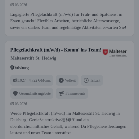
05.08.2026
Engagierte Pflegefachkraft (m/w/d) für Früh- und Spätdienst in
Essen gesucht! Flexibles Arbeiten, betriebliche Altersvorsorge,
sowie ein starkes Team und regelmäßige Aktivitäten erwarten Sie!
Pflegefachkraft (m/w/d) - Komm' ins Team!
Malteserstift St. Hedwig
Duisburg
3.927 - 4.722 €/Monat
Vollzeit
Teilzeit
Gesundheitsangebote
Firmenevents
05.08.2026
Werde Pflegefachkraft (m/w/d) im Malteserstift St. Hedwig in
Duisburg! Genieße attraktive福利fff und ein
überdurchschnittliches Gehalt, während Du Pflegedienstleistungen
leistest und unser Team unterstützt.