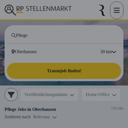
30
km
Traumjob finden!
Veröffentlichungsdatum
Home-Office
119 Jobs
Pflege
Jobs in
Oberhausen
Sortieren nach
Relevanz