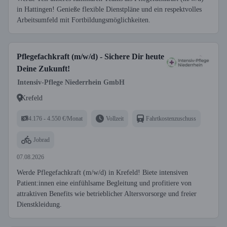
in Hattingen! Genieße flexible Dienstpläne und ein respektvolles
Arbeitsumfeld mit Fortbildungsmöglichkeiten.
Pflegefachkraft (m/w/d) - Sichere Dir heute
Deine Zukunft!
Intensiv-Pflege Niederrhein GmbH
Krefeld
4.176 - 4.550 €/Monat
Vollzeit
Fahrtkostenzuschuss
Jobrad
07.08.2026
Werde Pflegefachkraft (m/w/d) in Krefeld! Biete intensiven
Patient:innen eine einfühlsame Begleitung und profitiere von
attraktiven Benefits wie betrieblicher Altersvorsorge und freier
Dienstkleidung.