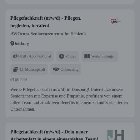
Pflegefachkraft (m/w/d) - Pflegen,
begleiten, beraten!
AWOcura Seniorenzentrum Im Schlenk
Duisburg
4.050 - 4.550 €/Monat
Vollzeit
Weiterbildungen
13. Monatsgehalt
Onboarding
05.08.2026
Werde Pflegefachkraft (m/w/d) in Duisburg! Unterstütze unsere
Senior:innen mit Expertise und Empathie, profitiere von einem
tollen Team und attraktiven Benefits in einem zukunftsorientierten
Unternehmen.
Pflegefachkraft (m/w/d) - Dein neuer
Arbeitsplatz in einem eingespielten Team!