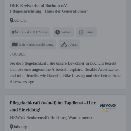
DRK Kreisverband Bochum e.V. -
Pflegeeinrichtung "Haus der Generationen"
Bochum
4.150 - 4.700 €/Monat
Vollzeit
Teilzeit
Gute Verkehrsanbindung
Jobrad
07.08.2026
Sei die Pflegefachkraft, die unsere Bewohner in Bochum betreut!
Genieße eine angenehme Arbeitsatmosphäre, flexible Arbeitszeiten
und tolle Benefits wie Hansefit, Bike Leasing und eine betriebliche
Altersvorsorge.
Pflegefachkraft (w/m/d) im Tagdienst - Hier
sind Sie richtig!
HEWAG Seniorenstift Duisburg-Wanheimerort
Duisburg