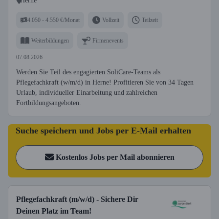
Herne
4.050 - 4.550 €/Monat
Vollzeit
Teilzeit
Weiterbildungen
Firmenevents
07.08.2026
Werden Sie Teil des engagierten SoliCare-Teams als
Pflegefachkraft (w/m/d) in Herne! Profitieren Sie von 34 Tagen
Urlaub, individueller Einarbeitung und zahlreichen
Fortbildungsangeboten.
Suche speichern und Jobs per E-Mail erhalten
Kostenlos Jobs per Mail abonnieren
Pflegefachkraft (m/w/d) - Sichere Dir
Deinen Platz im Team!