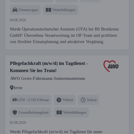
Firmenwagen
Weiterbildungen
04.08.2026
Werde Operationstechnischer Assistent (OTA) bei BS Breitkreuz
GmbH! Übernehme Verantwortung im OP-Team und profitiere
von flexibler Einsatzplanung und attraktiver Vergütung.
Pflegefachkraft (m/w/d) im Tagdienst -
Kommen Sie ins Team!
AWO Grete-Fährmann-Seniorenzentrum
Herne
4.050 - 4.550 €/Monat
Vollzeit
Teilzeit
Gesundheitsangebote
Weiterbildungen
05.08.2026
Werde Pflegefachkraft (m/w/d) im Tagdienst für unser