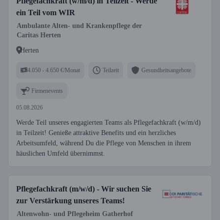
Pflegefachkraft (w/m/d) in Teilzeit - Werde
ein Teil vom WIR
Ambulante Alten- und Krankenpflege der
Caritas Herten
Herten
4.050 - 4.650 €/Monat
Teilzeit
Gesundheitsangebote
Firmenevents
05.08.2026
Werde Teil unseres engagierten Teams als Pflegefachkraft (w/m/d)
in Teilzeit! Genieße attraktive Benefits und ein herzliches
Arbeitsumfeld, während Du die Pflege von Menschen in ihrem
häuslichen Umfeld übernimmst.
Pflegefachkraft (m/w/d) - Wir suchen Sie
zur Verstärkung unseres Teams!
Altenwohn- und Pflegeheim Gatherhof