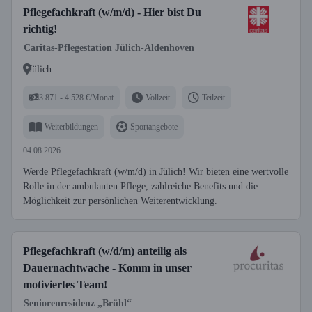
Pflegefachkraft (w/m/d) - Hier bist Du
richtig!
Caritas-Pflegestation Jülich-Aldenhoven
Jülich
3.871 - 4.528 €/Monat
Vollzeit
Teilzeit
Weiterbildungen
Sportangebote
04.08.2026
Werde Pflegefachkraft (w/m/d) in Jülich! Wir bieten eine wertvolle
Rolle in der ambulanten Pflege, zahlreiche Benefits und die
Möglichkeit zur persönlichen Weiterentwicklung.
Pflegefachkraft (w/d/m) anteilig als
Dauernachtwache - Komm in unser
motiviertes Team!
Seniorenresidenz „Brühl“