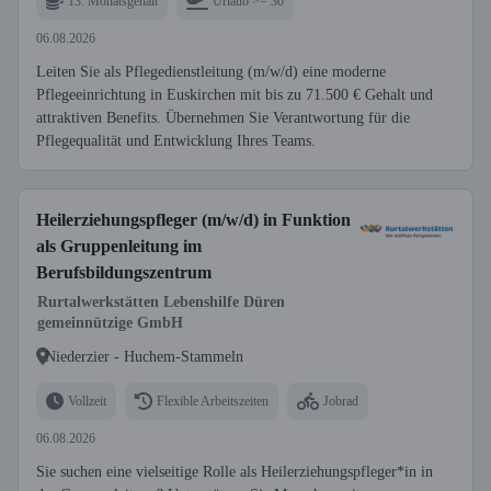
13. Monatsgehalt
Urlaub >= 30
06.08.2026
Leiten Sie als Pflegedienstleitung (m/w/d) eine moderne
Pflegeeinrichtung in Euskirchen mit bis zu 71.500 € Gehalt und
attraktiven Benefits. Übernehmen Sie Verantwortung für die
Pflegequalität und Entwicklung Ihres Teams.
Heilerziehungspfleger (m/w/d) in Funktion
als Gruppenleitung im
Berufsbildungszentrum
Rurtalwerkstätten Lebenshilfe Düren
gemeinnützige GmbH
Niederzier - Huchem-Stammeln
Vollzeit
Flexible Arbeitszeiten
Jobrad
06.08.2026
Sie suchen eine vielseitige Rolle als Heilerziehungspfleger*in in