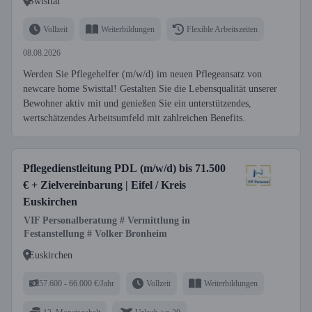
Swisttal
Vollzeit
Weiterbildungen
Flexible Arbeitszeiten
08.08.2026
Werden Sie Pflegehelfer (m/w/d) im neuen Pflegeansatz von
newcare home Swisttal! Gestalten Sie die Lebensqualität unserer
Bewohner aktiv mit und genießen Sie ein unterstützendes,
wertschätzendes Arbeitsumfeld mit zahlreichen Benefits.
Pflegedienstleitung PDL (m/w/d) bis 71.500
€ + Zielvereinbarung | Eifel / Kreis
Euskirchen
VIF Personalberatung # Vermittlung in
Festanstellung # Volker Bronheim
Euskirchen
57.600 - 66.000 €/Jahr
Vollzeit
Weiterbildungen