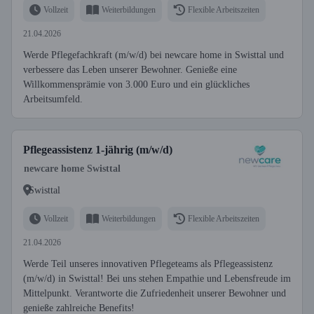
Vollzeit
Weiterbildungen
Flexible Arbeitszeiten
21.04.2026
Werde Pflegefachkraft (m/w/d) bei newcare home in Swisttal und
verbessere das Leben unserer Bewohner. Genieße eine
Willkommensprämie von 3.000 Euro und ein glückliches
Arbeitsumfeld.
Pflegeassistenz 1-jährig (m/w/d)
newcare home Swisttal
Swisttal
Vollzeit
Weiterbildungen
Flexible Arbeitszeiten
21.04.2026
Werde Teil unseres innovativen Pflegeteams als Pflegeassistenz
(m/w/d) in Swisttal! Bei uns stehen Empathie und Lebensfreude im
Mittelpunkt. Verantworte die Zufriedenheit unserer Bewohner und
genieße zahlreiche Benefits!