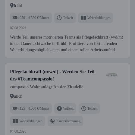
Brühl
4.050 - 4.550 €/Monat
Teilzeit
Weiterbildungen
07.08.2026
Werde Teil unseres motivierten Teams als Pflegefachkraft (w/d/m)
in der Dauernachtwache in Brühl! Profitiere von fortlaufenden
Weiterbildungsmöglichkeiten und einem tollen Arbeitsumfeld.
Pflegefachkraft (m/w/d) - Werden Sie Teil
des #Teamcompassio!
compassio Wohnanlage An der Zitadelle
Jülich
4.125 - 4.600 €/Monat
Vollzeit
Teilzeit
Weiterbildungen
Kinderbetreuung
04.08.2026