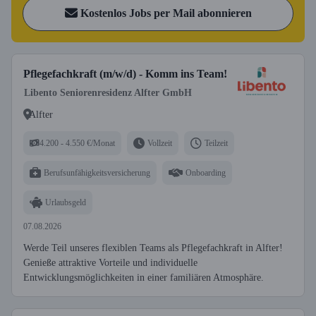
Kostenlos Jobs per Mail abonnieren
Pflegefachkraft (m/w/d) - Komm ins Team!
Libento Seniorenresidenz Alfter GmbH
Alfter
4.200 - 4.550 €/Monat
Vollzeit
Teilzeit
Berufsunfähigkeitsversicherung
Onboarding
Urlaubsgeld
07.08.2026
Werde Teil unseres flexiblen Teams als Pflegefachkraft in Alfter!
Genieße attraktive Vorteile und individuelle
Entwicklungsmöglichkeiten in einer familiären Atmosphäre.