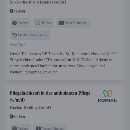
St.-Katharinen-Hospital GmbH
Frechen
Vollzeit
Teilzeit
Weiterbildungen
Flexible Arbeitszeiten
20.07.2026
Werde Teil unseres OP-Teams im St.-Katharinen-Hospital als OP-
Pflegefachkraft oder OTA (m/w/d) in Voll-/Teilzeit. Arbeite in
einem modernen Umfeld mit attraktiven Vergütungen und
Weiterbildungsmöglichkeiten.
Pflegefachkraft in der ambulanten Pflege
(w/m/d)
Korian Holding GmbH
Frechen
Vollzeit
Weiterbildungen