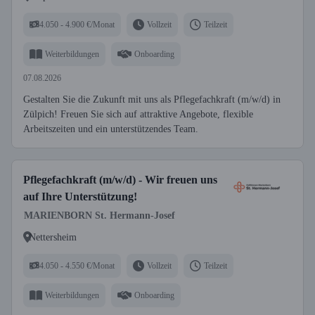
4.050 - 4.900 €/Monat
Vollzeit
Teilzeit
Weiterbildungen
Onboarding
07.08.2026
Gestalten Sie die Zukunft mit uns als Pflegefachkraft (m/w/d) in
Zülpich! Freuen Sie sich auf attraktive Angebote, flexible
Arbeitszeiten und ein unterstützendes Team.
Pflegefachkraft (m/w/d) - Wir freuen uns
auf Ihre Unterstützung!
MARIENBORN St. Hermann-Josef
Nettersheim
4.050 - 4.550 €/Monat
Vollzeit
Teilzeit
Weiterbildungen
Onboarding