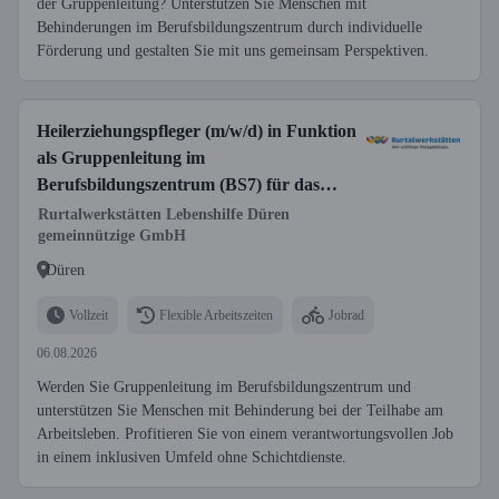
der Gruppenleitung? Unterstützen Sie Menschen mit
Behinderungen im Berufsbildungszentrum durch individuelle
Förderung und gestalten Sie mit uns gemeinsam Perspektiven.
Heilerziehungspfleger (m/w/d) in Funktion
als Gruppenleitung im
Berufsbildungszentrum (BS7) für das
Eingangsverfahren
Rurtalwerkstätten Lebenshilfe Düren
gemeinnützige GmbH
Düren
Vollzeit
Flexible Arbeitszeiten
Jobrad
06.08.2026
Werden Sie Gruppenleitung im Berufsbildungszentrum und
unterstützen Sie Menschen mit Behinderung bei der Teilhabe am
Arbeitsleben. Profitieren Sie von einem verantwortungsvollen Job
in einem inklusiven Umfeld ohne Schichtdienste.