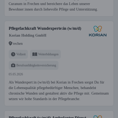
Curanum in Frechen und bereichere das Leben unserer
Bewohner:innen durch liebevolle Pflege und Unterstützung.
Pflegefachkraft Wundexperte:in (w/m/d)
Korian Holding GmbH
Frechen
Vollzeit
Weiterbildungen
Berufsunfähigkeitsversicherung
05.05.2026
Als Wundexpert:in (w/m/d) bei Korian in Frechen sorgst Du für
die Lebensqualität pflegebedürftiger Menschen, behandelst
chronische Wunden und gestaltest aktiv die Pflege mit. Gemeinsam
setzen wir hohe Standards in der Pflegebranche.
Pflegefachkraft (w/m/d) Ambulanter Dienst