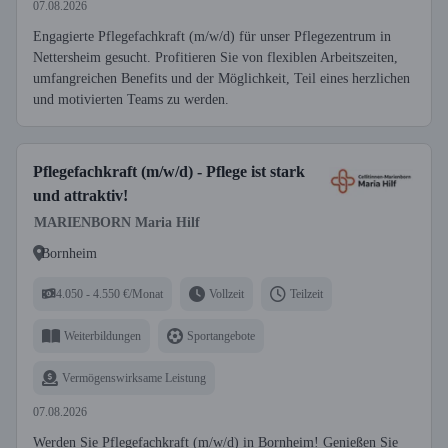
07.08.2026
Engagierte Pflegefachkraft (m/w/d) für unser Pflegezentrum in
Nettersheim gesucht. Profitieren Sie von flexiblen Arbeitszeiten,
umfangreichen Benefits und der Möglichkeit, Teil eines herzlichen
und motivierten Teams zu werden.
Pflegefachkraft (m/w/d) - Pflege ist stark
und attraktiv!
MARIENBORN Maria Hilf
Bornheim
4.050 - 4.550 €/Monat
Vollzeit
Teilzeit
Weiterbildungen
Sportangebote
Vermögenswirksame Leistung
07.08.2026
Werden Sie Pflegefachkraft (m/w/d) in Bornheim! Genießen Sie