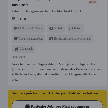
uns durch!
Libento Hausgemeinschaft Lochbachtal GmbH
Solingen
4.050 - 4.550 €/Monat
Vollzeit
Teilzeit
Gesundheitsangebote
Berufsunfähigkeitsversicherung
Urlaubsgeld
06.08.2026
Gestalten Sie die Pflegequalität in Solingen als Pflegefachkraft
(m/w/d) mit! Profitieren Sie von umfassenden Benefits und einem
kollegialen Team, das individuelle Entwicklungsmöglichkeiten
bietet.
Suche speichern und Jobs per E-Mail erhalten
Kostenlos Jobs per Mail abonnieren