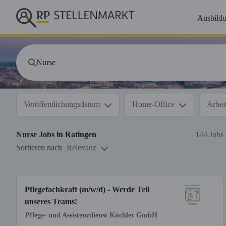
Ausbild
Veröffentlichungsdatum
Home-Office
Arbeit
Nurse
Jobs in
Ratingen
144 Jobs
Sortieren nach
Relevanz
Pflegefachkraft (m/w/d) - Werde Teil
unseres Teams!
Pflege- und Assistenzdienst Küchler GmbH