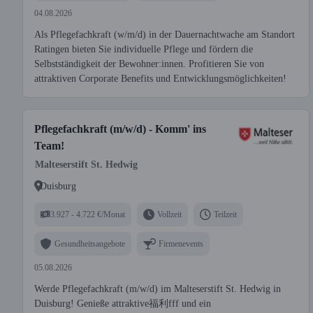
04.08.2026
Als Pflegefachkraft (w/m/d) in der Dauernachtwache am Standort
Ratingen bieten Sie individuelle Pflege und fördern die
Selbstständigkeit der Bewohner:innen. Profitieren Sie von
attraktiven Corporate Benefits und Entwicklungsmöglichkeiten!
Pflegefachkraft (m/w/d) - Komm' ins
Team!
Malteserstift St. Hedwig
Duisburg
3.927 - 4.722 €/Monat
Vollzeit
Teilzeit
Gesundheitsangebote
Firmenevents
05.08.2026
Werde Pflegefachkraft (m/w/d) im Malteserstift St. Hedwig in
Duisburg! Genieße attraktive福利fff und ein