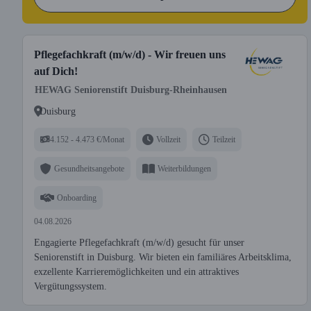
Pflegefachkraft (m/w/d) - Wir freuen uns
auf Dich!
HEWAG Seniorenstift Duisburg-Rheinhausen
Duisburg
4.152 - 4.473 €/Monat
Vollzeit
Teilzeit
Gesundheitsangebote
Weiterbildungen
Onboarding
04.08.2026
Engagierte Pflegefachkraft (m/w/d) gesucht für unser
Seniorenstift in Duisburg. Wir bieten ein familiäres Arbeitsklima,
exzellente Karrieremöglichkeiten und ein attraktives
Vergütungssystem.