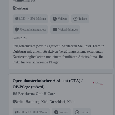
Wanheimerort
Duisburg
4.050 - 4.550 €/Monat
Vollzeit
Teilzeit
Gesundheitsangebote
Weiterbildungen
04.08.2026
Pflegefachkraft (w/m/d) gesucht! Verstärken Sie unser Team in
Duisburg mit einem attraktiven Vergütungssystem, exzellenten
Karrieremöglichkeiten und einem familiären Arbeitsklima. Ihr
Platz für wertschätzende Pflege!
Operationstechnischer Assistent (OTA) /
OP-Pflege (m/w/d)
BS Breitkreuz GmbH Care
Berlin, Hamburg, Kiel, Düsseldorf, Köln
5.000 - 13.000 €/Monat
Vollzeit
Teilzeit