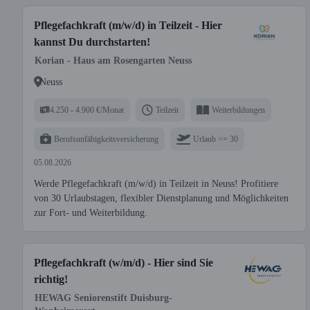
Pflegefachkraft (m/w/d) in Teilzeit - Hier
kannst Du durchstarten!
Korian - Haus am Rosengarten Neuss
Neuss
4.250 - 4.900 €/Monat
Teilzeit
Weiterbildungen
Berufsunfähigkeitsversicherung
Urlaub >= 30
05.08.2026
Werde Pflegefachkraft (m/w/d) in Teilzeit in Neuss! Profitiere
von 30 Urlaubstagen, flexibler Dienstplanung und Möglichkeiten
zur Fort- und Weiterbildung.
Pflegefachkraft (w/m/d) - Hier sind Sie
richtig!
HEWAG Seniorenstift Duisburg-