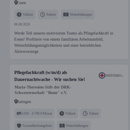
Essen
Vollzeit
Teilzeit
Weiterbildungen
06.08.2026
Werde Teil unseres motivierten Teams als Pflegefachkraft in
Essen! Profitiere von einem familiären Arbeitsumfeld,
Weiterbildungsmöglichkeiten und einer betrieblichen
Altersvorsorge.
Pflegefachkraft (w/m/d) als
Dauernachtwache - Wir suchen Sie!
Maria-Theresien-Stift der DRK-
Schwesternschaft "Bonn" e.V.
Ratingen
4.050 - 4.700 €/Monat
Vollzeit
Teilzeit
Gesundheitsangebote
Weiterbildungen