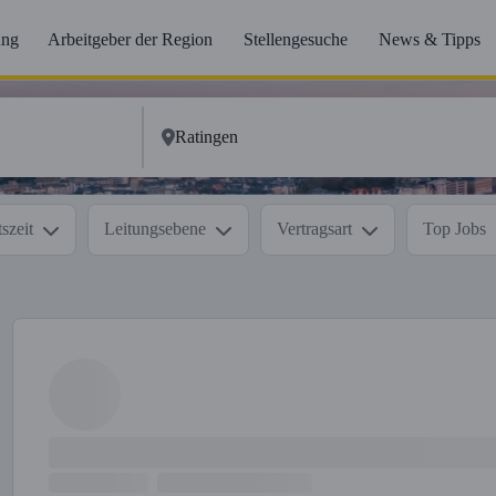
ung
Arbeitgeber der Region
Stellengesuche
News & Tipps
szeit
Leitungsebene
Vertragsart
Top Jobs