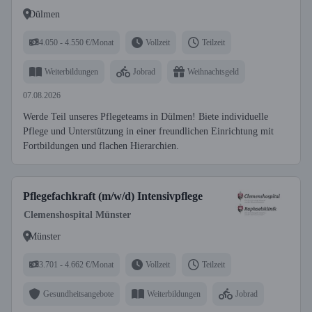
Dülmen
4.050 - 4.550 €/Monat
Vollzeit
Teilzeit
Weiterbildungen
Jobrad
Weihnachtsgeld
07.08.2026
Werde Teil unseres Pflegeteams in Dülmen! Biete individuelle
Pflege und Unterstützung in einer freundlichen Einrichtung mit
Fortbildungen und flachen Hierarchien.
Pflegefachkraft (m/w/d) Intensivpflege
Clemenshospital Münster
Münster
3.701 - 4.662 €/Monat
Vollzeit
Teilzeit
Gesundheitsangebote
Weiterbildungen
Jobrad