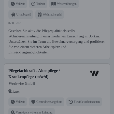
Vollzeit
Teilzeit
Weiterbildungen
Urlaubsgeld
Weihnachtsgeld
02.08.2026
Gestalten Sie aktiv die Pflegequalität als stellv.
Wohnbereichsleitung in einer modernen Einrichtung in Borken.
Unterstützen Sie im Team die Bewohnerversorgung und profitieren
Sie von einem sicheren Arbeitsplatz und
Entwicklungsmöglichkeiten.
Pflegefachkraft - Altenpflege /
Krankenpflege (m/w/d)
Workwise GmbH
Lienen
Vollzeit
Gesundheitsangebote
Flexible Arbeitszeiten
Vermögenswirksame Leistung