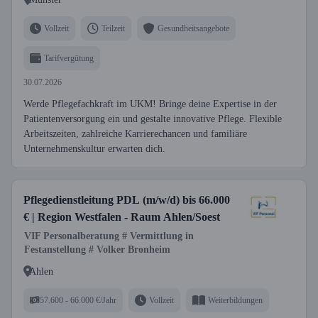
Vollzeit
Teilzeit
Gesundheitsangebote
Tarifvergütung
30.07.2026
Werde Pflegefachkraft im UKM! Bringe deine Expertise in der
Patientenversorgung ein und gestalte innovative Pflege. Flexible
Arbeitszeiten, zahlreiche Karrierechancen und familiäre
Unternehmenskultur erwarten dich.
Pflegedienstleitung PDL (m/w/d) bis 66.000
€ | Region Westfalen - Raum Ahlen/Soest
VIF Personalberatung # Vermittlung in
Festanstellung # Volker Bronheim
Ahlen
57.600 - 66.000 €/Jahr
Vollzeit
Weiterbildungen