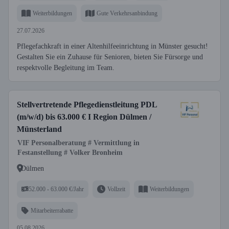
Weiterbildungen
Gute Verkehrsanbindung
27.07.2026
Pflegefachkraft in einer Altenhilfeeinrichtung in Münster gesucht!
Gestalten Sie ein Zuhause für Senioren, bieten Sie Fürsorge und
respektvolle Begleitung im Team.
Stellvertretende Pflegedienstleitung PDL
(m/w/d) bis 63.000 € I Region Dülmen /
Münsterland
VIF Personalberatung # Vermittlung in
Festanstellung # Volker Bronheim
Dülmen
52.000 - 63.000 €/Jahr
Vollzeit
Weiterbildungen
Mitarbeiterrabatte
05.08.2026