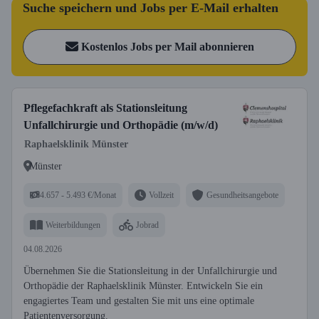
Suche speichern und Jobs per E-Mail erhalten
Kostenlos Jobs per Mail abonnieren
Pflegefachkraft als Stationsleitung
Unfallchirurgie und Orthopädie (m/w/d)
Raphaelsklinik Münster
Münster
4.657 - 5.493 €/Monat
Vollzeit
Gesundheitsangebote
Weiterbildungen
Jobrad
04.08.2026
Übernehmen Sie die Stationsleitung in der Unfallchirurgie und
Orthopädie der Raphaelsklinik Münster. Entwickeln Sie ein
engagiertes Team und gestalten Sie mit uns eine optimale
Patientenversorgung.