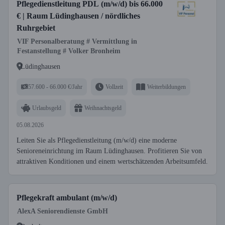
Pflegedienstleitung PDL (m/w/d) bis 66.000
€ | Raum Lüdinghausen / nördliches
Ruhrgebiet
VIF Personalberatung # Vermittlung in
Festanstellung # Volker Bronheim
Lüdinghausen
57.600 - 66.000 €/Jahr
Vollzeit
Weiterbildungen
Urlaubsgeld
Weihnachtsgeld
05.08.2026
Leiten Sie als Pflegedienstleitung (m/w/d) eine moderne
Senioreneinrichtung im Raum Lüdinghausen. Profitieren Sie von
attraktiven Konditionen und einem wertschätzenden Arbeitsumfeld.
Pflegekraft ambulant (m/w/d)
AlexA Seniorendienste GmbH