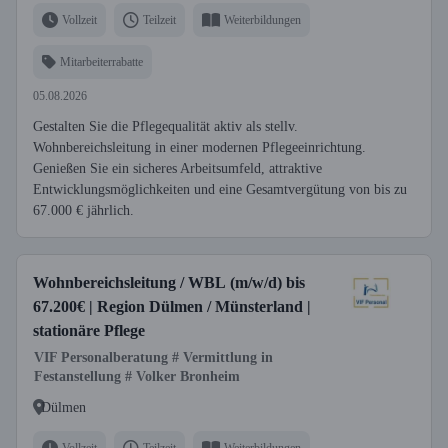
Vollzeit
Teilzeit
Weiterbildungen
Mitarbeiterrabatte
05.08.2026
Gestalten Sie die Pflegequalität aktiv als stellv.
Wohnbereichsleitung in einer modernen Pflegeeinrichtung.
Genießen Sie ein sicheres Arbeitsumfeld, attraktive
Entwicklungsmöglichkeiten und eine Gesamtvergütung von bis zu
67.000 € jährlich.
Wohnbereichsleitung / WBL (m/w/d) bis
67.200€ | Region Dülmen / Münsterland |
stationäre Pflege
VIF Personalberatung # Vermittlung in
Festanstellung # Volker Bronheim
Dülmen
Vollzeit
Teilzeit
Weiterbildungen