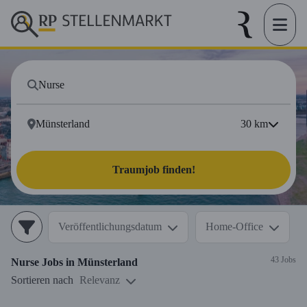
30
km
Traumjob finden!
Veröffentlichungsdatum
Home-Office
43 Jobs
Nurse
Jobs in
Münsterland
Sortieren nach
Relevanz