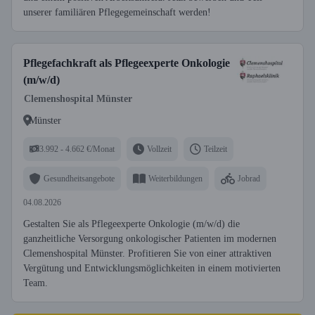
unserer familiären Pflegegemeinschaft werden!
Pflegefachkraft als Pflegeexperte Onkologie
(m/w/d)
Clemenshospital Münster
Münster
3.992 - 4.662 €/Monat
Vollzeit
Teilzeit
Gesundheitsangebote
Weiterbildungen
Jobrad
04.08.2026
Gestalten Sie als Pflegeexperte Onkologie (m/w/d) die
ganzheitliche Versorgung onkologischer Patienten im modernen
Clemenshospital Münster. Profitieren Sie von einer attraktiven
Vergütung und Entwicklungsmöglichkeiten in einem motivierten
Team.