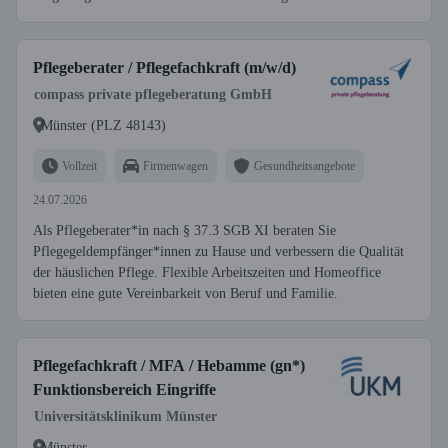
Pflegeberater / Pflegefachkraft (m/w/d)
compass private pflegeberatung GmbH
Münster (PLZ 48143)
Vollzeit
Firmenwagen
Gesundheitsangebote
24.07.2026
Als Pflegeberater*in nach § 37.3 SGB XI beraten Sie
Pflegegeldempfänger*innen zu Hause und verbessern die Qualität
der häuslichen Pflege. Flexible Arbeitszeiten und Homeoffice
bieten eine gute Vereinbarkeit von Beruf und Familie.
Pflegefachkraft / MFA / Hebamme (gn*)
Funktionsbereich Eingriffe
Universitätsklinikum Münster
Münster