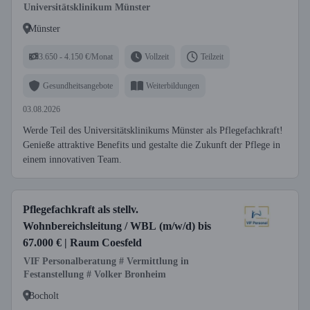
Universitätsklinikum Münster
Münster
3.650 - 4.150 €/Monat
Vollzeit
Teilzeit
Gesundheitsangebote
Weiterbildungen
03.08.2026
Werde Teil des Universitätsklinikums Münster als Pflegefachkraft!
Genieße attraktive Benefits und gestalte die Zukunft der Pflege in
einem innovativen Team.
Pflegefachkraft als stellv.
Wohnbereichsleitung / WBL (m/w/d) bis
67.000 € | Raum Coesfeld
VIF Personalberatung # Vermittlung in
Festanstellung # Volker Bronheim
Bocholt