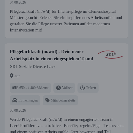
04.08.2026
Pflegefachkraft (m/w/d) für Intensivpflege im Clemenshospital
Münster gesucht. Erleben Sie ein inspirierendes Arbeitsumfeld und
gestalten Sie die Pflege unserer Patienten auf der modernen
Intensivstation mit!
Pflegefachkraft (m/w/d) - Dein neuer
Arbeitsplatz in einem eingespielten Team!
SDL Soziale Dienste Laer
Laer
3.650 - 4.400 €/Monat
Vollzeit
Teilzeit
Firmenwagen
Mitarbeiterrabatte
05.08.2026
Werde Pflegefachkraft (m/w/d) in einem engagierten Team in
Laer! Profitiere von attraktiven Benefits, regelmäßigen Teamevents
und einem positiven Arbeitsumfeld. Jetzt bewerben und Teil