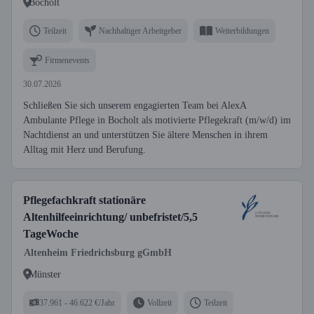
Bocholt
Teilzeit
Nachhaltiger Arbeitgeber
Weiterbildungen
Firmenevents
30.07.2026
Schließen Sie sich unserem engagierten Team bei AlexA
Ambulante Pflege in Bocholt als motivierte Pflegekraft (m/w/d) im
Nachtdienst an und unterstützen Sie ältere Menschen in ihrem
Alltag mit Herz und Berufung.
Pflegefachkraft stationäre
Altenhilfeeinrichtung/ unbefristet/5,5
TageWoche
Altenheim Friedrichsburg gGmbH
Münster
37.961 - 46.622 €/Jahr
Vollzeit
Teilzeit