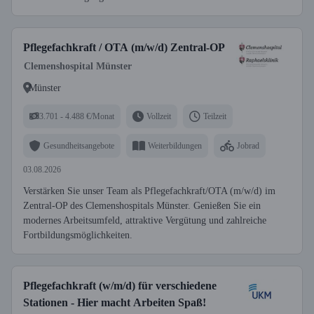
Pflegefachkraft / OTA (m/w/d) Zentral-OP
Clemenshospital Münster
Münster
3.701 - 4.488 €/Monat
Vollzeit
Teilzeit
Gesundheitsangebote
Weiterbildungen
Jobrad
03.08.2026
Verstärken Sie unser Team als Pflegefachkraft/OTA (m/w/d) im
Zentral-OP des Clemenshospitals Münster. Genießen Sie ein
modernes Arbeitsumfeld, attraktive Vergütung und zahlreiche
Fortbildungsmöglichkeiten.
Pflegefachkraft (w/m/d) für verschiedene
Stationen - Hier macht Arbeiten Spaß!