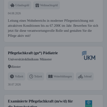
Urlaubsgeld
Weihnachtsgeld
04.08.2026
Leitung eines Wohnbereichs in moderner Pflegeeinrichtung mit
attraktiven Konditionen bis zu 67.200€ im Jahr. Bewerben Sie sich
jetzt für diese verantwortungsvolle Rolle und gestalten Sie die
Pflege aktiv mit!
Pflegefachkraft (gn*) Pädiatrie
Universitätsklinikum Münster
Münster
Vollzeit
Teilzeit
Weiterbildungen
Jobrad
30.07.2026
Examinierte Pflegefachkraft (m/w/d) für
die Intensivstation