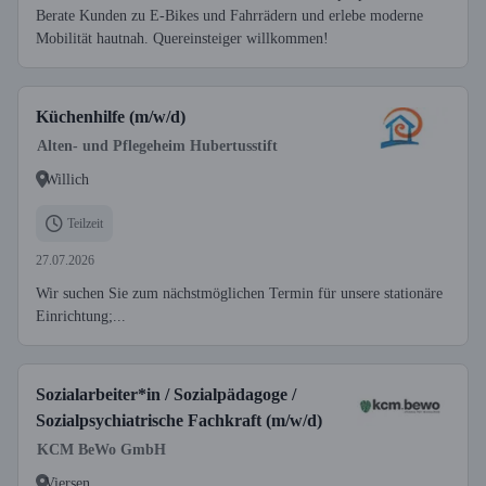
Berate Kunden zu E-Bikes und Fahrrädern und erlebe moderne
Mobilität hautnah. Quereinsteiger willkommen!
Küchenhilfe (m/w/d)
Alten- und Pflegeheim Hubertusstift
Willich
Teilzeit
27.07.2026
Wir suchen Sie zum nächstmöglichen Termin für unsere stationäre
Einrichtung;...
Sozialarbeiter*in / Sozialpädagoge /
Sozialpsychiatrische Fachkraft (m/w/d)
KCM BeWo GmbH
Viersen