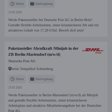
Teilzeit
Tarifvergütung
23.05.2026
Werde Paketzusteller bei Deutsche Post AG in Berlin-Britz!
Genieße flexible Arbeitszeiten, einen krisensicheren Job und ein
attraktives Gehalt von 17,20 €/Std. Bewirb dich jetzt!
Paketzusteller Abrufkraft /Minijob in der
ZB Berlin-Mariendorf (m/w/d)
Deutsche Post AG
Berlin Tempelhof-Schöneberg
Teilzeit
Tarifvergütung
23.05.2026
Werde Paketzusteller in Berlin-Mariendorf (m/w/d) als Minijob
und genieße flexible Arbeitszeiten, einen krisensicheren
Arbeitsplatz und attraktive Mitarbeiterangebote bei der Deutschen
Post AG.