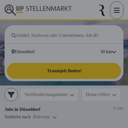
30
km
Traumjob finden!
Veröffentlichungsdatum
Home-Office
15 Jobs
Jobs in
Düsseldorf
Sortieren nach
Relevanz