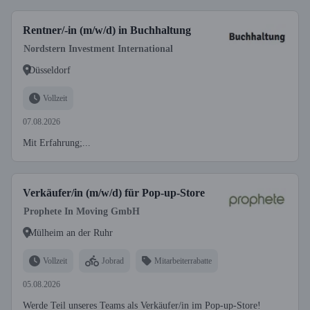
Rentner/-in (m/w/d) in Buchhaltung
Nordstern Investment International
Düsseldorf
Vollzeit
07.08.2026
Mit Erfahrung;...
Verkäufer/in (m/w/d) für Pop-up-Store
Prophete In Moving GmbH
Mülheim an der Ruhr
Vollzeit
Jobrad
Mitarbeiterrabatte
05.08.2026
Werde Teil unseres Teams als Verkäufer/in im Pop-up-Store!