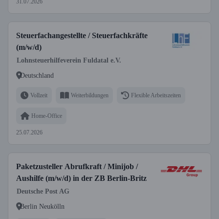
31.07.2026
Steuerfachangestellte / Steuerfachkräfte
(m/w/d)
Lohnsteuerhilfeverein Fuldatal e.V.
Deutschland
Vollzeit
Weiterbildungen
Flexible Arbeitszeiten
Home-Office
25.07.2026
Paketzusteller Abrufkraft / Minijob /
Aushilfe (m/w/d) in der ZB Berlin-Britz
Deutsche Post AG
Berlin Neukölln