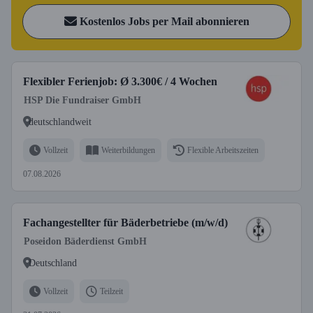
Kostenlos Jobs per Mail abonnieren
Flexibler Ferienjob: Ø 3.300€ / 4 Wochen
HSP Die Fundraiser GmbH
deutschlandweit
Vollzeit
Weiterbildungen
Flexible Arbeitszeiten
07.08.2026
Fachangestellter für Bäderbetriebe (m/w/d)
Poseidon Bäderdienst GmbH
Deutschland
Vollzeit
Teilzeit