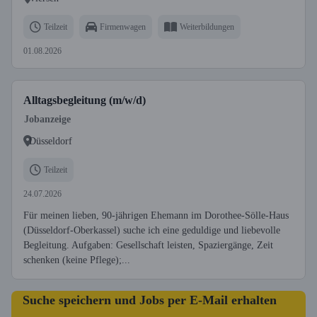
Teilzeit
Firmenwagen
Weiterbildungen
01.08.2026
Alltagsbegleitung (m/w/d)
Jobanzeige
Düsseldorf
Teilzeit
24.07.2026
Für meinen lieben, 90-jährigen Ehemann im Dorothee-Sölle-Haus
(Düsseldorf-Oberkassel) suche ich eine geduldige und liebevolle
Begleitung. Aufgaben: Gesellschaft leisten, Spaziergänge, Zeit
schenken (keine Pflege);...
Suche speichern und Jobs per E-Mail erhalten