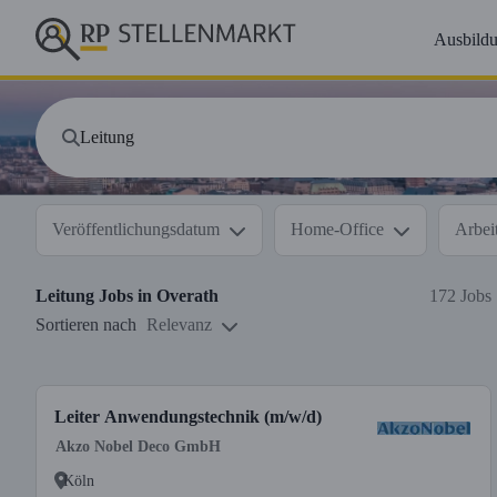
Ausbild
Veröffentlichungsdatum
Home-Office
Arbeit
Leitung
Jobs in
Overath
172 Jobs
Sortieren nach
Relevanz
Leiter Anwendungstechnik (m/w/d)
Akzo Nobel Deco GmbH
Köln