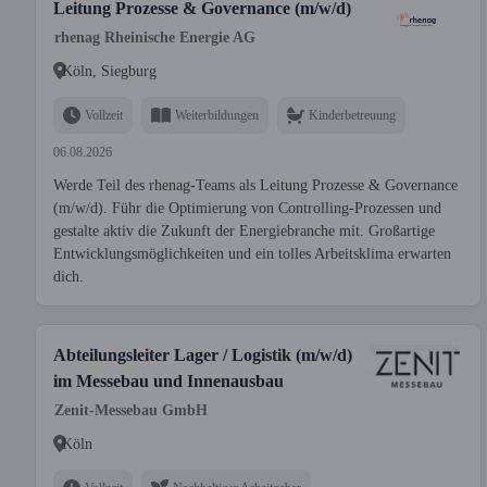
Leitung Prozesse & Governance (m/w/d)
rhenag Rheinische Energie AG
Köln, Siegburg
Vollzeit
Weiterbildungen
Kinderbetreuung
06.08.2026
Werde Teil des rhenag-Teams als Leitung Prozesse & Governance
(m/w/d). Führ die Optimierung von Controlling-Prozessen und
gestalte aktiv die Zukunft der Energiebranche mit. Großartige
Entwicklungsmöglichkeiten und ein tolles Arbeitsklima erwarten
dich.
Abteilungsleiter Lager / Logistik (m/w/d)
im Messebau und Innenausbau
Zenit-Messebau GmbH
Köln