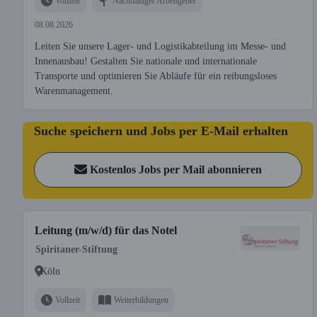
Vollzeit
Nachhaltiger Arbeitgeber
08.08.2026
Leiten Sie unsere Lager- und Logistikabteilung im Messe- und
Innenausbau! Gestalten Sie nationale und internationale
Transporte und optimieren Sie Abläufe für ein reibungsloses
Warenmanagement.
Suche speichern und Jobs per E-Mail erhalten
Kostenlos Jobs per Mail abonnieren
Leitung (m/w/d) für das Notel
Spiritaner-Stiftung
Köln
Vollzeit
Weiterbildungen