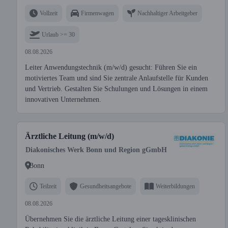
Vollzeit
Firmenwagen
Nachhaltiger Arbeitgeber
Urlaub >= 30
08.08.2026
Leiter Anwendungstechnik (m/w/d) gesucht: Führen Sie ein
motiviertes Team und sind Sie zentrale Anlaufstelle für Kunden
und Vertrieb. Gestalten Sie Schulungen und Lösungen in einem
innovativen Unternehmen.
Ärztliche Leitung (m/w/d)
Diakonisches Werk Bonn und Region gGmbH
Bonn
Teilzeit
Gesundheitsangebote
Weiterbildungen
08.08.2026
Übernehmen Sie die ärztliche Leitung einer tagesklinischen