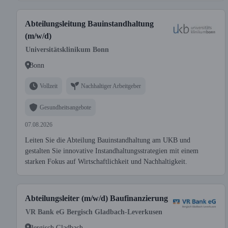
Abteilungsleitung Bauinstandhaltung
(m/w/d)
Universitätsklinikum Bonn
Bonn
Vollzeit
Nachhaltiger Arbeitgeber
Gesundheitsangebote
07.08.2026
Leiten Sie die Abteilung Bauinstandhaltung am UKB und
gestalten Sie innovative Instandhaltungsstrategien mit einem
starken Fokus auf Wirtschaftlichkeit und Nachhaltigkeit.
Abteilungsleiter (m/w/d) Baufinanzierung
VR Bank eG Bergisch Gladbach-Leverkusen
Bergisch Gladbach