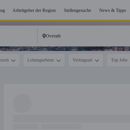
ung
Arbeitgeber der Region
Stellengesuche
News & Tipps
szeit
Leitungsebene
Vertragsart
Top Jobs