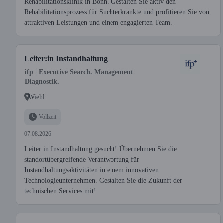
Rehabilitationsklinik in Bonn. Gestalten Sie aktiv den
Rehabilitationsprozess für Suchterkrankte und profitieren Sie von
attraktiven Leistungen und einem engagierten Team.
Leiter:in Instandhaltung
ifp | Executive Search. Management
Diagnostik.
Wiehl
Vollzeit
07.08.2026
Leiter:in Instandhaltung gesucht! Übernehmen Sie die
standortübergreifende Verantwortung für
Instandhaltungsaktivitäten in einem innovativen
Technologieunternehmen. Gestalten Sie die Zukunft der
technischen Services mit!