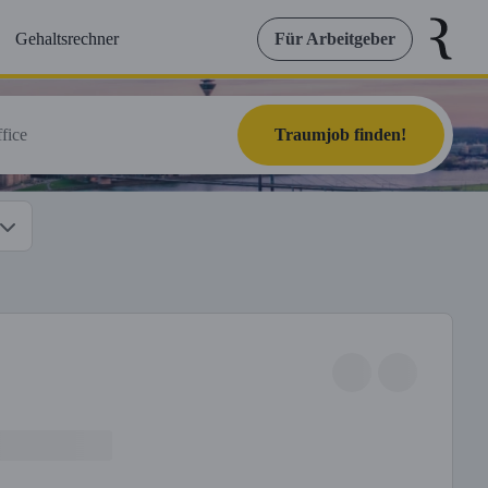
Gehaltsrechner
Für Arbeitgeber
Traumjob finden!