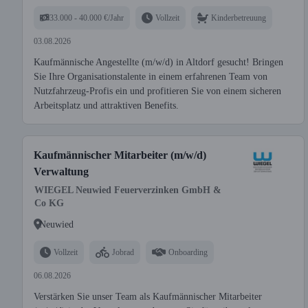
33.000 - 40.000 €/Jahr
Vollzeit
Kinderbetreuung
03.08.2026
Kaufmännische Angestellte (m/w/d) in Altdorf gesucht! Bringen
Sie Ihre Organisationstalente in einem erfahrenen Team von
Nutzfahrzeug-Profis ein und profitieren Sie von einem sicheren
Arbeitsplatz und attraktiven Benefits.
Kaufmännischer Mitarbeiter (m/w/d)
Verwaltung
WIEGEL Neuwied Feuerverzinken GmbH &
Co KG
Neuwied
Vollzeit
Jobrad
Onboarding
06.08.2026
Verstärken Sie unser Team als Kaufmännischer Mitarbeiter