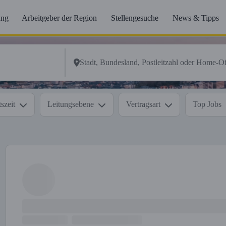
ung
Arbeitgeber der Region
Stellengesuche
News & Tipps
szeit
Leitungsebene
Vertragsart
Top Jobs