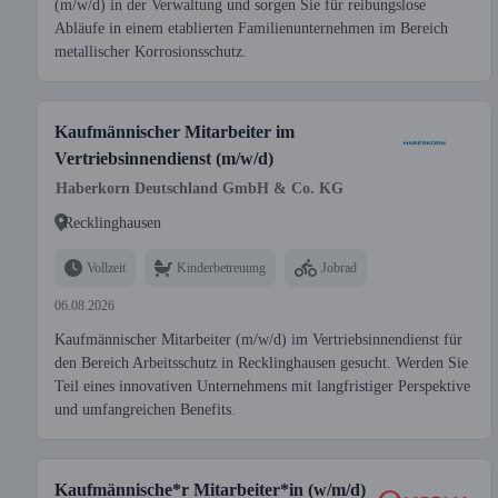
(m/w/d) in der Verwaltung und sorgen Sie für reibungslose
Abläufe in einem etablierten Familienunternehmen im Bereich
metallischer Korrosionsschutz.
Kaufmännischer Mitarbeiter im
Vertriebsinnendienst (m/w/d)
Haberkorn Deutschland GmbH & Co. KG
Recklinghausen
Vollzeit
Kinderbetreuung
Jobrad
06.08.2026
Kaufmännischer Mitarbeiter (m/w/d) im Vertriebsinnendienst für
den Bereich Arbeitsschutz in Recklinghausen gesucht. Werden Sie
Teil eines innovativen Unternehmens mit langfristiger Perspektive
und umfangreichen Benefits.
Kaufmännische*r Mitarbeiter*in (w/m/d)