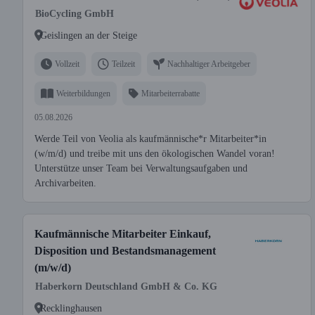
BioCycling GmbH
Geislingen an der Steige
Vollzeit
Teilzeit
Nachhaltiger Arbeitgeber
Weiterbildungen
Mitarbeiterrabatte
05.08.2026
Werde Teil von Veolia als kaufmännische*r Mitarbeiter*in
(w/m/d) und treibe mit uns den ökologischen Wandel voran!
Unterstütze unser Team bei Verwaltungsaufgaben und
Archivarbeiten.
Kaufmännische Mitarbeiter Einkauf,
Disposition und Bestandsmanagement
(m/w/d)
Haberkorn Deutschland GmbH & Co. KG
Recklinghausen