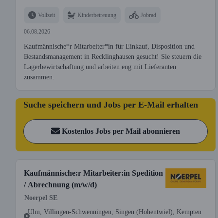
Vollzeit
Kinderbetreuung
Jobrad
06.08.2026
Kaufmännische*r Mitarbeiter*in für Einkauf, Disposition und
Bestandsmanagement in Recklinghausen gesucht! Sie steuern die
Lagerbewirtschaftung und arbeiten eng mit Lieferanten
zusammen.
Suche speichern und Jobs per E-Mail erhalten
Kostenlos Jobs per Mail abonnieren
Kaufmännische:r Mitarbeiter:in Spedition
/ Abrechnung (m/w/d)
Noerpel SE
Ulm, Villingen-Schwenningen, Singen (Hohentwiel), Kempten