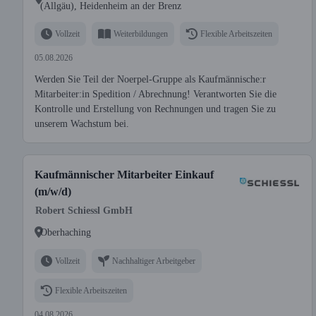
(Allgäu), Heidenheim an der Brenz
Vollzeit
Weiterbildungen
Flexible Arbeitszeiten
05.08.2026
Werden Sie Teil der Noerpel-Gruppe als Kaufmännische:r
Mitarbeiter:in Spedition / Abrechnung! Verantworten Sie die
Kontrolle und Erstellung von Rechnungen und tragen Sie zu
unserem Wachstum bei.
Kaufmännischer Mitarbeiter Einkauf
(m/w/d)
Robert Schiessl GmbH
Oberhaching
Vollzeit
Nachhaltiger Arbeitgeber
Flexible Arbeitszeiten
04.08.2026