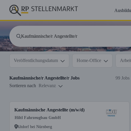
Ausbild
Veröffentlichungsdatum
Home-Office
Arbeit
Kaufmännische/r Angestellte/r
Jobs
99 Jobs
Sortieren nach
Relevanz
Kaufmännische Angestellte (m/w/d)
Hiltl Fahrzeugbau GmbH
Altdorf bei Nürnberg