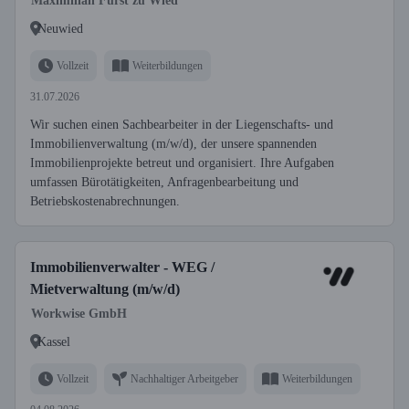
Maximilian Fürst zu Wied
Neuwied
Vollzeit
Weiterbildungen
31.07.2026
Wir suchen einen Sachbearbeiter in der Liegenschafts- und
Immobilienverwaltung (m/w/d), der unsere spannenden
Immobilienprojekte betreut und organisiert. Ihre Aufgaben
umfassen Bürotätigkeiten, Anfragenbearbeitung und
Betriebskostenabrechnungen.
Immobilienverwalter - WEG /
Mietverwaltung (m/w/d)
Workwise GmbH
Kassel
Vollzeit
Nachhaltiger Arbeitgeber
Weiterbildungen