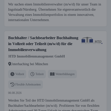
Wir suchen einen Immobilienverwalter (m/w/d) für unser Team in
Ingolstadt/Nürnberg. Übernehmen Sie eigenverantwortlich die
Verwaltung eines Immobilienportfolios in einem innovativen,
internationalen Unternehmen.
Buchhalter / Sachbearbeiter Buchhaltung
in Vollzeit oder Teilzeit (m/w/d) für die
Immobilienverwaltung
HTD Immobilienmanagement GmbH
Unterhaching bei München
Vollzeit
Teilzeit
Weiterbildungen
Flexible Arbeitszeiten
06.08.2026
Werden Sie Teil der HTD Immobilienmanagement GmbH als
Buchhalter/Sachbearbeiter (m/w/d). Profitieren Sie von flexiblen
Arbeitszeiten und 30 Tagen Urlaub in einem dynamischen Team,