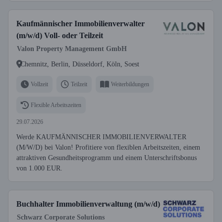
Kaufmännischer Immobilienverwalter
(m/w/d) Voll- oder Teilzeit
Valon Property Management GmbH
Chemnitz, Berlin, Düsseldorf, Köln, Soest
Vollzeit
Teilzeit
Weiterbildungen
Flexible Arbeitszeiten
29.07.2026
Werde KAUFMÄNNISCHER IMMOBILIENVERWALTER
(M/W/D) bei Valon! Profitiere von flexiblen Arbeitszeiten, einem
attraktiven Gesundheitsprogramm und einem Unterschriftsbonus
von 1.000 EUR.
Buchhalter Immobilienverwaltung (m/w/d)
Schwarz Corporate Solutions