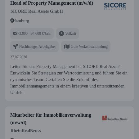
Head of Property Management (m/w/d)
SICORE Real Assets GmbH
Hamburg
73.000 - 94.000 €/Jahr
Vollzeit
Nachhaltiger Arbeitgeber
Gute Verkehrsanbindung
27.07.2026
Leiten Sie das Property Management bei SICORE Real Assets!
Entwickeln Sie Strategien zur Wertoptimierung und führen Sie ein
dynamisches Team. Gestalten Sie die Zukunft des
Immobilienmanagements in einem kreativen und unterstützenden
Umfeld.
Mitarbeiter für Immobilienverwaltung
(m/w/d)
RheinRealNeuss