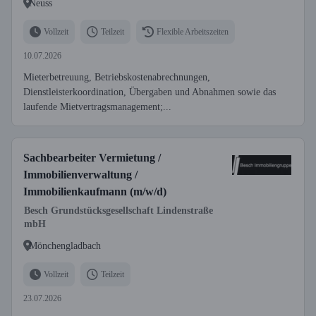
Neuss
Vollzeit
Teilzeit
Flexible Arbeitszeiten
10.07.2026
Mieterbetreuung, Betriebskostenabrechnungen,
Dienstleisterkoordination, Übergaben und Abnahmen sowie das
laufende Mietvertragsmanagement;...
Sachbearbeiter Vermietung /
Immobilienverwaltung /
Immobilienkaufmann (m/w/d)
Besch Grundstücksgesellschaft Lindenstraße
mbH
Mönchengladbach
Vollzeit
Teilzeit
23.07.2026