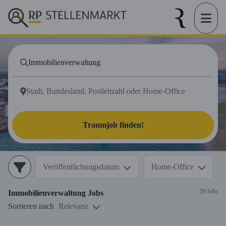
Traumjob finden!
Veröffentlichungsdatum
Home-Office
29 Jobs
Immobilienverwaltung
Jobs
Sortieren nach
Relevanz