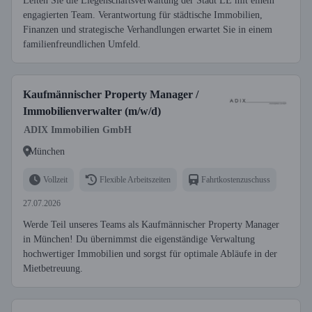
Leiten Sie die Liegenschaftsverwaltung der Stadt LE mit einem
engagierten Team. Verantwortung für städtische Immobilien,
Finanzen und strategische Verhandlungen erwartet Sie in einem
familienfreundlichen Umfeld.
Kaufmännischer Property Manager /
Immobilienverwalter (m/w/d)
ADIX Immobilien GmbH
München
Vollzeit
Flexible Arbeitszeiten
Fahrtkostenzuschuss
27.07.2026
Werde Teil unseres Teams als Kaufmännischer Property Manager
in München! Du übernimmst die eigenständige Verwaltung
hochwertiger Immobilien und sorgst für optimale Abläufe in der
Mietbetreuung.