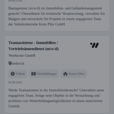
04.08.2026
Bauingenieur (m/w/d) im Immobilien- und Gebäudemanagement
gesucht! Übernehmen Sie technische Verantwortung, verwalten Sie
Budgets und entwickeln Sie Projekte in einem engagierten Team
der Verkehrsbetriebe Kreis Plön GmbH.
Teamassistenz - Immobilien /
Vertriebsinnendienst (m/w/d)
Workwise GmbH
Riederich
Vollzeit
Weiterbildungen
Home-Office
04.08.2026
Werde Teamassistenz in der Immobilienbranche! Unterstütze unser
engagiertes Team, bringe neue Objekte in die Vermarktung und
profitiere von Weiterbildungsmöglichkeiten in einem motivierten
Umfeld.