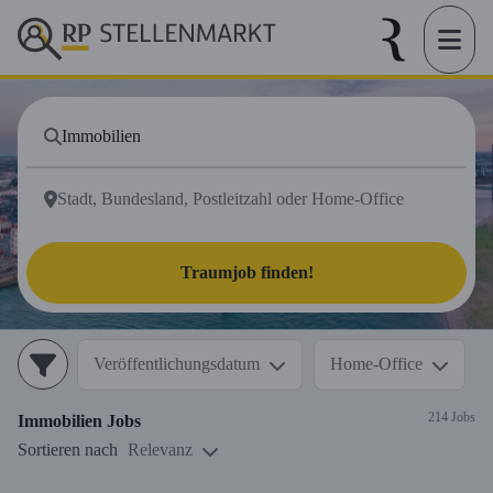
Traumjob finden!
Veröffentlichungsdatum
Home-Office
214 Jobs
Immobilien
Jobs
Sortieren nach
Relevanz