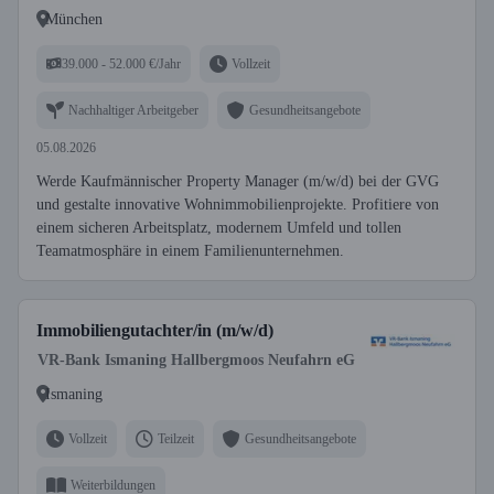
München
39.000 - 52.000 €/Jahr
Vollzeit
Nachhaltiger Arbeitgeber
Gesundheitsangebote
05.08.2026
Werde Kaufmännischer Property Manager (m/w/d) bei der GVG
und gestalte innovative Wohnimmobilienprojekte. Profitiere von
einem sicheren Arbeitsplatz, modernem Umfeld und tollen
Teamatmosphäre in einem Familienunternehmen.
Immobiliengutachter/in (m/w/d)
VR-Bank Ismaning Hallbergmoos Neufahrn eG
Ismaning
Vollzeit
Teilzeit
Gesundheitsangebote
Weiterbildungen