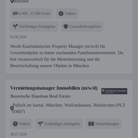
München
42.000 - 57.000 €/Jahr
Vollzeit
Nachhaltiger Arbeitgeber
Gesundheitsangebote
05.08.2026
Werde Kaufmännischer Property Manager (m/w/d) für
Gewerbeobjekte in einem wachsenden Familienunternehmen. Du
bist verantwortlich für die Mieterbetreuung und die
Bewirtschaftung unserer Objekte in München.
Vermietungsmanager Immobilien (m/w/d)
Bayerische Hausbau Real Estate
Pullach im Isartal, München, Wolfratshausen, Holzkirchen (PLZ
83607)
Vollzeit
Nachhaltiger Arbeitgeber
Weiterbildungen
30.07.2026