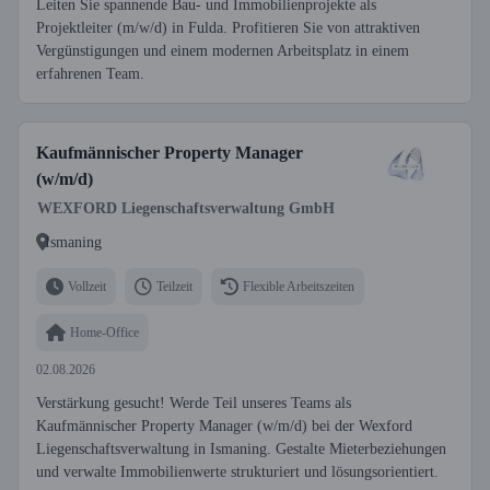
Leiten Sie spannende Bau- und Immobilienprojekte als
Projektleiter (m/w/d) in Fulda. Profitieren Sie von attraktiven
Vergünstigungen und einem modernen Arbeitsplatz in einem
erfahrenen Team.
Kaufmännischer Property Manager
(w/m/d)
WEXFORD Liegenschaftsverwaltung GmbH
Ismaning
Vollzeit
Teilzeit
Flexible Arbeitszeiten
Home-Office
02.08.2026
Verstärkung gesucht! Werde Teil unseres Teams als
Kaufmännischer Property Manager (w/m/d) bei der Wexford
Liegenschaftsverwaltung in Ismaning. Gestalte Mieterbeziehungen
und verwalte Immobilienwerte strukturiert und lösungsorientiert.