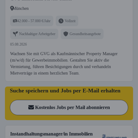
München
42.000 - 57.000 €/Jahr
Vollzeit
Nachhaltiger Arbeitgeber
Gesundheitsangebote
05.08.2026
Wachsen Sie mit GVG als Kaufmännischer Property Manager
(m/w/d) für Gewerbeimmobilien. Gestalten Sie aktiv die
Vermietung, führen Besichtigungen durch und verhandeln
Mietverträge in einem herzlichen Team.
Suche speichern und Jobs per E-Mail erhalten
Kostenlos Jobs per Mail abonnieren
Instandhaltungsmanager/in Immobilien