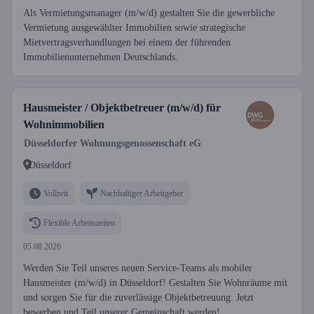
Als Vermietungsmanager (m/w/d) gestalten Sie die gewerbliche
Vermietung ausgewählter Immobilien sowie strategische
Mietvertragsverhandlungen bei einem der führenden
Immobilienunternehmen Deutschlands.
Hausmeister / Objektbetreuer (m/w/d) für
Wohnimmobilien
Düsseldorfer Wohnungsgenossenschaft eG
Düsseldorf
Vollzeit
Nachhaltiger Arbeitgeber
Flexible Arbeitszeiten
05.08.2026
Werden Sie Teil unseres neuen Service-Teams als mobiler
Hausmeister (m/w/d) in Düsseldorf! Gestalten Sie Wohnräume mit
und sorgen Sie für die zuverlässige Objektbetreuung. Jetzt
bewerben und Teil unserer Gemeinschaft werden!