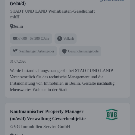
(w/m/d)
STADT UND LAND Wohnbauten-Gesellschaft
mbH
Berlin
57.600 - 68.200 €/Jahr
Vollzeit
Nachhaltiger Arbeitgeber
Gesundheitsangebote
31.07.2026
Werde Instandhaltungsmanager/in bei STADT UND LAND!
Verantwortlich für das technische Management und die
Instandhaltung von Immobilien in Berlin. Gestalte nachhaltig
lebenswertes Wohnen in der Stadt.
Kaufmännischer Property Manager
(m/w/d) Verwaltung Gewerbeobjekte
GVG Immobilien Service GmbH