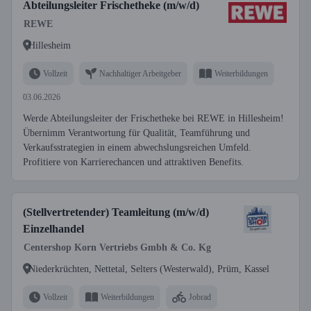
Abteilungsleiter Frischetheke (m/w/d)
REWE
Hillesheim
Vollzeit
Nachhaltiger Arbeitgeber
Weiterbildungen
03.06.2026
Werde Abteilungsleiter der Frischetheke bei REWE in Hillesheim!
Übernimm Verantwortung für Qualität, Teamführung und
Verkaufsstrategien in einem abwechslungsreichen Umfeld.
Profitiere von Karrierechancen und attraktiven Benefits.
(Stellvertretender) Teamleitung (m/w/d)
Einzelhandel
Centershop Korn Vertriebs Gmbh & Co. Kg
Niederkrüchten, Nettetal, Selters (Westerwald), Prüm, Kassel
Vollzeit
Weiterbildungen
Jobrad