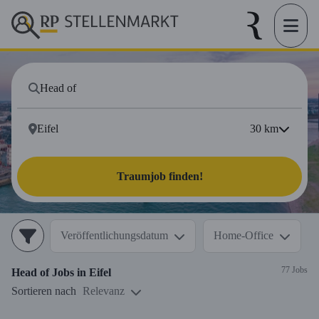
30
km
Traumjob finden!
Veröffentlichungsdatum
Home-Office
77 Jobs
Head of
Jobs in
Eifel
Sortieren nach
Relevanz