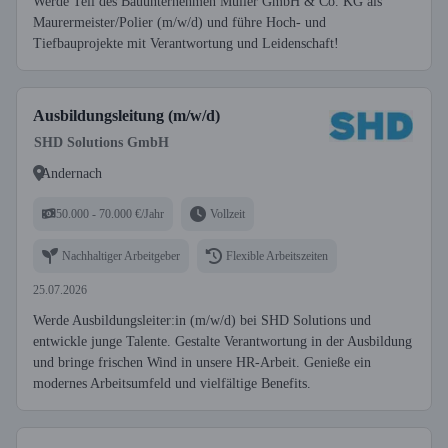
Werde Teil des Bauunternehmen Müller GmbH & Co. KG als
Maurermeister/Polier (m/w/d) und führe Hoch- und
Tiefbauprojekte mit Verantwortung und Leidenschaft!
Ausbildungsleitung (m/w/d)
SHD Solutions GmbH
Andernach
50.000 - 70.000 €/Jahr
Vollzeit
Nachhaltiger Arbeitgeber
Flexible Arbeitszeiten
25.07.2026
Werde Ausbildungsleiter:in (m/w/d) bei SHD Solutions und
entwickle junge Talente. Gestalte Verantwortung in der Ausbildung
und bringe frischen Wind in unsere HR-Arbeit. Genieße ein
modernes Arbeitsumfeld und vielfältige Benefits.