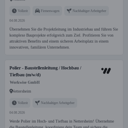
Vollzeit
Firmenwagen
Nachhaltiger Arbeitgeber
04.08.2026
Übernehmen Sie die Projektleitung im Industriebau und führen Sie
komplexe Bauprojekte erfolgreich zum Ziel. Profitieren Sie von
attraktiven Benefits und einem sicheren Arbeitsplatz in einem
innovativen, familären Unternehmen.
Polier - Baustellenleitung / Hochbau /
Tiefbau (m/w/d)
Workwise GmbH
Nettersheim
Vollzeit
Nachhaltiger Arbeitgeber
04.08.2026
Werde Polier im Hoch- und Tiefbau in Nettersheim! Übernehme
die Baustellenleitung, koordiniere dein Team und sichere die