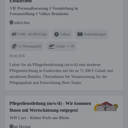
Euskirchen
VIF Personalberatung # Vermittlung in
Festanstellung # Volker Bronheim
Euskirchen
57.600 - 66.000 €/Jahr
Vollzeit
Weiterbildungen
13. Monatsgehalt
Urlaub >= 30
06.08.2026
Leiten Sie als Pflegedienstleitung (m/w/d) eine moderne
Pflegeeinrichtung in Euskirchen mit bis zu 71.500 € Gehalt und
attraktiven Benefits. Übernehmen Sie Verantwortung für die
Pflegequalität und Entwicklung Ihres Teams.
Pflegedienstleitung (m/w/d) - Wir kommen
Ihnen mit Wertschätzung entgegen!
WH Care - Kleine Perle am Rhein
Bad Breisig