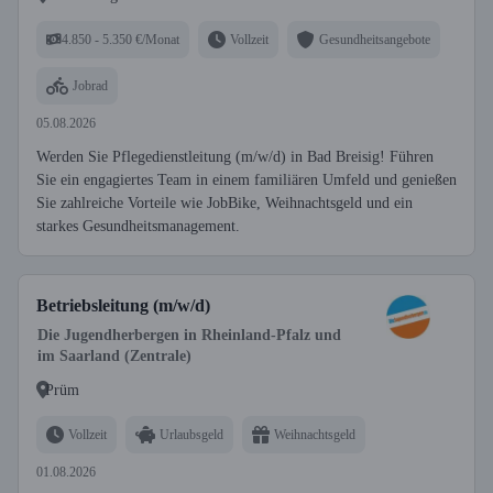
4.850 - 5.350 €/Monat
Vollzeit
Gesundheitsangebote
Jobrad
05.08.2026
Werden Sie Pflegedienstleitung (m/w/d) in Bad Breisig! Führen
Sie ein engagiertes Team in einem familiären Umfeld und genießen
Sie zahlreiche Vorteile wie JobBike, Weihnachtsgeld und ein
starkes Gesundheitsmanagement.
Betriebsleitung (m/w/d)
Die Jugendherbergen in Rheinland-Pfalz und
im Saarland (Zentrale)
Prüm
Vollzeit
Urlaubsgeld
Weihnachtsgeld
01.08.2026