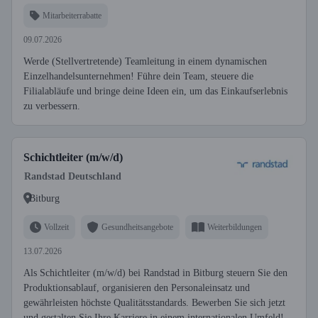
Mitarbeiterrabatte
09.07.2026
Werde (Stellvertretende) Teamleitung in einem dynamischen
Einzelhandelsunternehmen! Führe dein Team, steuere die
Filialabläufe und bringe deine Ideen ein, um das Einkaufserlebnis
zu verbessern.
Schichtleiter (m/w/d)
Randstad Deutschland
Bitburg
Vollzeit
Gesundheitsangebote
Weiterbildungen
13.07.2026
Als Schichtleiter (m/w/d) bei Randstad in Bitburg steuern Sie den
Produktionsablauf, organisieren den Personaleinsatz und
gewährleisten höchste Qualitätsstandards. Bewerben Sie sich jetzt
und gestalten Sie Ihre Karriere in einem internationalen Umfeld!