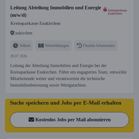
Leitung Abteilung Immobilien und Energie
(m/w/d)
Kreissparkasse Euskirchen
Euskirchen
Vollzeit
Weiterbildungen
Flexible Arbeitszeiten
28.07.2026
Leitung der Abteilung Immobilien und Energie bei der
Kreissparkasse Euskirchen. Führe ein engagiertes Team, entwickle
Mitarbeitende weiter und verantwortest die technische
Immobilienbetreuung sowie Wertgutachten.
Suche speichern und Jobs per E-Mail erhalten
Kostenlos Jobs per Mail abonnieren