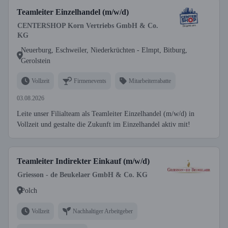
Teamleiter Einzelhandel (m/w/d)
CENTERSHOP Korn Vertriebs GmbH & Co.
KG
Neuerburg, Eschweiler, Niederkrüchten - Elmpt, Bitburg,
Gerolstein
Vollzeit
Firmenevents
Mitarbeiterrabatte
03.08.2026
Leite unser Filialteam als Teamleiter Einzelhandel (m/w/d) in
Vollzeit und gestalte die Zukunft im Einzelhandel aktiv mit!
Teamleiter Indirekter Einkauf (m/w/d)
Griesson - de Beukelaer GmbH & Co. KG
Polch
Vollzeit
Nachhaltiger Arbeitgeber