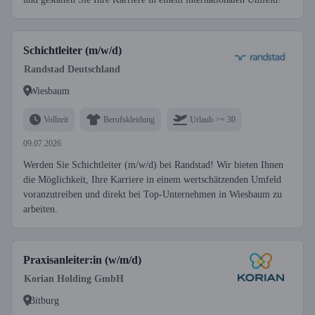
Schichtleiter (m/w/d)
Randstad Deutschland
Wiesbaum
Vollzeit
Berufskleidung
Urlaub >= 30
09.07.2026
Werden Sie Schichtleiter (m/w/d) bei Randstad! Wir bieten Ihnen
die Möglichkeit, Ihre Karriere in einem wertschätzenden Umfeld
voranzutreiben und direkt bei Top-Unternehmen in Wiesbaum zu
arbeiten.
Praxisanleiter:in (w/m/d)
Korian Holding GmbH
Bitburg