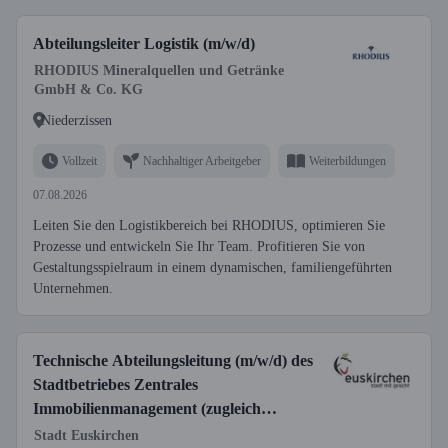
Abteilungsleiter Logistik (m/w/d)
RHODIUS Mineralquellen und Getränke
GmbH & Co. KG
Niederzissen
Vollzeit
Nachhaltiger Arbeitgeber
Weiterbildungen
07.08.2026
Leiten Sie den Logistikbereich bei RHODIUS, optimieren Sie
Prozesse und entwickeln Sie Ihr Team. Profitieren Sie von
Gestaltungsspielraum in einem dynamischen, familiengeführten
Unternehmen.
Technische Abteilungsleitung (m/w/d) des
Stadtbetriebes Zentrales
Immobilienmanagement (zugleich
stellvertretende Betriebsleitung)
Stadt Euskirchen